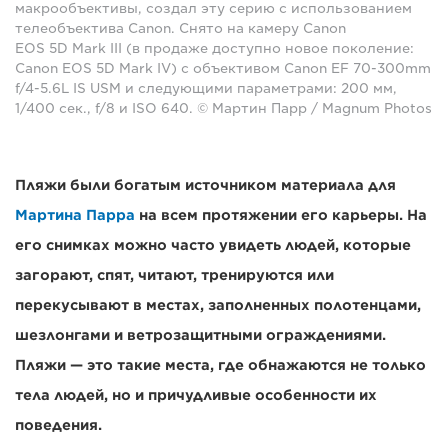
макрообъективы, создал эту серию с использованием
телеобъектива Canon. Снято на камеру Canon
EOS 5D Mark III (в продаже доступно новое поколение:
Canon EOS 5D Mark IV) с объективом Canon EF 70-300mm
f/4-5.6L IS USM и следующими параметрами: 200 мм,
1/400 сек., f/8 и ISO 640. © Мартин Парр / Magnum Photos
Пляжи были богатым источником материала для
Мартина Парра
на всем протяжении его карьеры. На
его снимках можно часто увидеть людей, которые
загорают, спят, читают, тренируются или
перекусывают в местах, заполненных полотенцами,
шезлонгами и ветрозащитными ограждениями.
Пляжи — это такие места, где обнажаются не только
тела людей, но и причудливые особенности их
поведения.