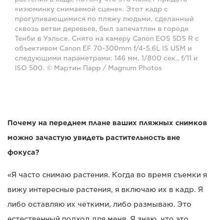
«изюминку снимаемой сцене». Этот кадр с
прогуливающимися по пляжу людьми, сделанный
сквозь ветви деревьев, был запечатлен в городе
Тенби в Уэльсе. Снято на камеру Canon EOS 5DS R с
объективом Canon EF 70-300mm f/4-5.6L IS USM и
следующими параметрами: 146 мм, 1/800 сек., f/11 и
ISO 500. © Мартин Парр / Magnum Photos
Почему на переднем плане ваших пляжных снимков
можно зачастую увидеть растительность вне
фокуса?
«Я часто снимаю растения. Когда во время съемки я
вижу интересные растения, я включаю их в кадр. Я
либо оставляю их четкими, либо размываю. Это
естественный подход для меня. Я знаю, что это