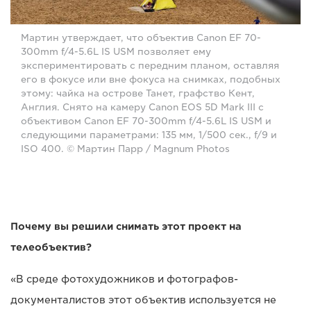
Мартин утверждает, что объектив Canon EF 70-
300mm f/4-5.6L IS USM позволяет ему
экспериментировать с передним планом, оставляя
его в фокусе или вне фокуса на снимках, подобных
этому: чайка на острове Танет, графство Кент,
Англия. Снято на камеру Canon EOS 5D Mark III с
объективом Canon EF 70-300mm f/4-5.6L IS USM и
следующими параметрами: 135 мм, 1/500 сек., f/9 и
ISO 400. © Мартин Парр / Magnum Photos
Почему вы решили снимать этот проект на
телеобъектив?
«В среде фотохудожников и фотографов-
документалистов этот объектив используется не