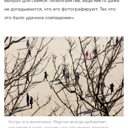
выбрал для съемок телеобъектив, ведь никто даже
не догадывается, что его фотографируют. Так что
это было удачное совпадение».
Когда это возможно, Мартин всегда добавляет
растения в кадр, потому что это может придать