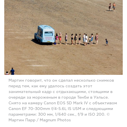
Мартин говорит, что он сделал несколько снимков
перед тем, как ему удалось создать этот
занимательный кадр с отдыхающими, стоящими в
очереди за мороженым в городе Тенби в Уэльсе.
Снято на камеру Canon EOS 5D Mark IV с объективом
Canon EF 70-300mm f/4-5.6L IS USM и следующими
параметрами: 300 мм, 1/640 сек., f/9 и ISO 200. ©
Мартин Парр / Magnum Photos