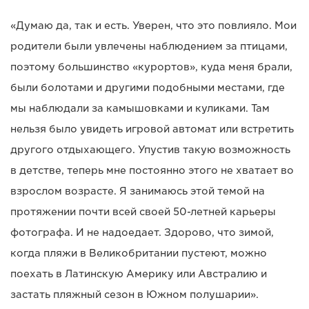
«Думаю да, так и есть. Уверен, что это повлияло. Мои
родители были увлечены наблюдением за птицами,
поэтому большинство «курортов», куда меня брали,
были болотами и другими подобными местами, где
мы наблюдали за камышовками и куликами. Там
нельзя было увидеть игровой автомат или встретить
другого отдыхающего. Упустив такую возможность
в детстве, теперь мне постоянно этого не хватает во
взрослом возрасте. Я занимаюсь этой темой на
протяжении почти всей своей 50-летней карьеры
фотографа. И не надоедает. Здорово, что зимой,
когда пляжи в Великобритании пустеют, можно
поехать в Латинскую Америку или Австралию и
застать пляжный сезон в Южном полушарии».