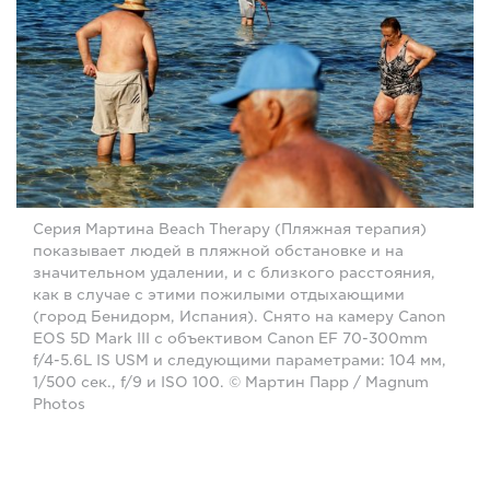
Серия Мартина Beach Therapy (Пляжная терапия)
показывает людей в пляжной обстановке и на
значительном удалении, и с близкого расстояния,
как в случае с этими пожилыми отдыхающими
(город Бенидорм, Испания). Снято на камеру Canon
EOS 5D Mark III с объективом Canon EF 70-300mm
f/4-5.6L IS USM и следующими параметрами: 104 мм,
1/500 сек., f/9 и ISO 100. © Мартин Парр / Magnum
Photos