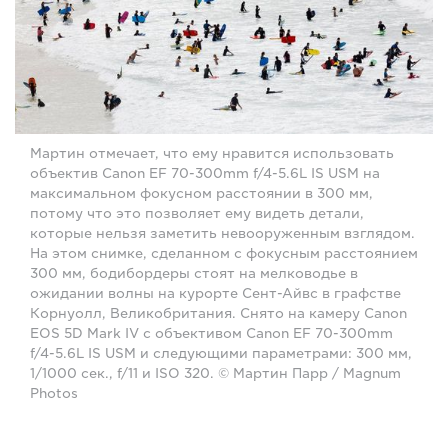
Мартин отмечает, что ему нравится использовать
объектив Canon EF 70-300mm f/4-5.6L IS USM на
максимальном фокусном расстоянии в 300 мм,
потому что это позволяет ему видеть детали,
которые нельзя заметить невооруженным взглядом.
На этом снимке, сделанном с фокусным расстоянием
300 мм, бодибордеры стоят на мелководье в
ожидании волны на курорте Сент-Айвс в графстве
Корнуолл, Великобритания. Снято на камеру Canon
EOS 5D Mark IV с объективом Canon EF 70-300mm
f/4-5.6L IS USM и следующими параметрами: 300 мм,
1/1000 сек., f/11 и ISO 320. © Мартин Парр / Magnum
Photos