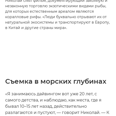
Николай снял фильм, документирующий законную и
незаконную торговлю экзотическими видами рыбы,
для которых естественным ареалом являются
коралловые рифы. «Люди буквально отрывают их от
натуральной экосистемы и транспортируют в Европу,
в Китай и другие страны мира».
Съемка в морских глубинах
«Я занимаюсь дайвингом вот уже 20 лет, с
самого детства, и наблюдаю, как места, где я
бывал 10–15 лет назад, действительно
разлагаются и пустуют, — говорит Николай. — К