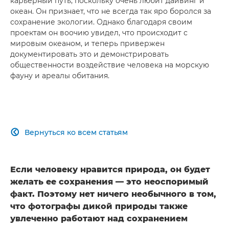
карьерный путь, поскольку очень любит дайвинг и
океан. Он признает, что не всегда так яро боролся за
сохранение экологии. Однако благодаря своим
проектам он воочию увидел, что происходит с
мировым океаном, и теперь привержен
документировать это и демонстрировать
общественности воздействие человека на морскую
фауну и ареалы обитания.
Вернуться ко всем статьям

Если человеку нравится природа, он будет
желать ее сохранения — это неоспоримый
факт. Поэтому нет ничего необычного в том,
что фотографы дикой природы также
увлеченно работают над сохранением