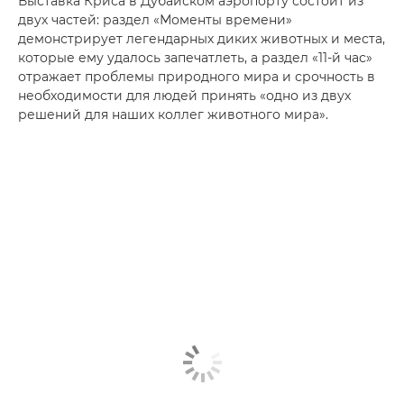
Выставка Криса в Дубайском аэропорту состоит из
двух частей: раздел «Моменты времени»
демонстрирует легендарных диких животных и места,
которые ему удалось запечатлеть, а раздел «11-й час»
отражает проблемы природного мира и срочность в
необходимости для людей принять «одно из двух
решений для наших коллег животного мира».