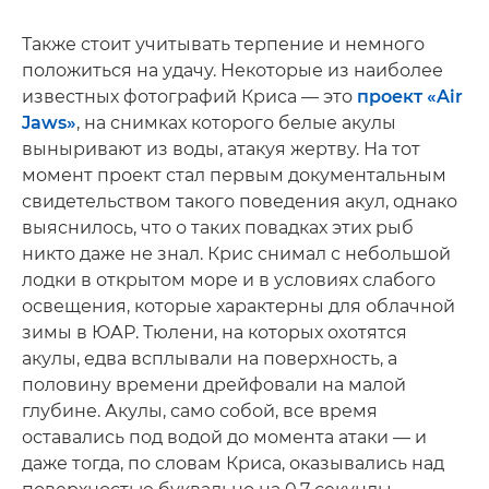
Также стоит учитывать терпение и немного
положиться на удачу. Некоторые из наиболее
известных фотографий Криса — это
проект «Air
Jaws»
, на снимках которого белые акулы
выныривают из воды, атакуя жертву. На тот
момент проект стал первым документальным
свидетельством такого поведения акул, однако
выяснилось, что о таких повадках этих рыб
никто даже не знал. Крис снимал с небольшой
лодки в открытом море и в условиях слабого
освещения, которые характерны для облачной
зимы в ЮАР. Тюлени, на которых охотятся
акулы, едва всплывали на поверхность, а
половину времени дрейфовали на малой
глубине. Акулы, само собой, все время
оставались под водой до момента атаки — и
даже тогда, по словам Криса, оказывались над