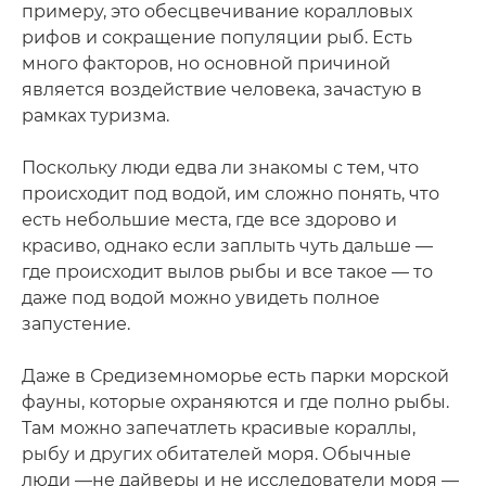
примеру, это обесцвечивание коралловых
рифов и сокращение популяции рыб. Есть
много факторов, но основной причиной
является воздействие человека, зачастую в
рамках туризма.
Поскольку люди едва ли знакомы с тем, что
происходит под водой, им сложно понять, что
есть небольшие места, где все здорово и
красиво, однако если заплыть чуть дальше —
где происходит вылов рыбы и все такое — то
даже под водой можно увидеть полное
запустение.
Даже в Средиземноморье есть парки морской
фауны, которые охраняются и где полно рыбы.
Там можно запечатлеть красивые кораллы,
рыбу и других обитателей моря. Обычные
люди —не дайверы и не исследователи моря —