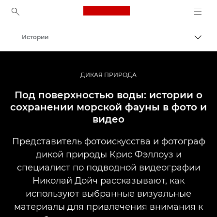
Canon Logo, back to ho
Истории
Пере
Canon
Профессиональная фото- и видеосъемка
ДИКАЯ ПРИРОДА
Под поверхностью воды: истории о
сохранении морской фауны в фото и
видео
Представитель фотоискусства и фотограф
дикой природы Крис Фэллоуз и
специалист по подводной видеографии
Николай Дойч рассказывают, как
используют выбранные визуальные
материалы для привлечения внимания к