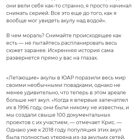
они вели себя как-то странно, я просто начинал
снимать серией. Все это еще до того, как я
вообще мог увидеть акулу над водой».
В чем мораль? Снимайте происходящее как
есть — не пытайтесь распланировать весь
сюжет заранее. Искренняя история сама
развернется прямо у вас на глазах.
«Летающие» акулы в ЮАР поразили весь мир
своими необычными повадками, однако не
менее удивительно, что теперь в этом ареале
больше нет акул. «Когда я впервые запечатлел
их в 1996 году, они были никому не известны, и
мы создали свыше 100 документальных
проектов с их участием, — отмечает Крис. —
Однако уже к 2018 году популяция этих акул
была полностью утеряна из-за акульих сетей,