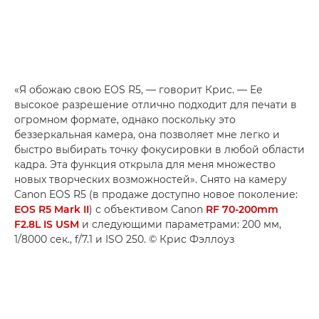
«Я обожаю свою EOS R5, — говорит Крис. — Ее
высокое разрешение отлично подходит для печати в
огромном формате, однако поскольку это
беззеркальная камера, она позволяет мне легко и
быстро выбирать точку фокусировки в любой области
кадра. Эта функция открыла для меня множество
новых творческих возможностей». Снято на камеру
Canon EOS R5 (в продаже доступно новое поколение:
EOS R5 Mark II
) с объективом Canon
RF 70-200mm
F2.8L IS USM
и следующими параметрами: 200 мм,
1/8000 сек., f/7.1 и ISO 250. © Крис Фэллоуз