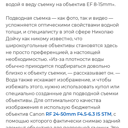
водой я веду съемку на объектив EF 8-15mm».
Подводная съемка — как фото, так и видео —
усложняется оптическими свойствами водной
толщи, и специалисту в этой сфере Николаю
Дойчу как никому известно, что
широкоугольные объективы становятся здесь
не просто преференцией, а настоящей
необходимостью. «Из-за плотности воды
обычно приходится подбираться довольно
близко к объекту съемки, — рассказывает он. —
Вода также искажает изображение, и чтобы
избежать этого, нужно использовать купол или
специально созданные для подводной съемки
объективы. Для оптимального качества
изображения я использую бюджетный
объектив Canon
RF 24-50mm F4.5-6.3 IS STM
, с
помощью которого фактически снимаю задний
элемент объектива для подводной съемки. Это