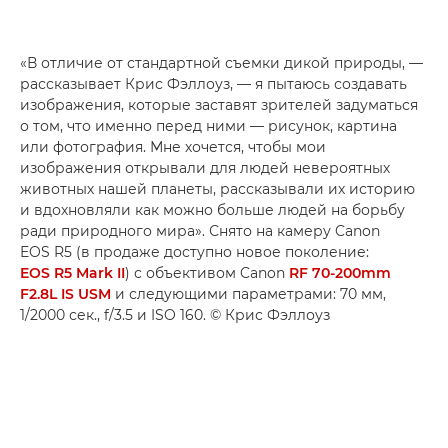
«В отличие от стандартной съемки дикой природы, —
рассказывает Крис Фэллоуз, — я пытаюсь создавать
изображения, которые заставят зрителей задуматься
о том, что именно перед ними — рисунок, картина
или фотография. Мне хочется, чтобы мои
изображения открывали для людей невероятных
животных нашей планеты, рассказывали их историю
и вдохновляли как можно больше людей на борьбу
ради природного мира». Снято на камеру Canon
EOS R5 (в продаже доступно новое поколение:
EOS R5 Mark II
) с объективом Canon
RF 70-200mm
F2.8L IS USM
и следующими параметрами: 70 мм,
1/2000 сек., f/3.5 и ISO 160. © Крис Фэллоуз