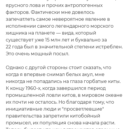
ярусного лова и прочих антропогенных
факторов. Фактически мне довелось
запечатлеть самое невероятное явление в
исполнении самого легендарного морского
хищника на планете — вида, который
существует уже 15 млн лет и буквально за
22 года был в значительной степени истреблен.
Это очень мощный посыл.
Однако с другой стороны стоит сказать, что
когда я впервые снимал белых акул, мне
никогда не попадались на глаза горбатые киты.
К концу 1960-х, когда завершился период
промышленной ловли китов, в мировом океане
их почти не осталось. Но благодаря тому, что
инициативные люди и "просветлевшие"
правительства запретили китобойный
промысел, их популяция снова начала расти.