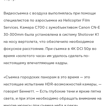
Видеосъемка с воздуха выполнялась при помощи
специалистов по аэросъемке из Helicopter Film
Services. Камера C700 с зумобъективом Canon CN-E
30-300mm была установлена в систему Shotover K1
на носу вертолета, что обеспечило необходимое
фокусное расстояние. При съемке в 4K DCI 50p во
время «золотого часа» им удалось сделать по-
настоящему впечатляющие кадры.
«Съемка городских панорам в это время — это
настоящее испытание HDR-возможностей камеры, —
говорит Беннетт. — Есть глубокие тени и яркие пятна
света, и при этом необходимо обращать внимание на
многие нюансы при съемке неба и реки».