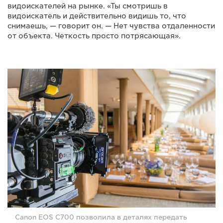
видоискателей на рынке. «Ты смотришь в
видоискатель и действительно видишь то, что
снимаешь, — говорит он. — Нет чувства отдаленности
от объекта. Четкость просто потрясающая».
Canon EOS C700 позволила в деталях передать