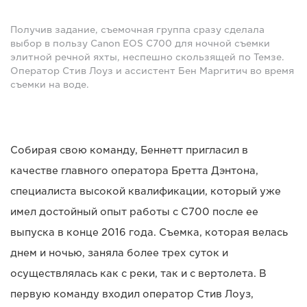
Получив задание, съемочная группа сразу сделала
выбор в пользу Canon EOS C700 для ночной съемки
элитной речной яхты, неспешно скользящей по Темзе.
Оператор Стив Лоуз и ассистент Бен Маргитич во время
съемки на воде.
Собирая свою команду, Беннетт пригласил в
качестве главного оператора Бретта Дэнтона,
специалиста высокой квалификации, который уже
имел достойный опыт работы с C700 после ее
выпуска в конце 2016 года. Съемка, которая велась
днем и ночью, заняла более трех суток и
осуществлялась как с реки, так и с вертолета. В
первую команду входил оператор Стив Лоуз,