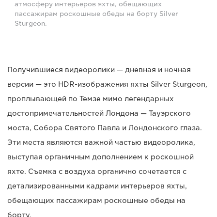
атмосферу интерьеров яхты, обещающих
пассажирам роскошные обеды на борту Silver
Sturgeon.
Получившиеся видеоролики — дневная и ночная
версии — это HDR-изображения яхты Silver Sturgeon,
проплывающей по Темзе мимо легендарных
достопримечательностей Лондона — Тауэрского
моста, Собора Святого Павла и Лондонского глаза.
Эти места являются важной частью видеоролика,
выступая органичным дополнением к роскошной
яхте. Съемка с воздуха органично сочетается с
детализированными кадрами интерьеров яхты,
обещающих пассажирам роскошные обеды на
борту.