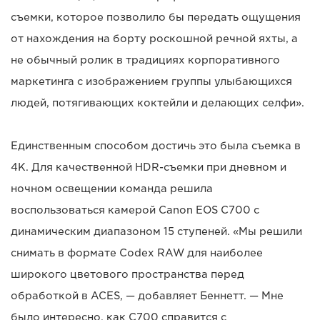
съемки, которое позволило бы передать ощущения
от нахождения на борту роскошной речной яхты, а
не обычный ролик в традициях корпоративного
маркетинга с изображением группы улыбающихся
людей, потягивающих коктейли и делающих селфи».
Единственным способом достичь это была съемка в
4K. Для качественной HDR-съемки при дневном и
ночном освещении команда решила
воспользоваться камерой Canon EOS C700 с
динамическим диапазоном 15 ступеней. «Мы решили
снимать в формате Codex RAW для наиболее
широкого цветового пространства перед
обработкой в ACES, — добавляет Беннетт. — Мне
было интересно, как C700 справится с