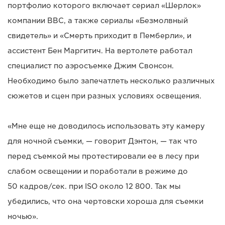
портфолио которого включает сериал «Шерлок»
компании BBC, а также сериалы «Безмолвный
свидетель» и «Смерть приходит в Пемберли», и
ассистент Бен Маргитич. На вертолете работал
специалист по аэросъемке Джим Свонсон.
Необходимо было запечатлеть несколько различных
сюжетов и сцен при разных условиях освещения.
«Мне еще не доводилось использовать эту камеру
для ночной съемки, — говорит Дэнтон, — так что
перед съемкой мы протестировали ее в лесу при
слабом освещении и поработали в режиме до
50 кадров/сек. при ISO около 12 800. Так мы
убедились, что она чертовски хороша для съемки
ночью».