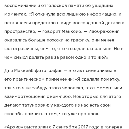
воспоминаний и отголосков памяти об ушедших
моментах. «Я откинула всю лишнюю информацию, и
оставшееся предстало в виде воссозданной детали в
пространстве, — говорит Маккейб. — Изображения
оказались больше похожи на графику, они менее
фотографичны, чем то, что я создавала раньше. Но в
чем смысл делать раз за разом одно и то же?»
Для Маккейб фотография — это акт символизма в
его практическом применении: «Я сделала пометку,
так что я не забуду этого человека, этот момент или
взаимоотношения с кем-либо. Некоторые для этого
делают татуировки; у каждого из нас есть свои
способы помнить о том, что уже прошло».
«Архив» выставлен с 7 сентября 2017 года в галерее