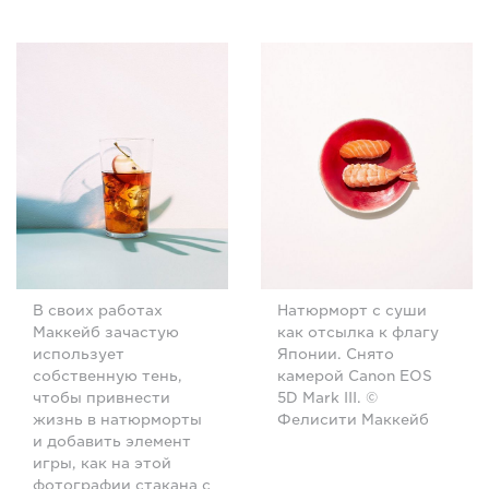
В своих работах
Натюрморт с суши
Маккейб зачастую
как отсылка к флагу
использует
Японии. Снято
собственную тень,
камерой Canon EOS
чтобы привнести
5D Mark III. ©
жизнь в натюрморты
Фелисити Маккейб
и добавить элемент
игры, как на этой
фотографии стакана с