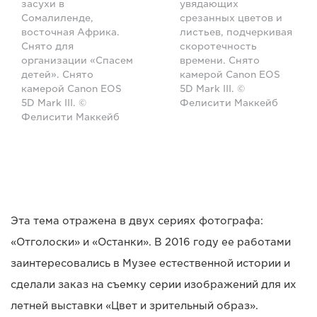
засухи в
увядающих
Сомалиленде,
срезанных цветов и
восточная Африка.
листьев, подчеркивая
Снято для
скоротечность
организации «Спасем
времени. Снято
детей». Снято
камерой Canon EOS
камерой Canon EOS
5D Mark III. ©
5D Mark III. ©
Фелисити Маккейб
Фелисити Маккейб
Эта тема отражена в двух сериях фотографа:
«Отголоски» и «Останки». В 2016 году ее работами
заинтересовались в Музее естественной истории и
сделали заказ на съемку серии изображений для их
летней выставки «Цвет и зрительный образ».