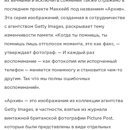
их вечными и исключить сомнения также отражено в
последнем проекте Маккейб под названием «Архив».
Эта серия изображений, созданная в сотрудничестве
с агентством Getty Images, раскрывает тему
изменчивости памяти. «Когда ты помнишь, ты
помнишь лишь отголосок момента, это как факс, —
утверждает фотограф. — И каждый раз
воспоминание — как фотокопия или испорченный
телефон — меняется понемногу и становится чем-то
другим. Так что мы полны ошибочных
воспоминаний».
«Архив» — это изображения из коллекции агентства
Getty Images, в частности, взятые из журнала
винтажной британской фотографии Picture Post,
которые были представлены в виде отдельных