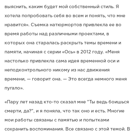
выяснить, каким будет мой собственный стиль. Я
хотела попробовать себя во всем и понять, что мне
нравится». Съемка натюрмортов привлекла ее во
время работы над различными проектами, в
которых она старалась раскрыть темы времени и
памяти, начиная с серии «Ось» в 2012 году. «Меня
настолько привлекла сама идея временной оси и
неподконтрольного никому из нас движения
времени, — говорит она. — Это всегда немного меня
пугало».
«Пару лет назад кто-то сказал мне "Ты ведь боишься
смерти, да?", и я поняла, что так оно и есть. Многие
мои работы связаны с памятью и попытками
сохранить воспоминания. Все связано с этой темой. В