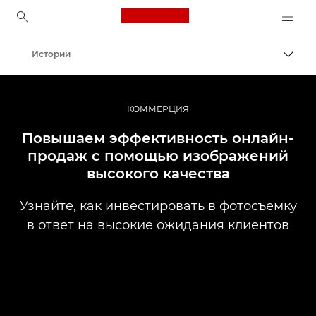
Canon Logo, back to ho
Истории
Пере
Canon
Профессиональная фото- и видеосъемка
КОММЕРЦИЯ
Повышаем эффективность онлайн-
продаж с помощью изображений
высокого качества
Узнайте, как инвестировать в фотосъемку
в ответ на высокие ожидания клиентов