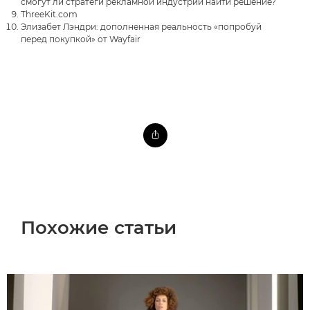
смогут ли стратеги рекламной индустрии найти решение?
ThreeKit.com
Элизабет Лэндри: дополненная реальность «попробуй
перед покупкой» от Wayfair
Похожие статьи