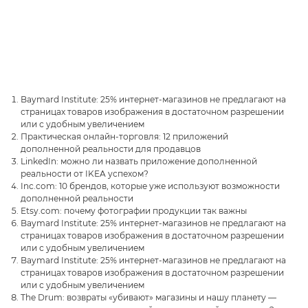
Baymard Institute: 25% интернет-магазинов не предлагают на
страницах товаров изображения в достаточном разрешении
или с удобным увеличением
Практическая онлайн-торговля: 12 приложений
дополненной реальности для продавцов
LinkedIn: можно ли назвать приложение дополненной
реальности от IKEA успехом?
Inc.com: 10 брендов, которые уже используют возможности
дополненной реальности
Etsy.com: почему фотографии продукции так важны
Baymard Institute: 25% интернет-магазинов не предлагают на
страницах товаров изображения в достаточном разрешении
или с удобным увеличением
Baymard Institute: 25% интернет-магазинов не предлагают на
страницах товаров изображения в достаточном разрешении
или с удобным увеличением
The Drum: возвраты «убивают» магазины и нашу планету —