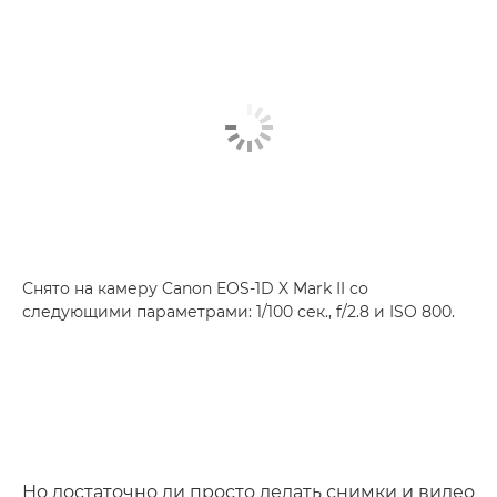
Снято на камеру Canon EOS-1D X Mark II со
следующими параметрами: 1/100 сек., f/2.8 и ISO 800.
Но достаточно ли просто делать снимки и видео