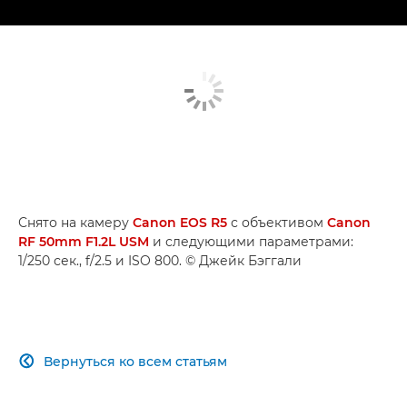
Снято на камеру
Canon EOS R5
с объективом
Canon
RF 50mm F1.2L USM
и следующими параметрами:
1/250 сек., f/2.5 и ISO 800. © Джейк Бэггали
Вернуться ко всем статьям
