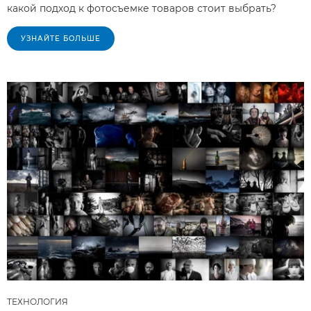
какой подход к фотосъемке товаров стоит выбрать?
УЗНАЙТЕ БОЛЬШЕ
ТЕХНОЛОГИЯ