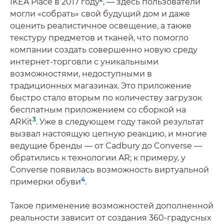
IKEA Place в 2017 году
, — здесь пользователи
могли «собрать» свой будущий дом и даже
оценить реалистичное освещение, а также
текстуру предметов и тканей, что помогло
компании создать совершенно новую среду
интернет-торговли с уникальными
возможностями, недоступными в
традиционных магазинах. Это приложение
быстро стало вторым по количеству загрузок
бесплатным приложением со сборкой на
3
ARKit
. Уже в следующем году такой результат
вызвал настоящую цепную реакцию, и многие
ведущие бренды — от Cadbury до Converse —
обратились к технологии AR; к примеру, у
Converse появилась возможность виртуальной
4
примерки обуви
.
Такое применение возможностей дополненной
реальности зависит от создания 360-градусных