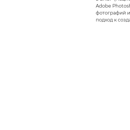
Adobe Photosh
фотографий и
подход к созд