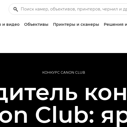
 и видео
Объективы
Принтеры и сканеры
Решения и
КОНКУРС CANON CLUB
дитель кон
on Club: я