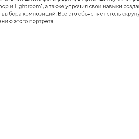
op и Lightroom1, а также упрочил свои навыки созд
 выбора композиций. Все это объясняет столь скру
анию этого портрета.