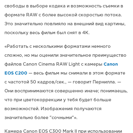
свободы в выборе кодека и возможность съемки в
формате RAW с более высокой скоростью потока.
Это значительно повлияло на внешний вид картины,
поскольку весь фильм был снят в 4K.
«Работать с несколькими форматами немного
сложно, но мы оценили значительное преимущество
файлов Canon Cinema RAW Light с камеры
Canon
EOS C200
— весь фильм мы снимали в этом формате
с частотой 50 кадров/сек., — говорит Пернилла. —
Они воспринимаются совершенно иначе; понимаешь,
что при цветокоррекции у тебя будет больше
возможностей. Изображения получаются
значительно более "сочными"».
Камера Canon EOS C300 Mark II при использовании