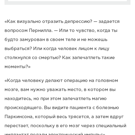
«Как визуально отразить депрессию? — задается
вопросом Пернилла. — Или то чувство, когда ты
будто замурован в своем теле и не можешь
выбраться? Или когда человек лицом к лицу
столкнулся со смертью? Как запечатлеть такие
моменты?»
«Когда человеку делают операцию на головном
мозге, вам нужно уважать место, в котором вы
находитесь, но при этом запечатлеть магию
происходящего. Вы видите пациента с болезнью
Паркинсона, который весь трясется, а затем вдруг
перестает, поскольку в его мозг через специальный
имплантат подали электрический импульс».