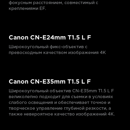
фокусным расстоянием, совместимый с
креплениями EF.
Canon CN-E24mm T1.5 L F
Широкоугольный фикс-объектив с
превосходным качеством изображения 4K
Canon CN-E35mm T1.5 L F
Широкоугольный объектив CN-E35mm T1.5 L F
великолепно подходит для съемки в условиях
слабого освещения и обеспечивает точное и
творческое управление глубиной резкости, а
также невероятное качество изображений 4K.