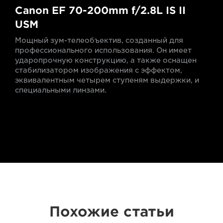
Canon EF 70-200mm f/2.8L IS II
USM
Мощный зум-телеобъектив, созданный для
профессионального использования. Он имеет
ударопрочную конструкцию, а также оснащен
стабилизатором изображения с эффектом,
эквивалентным четырем ступеням выдержки, и
специальными линзами.
Похожие статьи