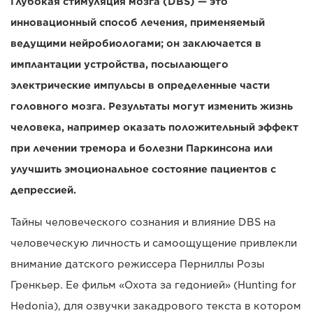
Глубокая стимуляция мозга (DBS) — это
инновационный способ лечения, применяемый
ведущими нейробиологами; он заключается в
имплантации устройства, посылающего
электрические импульсы в определенные части
головного мозга. Результаты могут изменить жизнь
человека, например оказать положительный эффект
при лечении тремора и болезни Паркинсона или
улучшить эмоциональное состояние пациентов с
депрессией.
Тайны человеческого сознания и влияние DBS на
человеческую личность и самоощущение привлекли
внимание датского режиссера Перниллы Розы
Гренкьер. Ее фильм «Охота за гедонией» (Hunting for
Hedonia), для озвучки закадрового текста в котором