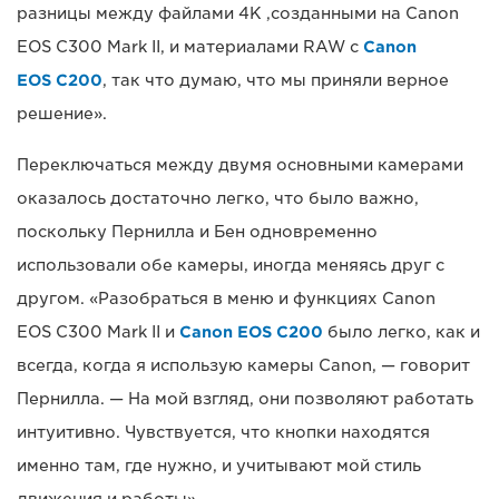
разницы между файлами 4K ,созданными на Canon
EOS C300 Mark II, и материалами RAW с
Canon
EOS C200
, так что думаю, что мы приняли верное
решение».
Переключаться между двумя основными камерами
оказалось достаточно легко, что было важно,
поскольку Пернилла и Бен одновременно
использовали обе камеры, иногда меняясь друг с
другом. «Разобраться в меню и функциях Canon
EOS C300 Mark II и
Canon EOS C200
было легко, как и
всегда, когда я использую камеры Canon, — говорит
Пернилла. — На мой взгляд, они позволяют работать
интуитивно. Чувствуется, что кнопки находятся
именно там, где нужно, и учитывают мой стиль