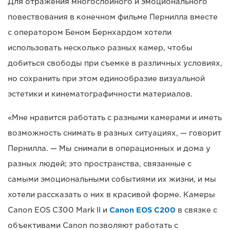
Для отражения многослойного и эмоционального
повествования в конечном фильме Пернилла вместе
с оператором Беном Бернхардом хотели
использовать несколько разных камер, чтобы
добиться свободы при съемке в различных условиях,
но сохранить при этом единообразие визуальной
эстетики и кинематографичности материалов.
«Мне нравится работать с разными камерами и иметь
возможность снимать в разных ситуациях, — говорит
Пернилла. — Мы снимали в операционных и дома у
разных людей; это пространства, связанные с
самыми эмоциональными событиями их жизни, и мы
хотели рассказать о них в красивой форме. Камеры
Canon EOS C300 Mark II и
Canon EOS C200
в связке с
объективами Canon позволяют работать с