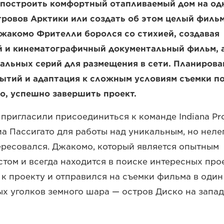
 построить комфортный отапливаемый дом на од
ровов Арктики или создать об этом целый филь
жакомо Фрителли боролся со стихией, создавая
 и кинематографичный документальный фильм, 
альных серий для размещения в сети. Планирова
ытий и адаптация к сложным условиям съемки по
о, успешно завершить проект.
пригласили присоединиться к команде Indiana Pro
а Пассигато для работы над уникальным, но неле
ересовался. Джакомо, который является опытным
том и всегда находится в поиске интересных прое
к проекту и отправился на съемки фильма в один
х уголков земного шара — остров Диско на запа