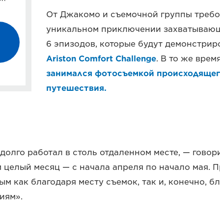
От Джакомо и съемочной группы требо
уникальном приключении захватывающ
6 эпизодов, которые будут демонстрир
Ariston Comfort Challenge
. В то же вре
занимался фотосъемкой происходящего
путешествия.
 долго работал в столь отдаленном месте, — гово
 целый месяц — с начала апреля по начало мая. 
ым как благодаря месту съемок, так и, конечно, б
иям».