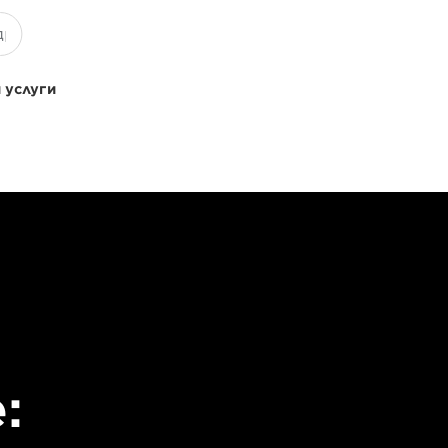
 услуги
: