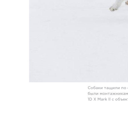
Собаки тащили по 
были монтажникам 
1D X Mark II с объ