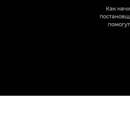
Как начи
постановщ
помогут