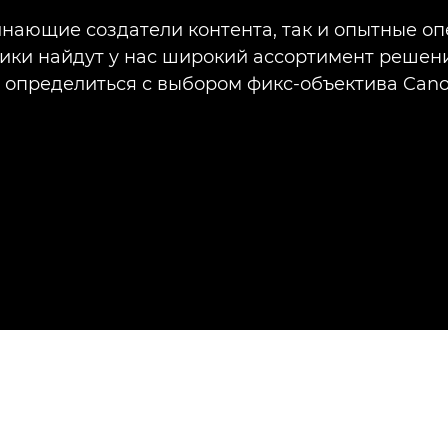
нающие создатели контента, так и опытные о
ики найдут у нас широкий ассортимент решени
 определиться с выбором фикс-объектива Cano