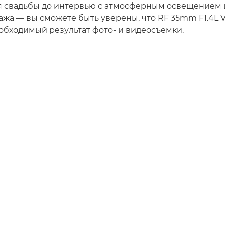
 свадьбы до интервью с атмосферным освещением 
ажа — вы сможете быть уверены, что RF 35mm F1.4L
обходимый результат фото- и видеосъемки.