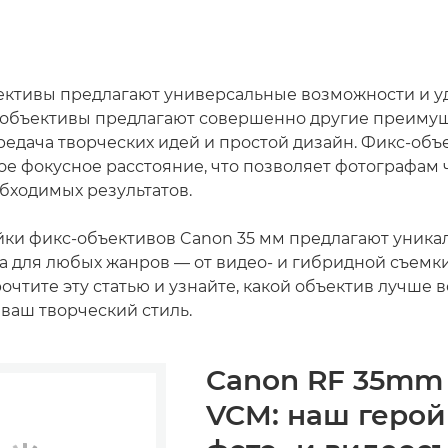
ективы предлагают универсальные возможности и у
-объективы предлагают совершенно другие преимущ
ередача творческих идей и простой дизайн. Фикс-об
е фокусное расстояние, что позволяет фотографам 
обходимых результатов.
ки фикс-объективов Canon 35 мм предлагают уника
 для любых жанров — от видео- и гибридной съемки
очтите эту статью и узнайте, какой объектив лучше в
 ваш творческий стиль.
Canon RF 35mm 
VCM: наш герой