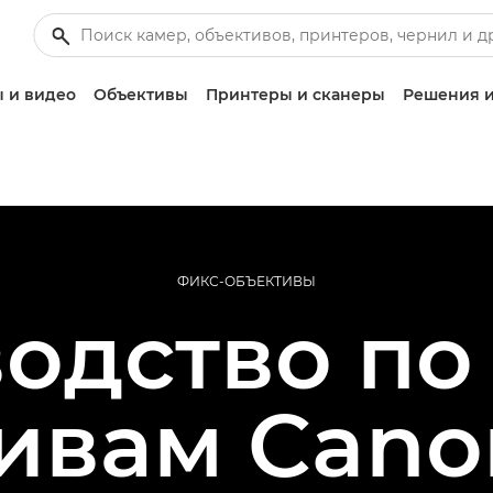
 и видео
Объективы
Принтеры и сканеры
Решения и
ФИКС-ОБЪЕКТИВЫ
одство по
ивам Cano