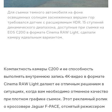
Для съемки темного автомобиля на фоне
освещенных солнцем заснеженных вершин гор
требовался датчик с расширяемым HDR. 15 ступеней
динамического диапазона, доступные при съемке на
EOS C200 в формате Cinema RAW Light, сделали
камеру идеальным вариантом.
Компактность камеры C200 и ее способность
выполнять внутреннюю запись 4K-видео в формате
Cinema RAW Light делают ее отличным решением в
ситуациях, когда вам необходимо отменное качество
при плотном графике съемок. Этот рекламный ролик
о кроссовере Jaguar F-PACE, отснятый режиссером