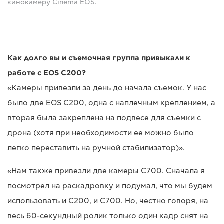
кинокамеру Cinema EOS.
Как долго вы и съемочная группа привыкали к
работе с EOS C200?
«Камеры привезли за день до начала съемок. У нас
было две EOS C200, одна с наплечным креплением, а
вторая была закреплена на подвесе для съемки с
дрона (хотя при необходимости ее можно было
легко переставить на ручной стабилизатор)».
«Нам также привезли две камеры C700. Сначала я
посмотрел на раскадровку и подумал, что мы будем
использовать и C200, и C700. Но, честно говоря, на
весь 60-секундный ролик только один кадр снят на