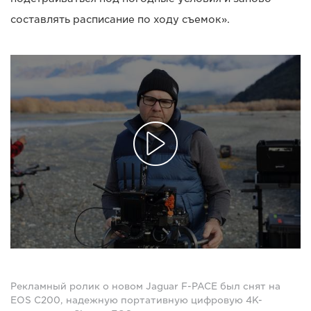
составлять расписание по ходу съемок».
Рекламный ролик о новом Jaguar F-PACE был снят на
EOS C200, надежную портативную цифровую 4K-