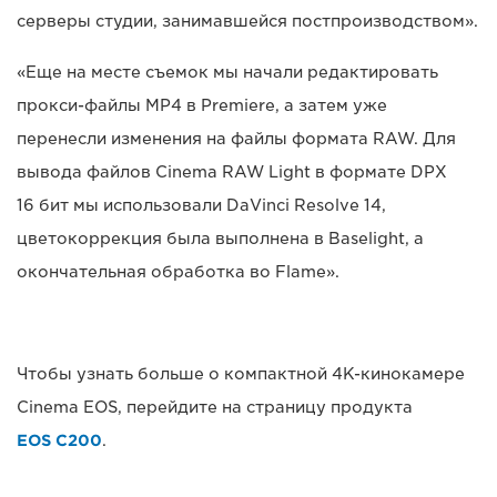
серверы студии, занимавшейся постпроизводством».
«Еще на месте съемок мы начали редактировать
прокси-файлы MP4 в Premiere, а затем уже
перенесли изменения на файлы формата RAW. Для
вывода файлов Cinema RAW Light в формате DPX
16 бит мы использовали DaVinci Resolve 14,
цветокоррекция была выполнена в Baselight, а
окончательная обработка во Flame».
Чтобы узнать больше о компактной 4K-кинокамере
Cinema EOS, перейдите на страницу продукта
EOS C200
.