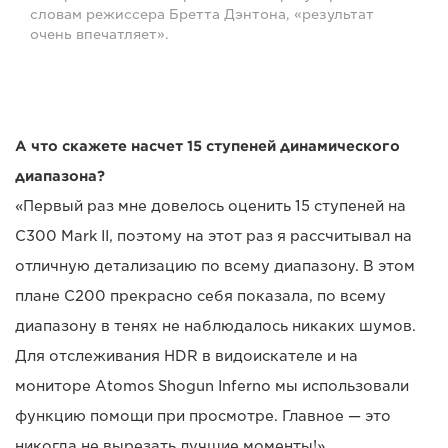
словам режиссера Бретта Дэнтона, «результат
очень впечатляет».
А что скажете насчет 15 ступеней динамического
диапазона?
«Первый раз мне довелось оценить 15 ступеней на
C300 Mark II, поэтому на этот раз я рассчитывал на
отличную детализацию по всему диапазону. В этом
плане C200 прекрасно себя показала, по всему
диапазону в тенях не наблюдалось никаких шумов.
Для отслеживания HDR в видоискателе и на
мониторе Atomos Shogun Inferno мы использовали
функцию помощи при просмотре. Главное — это
никогда не вырезать лучшие моменты!»