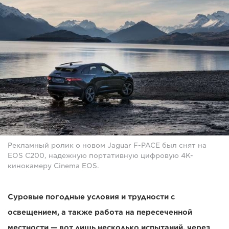
Рекламный ролик о новом Jaguar F-PACE был снят на
EOS C200, надежную портативную цифровую 4K-
кинокамеру Cinema EOS.
Суровые погодные условия и трудности с
освещением, а также работа на пересеченной
местности — вот лишь несколько испытаний, через