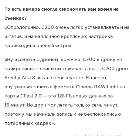
То есть камера смогла сэкономить вам время на
съемках?
«Определенно. C200 очень легко устанавливать и на
штатив, и на наплечное крепление; настройка
происходила очень быстро».
«Ну и работа с дроном, конечно. C700 к дрону не
прикрепишь — слишком тяжелая, а вот с C200 дрон
Freefly Alta 8 летал очень шустро. Конечно,
внутренняя запись в формате Cinema RAW Light на
карты CFast 2.0 — это 128 ГБ новых данных за
16 минут. Но дрон мог летать только семь минут,
поэтому мы начинали запись и не беспокоились о
потерянных кадрах».