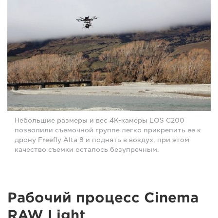
Небольшие размеры и вес 4K-камеры EOS C200
позволили съемочной группе легко прикрепить ее к
дрону Freefly Alta 8 и поднять в воздух, при этом
качество съемки осталось безупречным.
Рабочий процесс Cinema
RAW Light