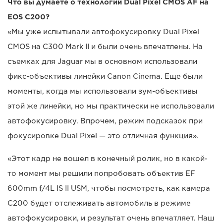
Что вы думаете о технологии Dual Pixel CMOS AF на
EOS C200?
«Мы уже испытывали автофокусировку Dual Pixel
CMOS на C300 Mark II и были очень впечатлены. На
съемках для Jaguar мы в основном использовали
фикс-объективы линейки Canon Cinema. Еще были
моменты, когда мы использовали зум-объективы
этой же линейки, но мы практически не использовали
автофокусировку. Впрочем, режим подсказок при
фокусировке Dual Pixel — это отличная функция».
«Этот кадр не вошел в конечный ролик, но в какой-
то момент мы решили попробовать объектив EF
600mm f/4L IS II USM, чтобы посмотреть, как камера
C200 будет отслеживать автомобиль в режиме
автофокусировки, и результат очень впечатляет. Наш