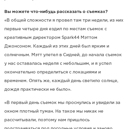
Вы можете что-нибудь рассказать о съемках?
«В общей сложности я провел там три недели, из них
первые четыре дня ездил по местам съемок с
креативным директором Spark44 Мэттом
Джонсоном. Каждый из этих дней был ярким и
солнечным. Мэтт улетел в Сидней, до начала съемок
у нас оставалась неделя с небольшим, и я успел
окончательно определиться с локациями и
временем. Опять же, каждый день светило солнце,
дождя практически не было».
«В первый день съемок мы проснулись и увидели за
окном плотный туман. На такое мы никак не
рассчитывали, поэтому нам пришлось
подстраиваться под погодные условия и заново