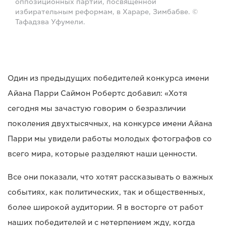
оппозиционных партий, посвященной
избирательным реформам, в Хараре, Зимбабве. ©
Тафадзва Уфумели.
Один из предыдущих победителей конкурса имени
Айана Парри Саймон Робертс добавил: «Хотя
сегодня мы зачастую говорим о безразличии
поколения двухтысячных, на конкурсе имени Айана
Парри мы увидели работы молодых фотографов со
всего мира, которые разделяют наши ценности.
Все они показали, что хотят рассказывать о важных
событиях, как политических, так и общественных,
более широкой аудитории. Я в восторге от работ
наших победителей и с нетерпением жду, когда