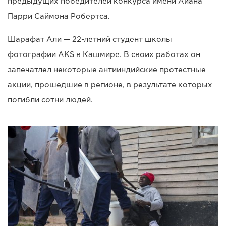
предыдущих победителей конкурса имени Айана
Парри Саймона Робертса.
Шарафат Али — 22-летний студент школы
фотографии AKS в Кашмире. В своих работах он
запечатлел некоторые антииндийские протестные
акции, прошедшие в регионе, в результате которых
погибли сотни людей.