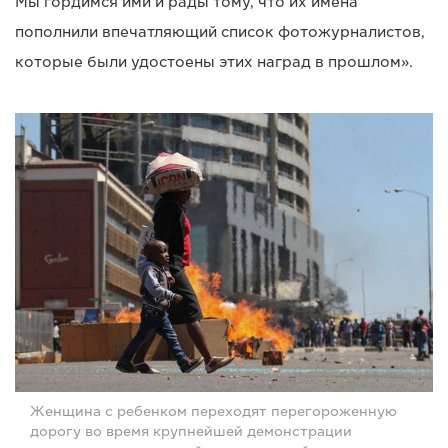
Мы гордимся ими и рады тому, что их имена
пополнили впечатляющий список фотожурналистов,
которые были удостоены этих наград в прошлом».
Женщина с ребенком переходят перегороженную
дорогу во время крупнейшей демонстрации