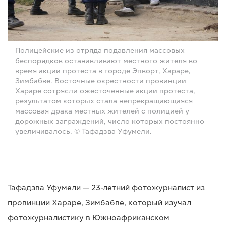
Полицейские из отряда подавления массовых
беспорядков останавливают местного жителя во
время акции протеста в городе Эпворт, Хараре,
Зимбабве. Восточные окрестности провинции
Хараре сотрясли ожесточенные акции протеста,
результатом которых стала непрекращающаяся
массовая драка местных жителей с полицией у
дорожных заграждений, число которых постоянно
увеличивалось. © Тафадзва Уфумели.
Тафадзва Уфумели — 23-летний фотожурналист из
провинции Хараре, Зимбабве, который изучал
фотожурналистику в Южноафриканском