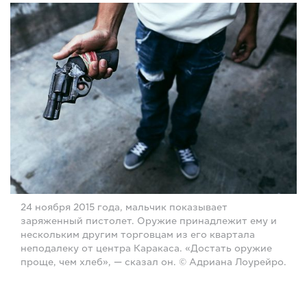
24 ноября 2015 года, мальчик показывает
заряженный пистолет. Оружие принадлежит ему и
нескольким другим торговцам из его квартала
неподалеку от центра Каракаса. «Достать оружие
проще, чем хлеб», — сказал он. © Адриана Лоурейро.