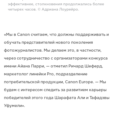
эффективнее, столкновения продолжались более
четырех часов. © Адриана Лоурейро.
«Мы в Canon считаем, что должны поддерживать и
обучать представителей нового поколения
фотожурналистов. Мы делаем это, в частности,
через сотрудничество с организаторами конкурса
имени Айана Парри, — отметил Ричард Шеферд,
маркетолог линейки Pro, подразделение
потребительской продукции, Canon Europe. — Мы
будем с интересом следить за развитием карьеры
победителей этого года Шарафата Али и Тафадзвы
Уфумели».