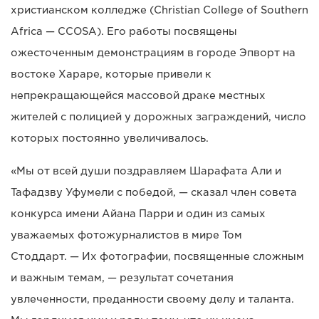
христианском колледже (Christian College of Southern
Africa — CCOSA). Его работы посвящены
ожесточенным демонстрациям в городе Эпворт на
востоке Хараре, которые привели к
непрекращающейся массовой драке местных
жителей с полицией у дорожных заграждений, число
которых постоянно увеличивалось.
«Мы от всей души поздравляем Шарафата Али и
Тафадзву Уфумели с победой, — сказал член совета
конкурса имени Айана Парри и один из самых
уважаемых фотожурналистов в мире Том
Стоддарт. — Их фотографии, посвященные сложным
и важным темам, — результат сочетания
увлеченности, преданности своему делу и таланта.