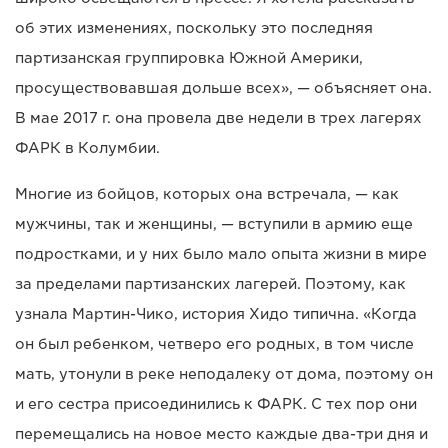
об этих изменениях, поскольку это последняя
партизанская группировка Южной Америки,
просуществовавшая дольше всех», — объясняет она.
В мае 2017 г. она провела две недели в трех лагерях
ФАРК в Колумбии.
Многие из бойцов, которых она встречала, — как
мужчины, так и женщины, — вступили в армию еще
подростками, и у них было мало опыта жизни в мире
за пределами партизанских лагерей. Поэтому, как
узнала Мартин-Чико, история Хидо типична. «Когда
он был ребенком, четверо его родных, в том числе
мать, утонули в реке неподалеку от дома, поэтому он
и его сестра присоединились к ФАРК. С тех пор они
перемещались на новое место каждые два-три дня и