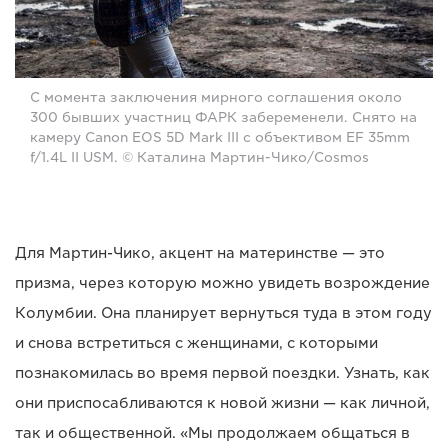
С момента заключения мирного соглашения около
300 бывших участниц ФАРК забеременели. Снято на
камеру Canon EOS 5D Mark III с объективом EF 35mm
f/1.4L II USM. © Каталина Мартин-Чико/Cosmos
Для Мартин-Чико, акцент на материнстве — это
призма, через которую можно увидеть возрождение
Колумбии. Она планирует вернуться туда в этом году
и снова встретиться с женщинами, с которыми
познакомилась во время первой поездки. Узнать, как
они приспосабливаются к новой жизни — как личной,
так и общественной. «Мы продолжаем общаться в