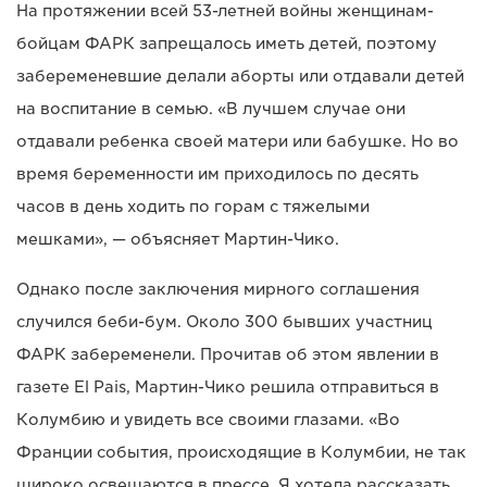
На протяжении всей 53-летней войны женщинам-
бойцам ФАРК запрещалось иметь детей, поэтому
забеременевшие делали аборты или отдавали детей
на воспитание в семью. «В лучшем случае они
отдавали ребенка своей матери или бабушке. Но во
время беременности им приходилось по десять
часов в день ходить по горам с тяжелыми
мешками», — объясняет Мартин-Чико.
Однако после заключения мирного соглашения
случился беби-бум. Около 300 бывших участниц
ФАРК забеременели. Прочитав об этом явлении в
газете El Pais, Мартин-Чико решила отправиться в
Колумбию и увидеть все своими глазами. «Во
Франции события, происходящие в Колумбии, не так
широко освещаются в прессе. Я хотела рассказать