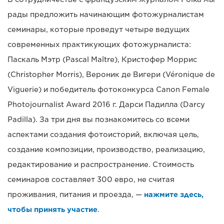
рады предложить начинающим фотожурналистам
семинары, которые проведут четыре ведущих
современных практикующих фотожурналиста:
Паскаль Мэтр (Pascal Maître), Кристофер Моррис
(Christopher Morris), Вероник де Вигери (Véronique de
Viguerie) и победитель фотоконкурса Canon Female
Photojournalist Award 2016 г. Дарси Падилла (Darcy
Padilla). За три дня вы познакомитесь со всеми
аспектами создания фотоисторий, включая цель,
создание композиции, производство, реализацию,
редактирование и распространение. Стоимость
семинаров составляет 300 евро, не считая
проживания, питания и проезда, —
нажмите здесь,
чтобы принять участие
.