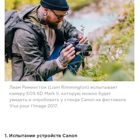
Лиам Римингтон (Liam Rimmington) испытывает
камеру EOS 6D Mark II, которую можно будет
увидеть и опробовать у стенда Canon на фестивале
Visa pour l’Image 2017.
1. Испытание устройств Canon