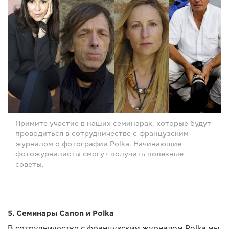
Примите участие в наших семинарах, которые будут
проводиться в сотрудничестве с французским
журналом о фотографии Polka. Начинающие
фотожурналисты смогут получить полезные
советы.
5. Семинары Canon и Polka
В сотрудничестве с французским журналом Polka мы