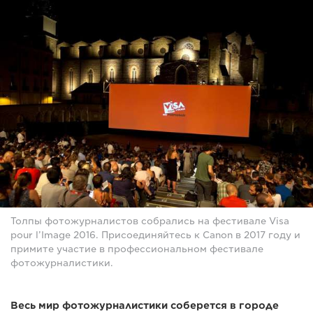
Толпы фотожурналистов собрались на фестивале Visa
pour l’Image 2016. Присоединяйтесь к Canon в 2017 году и
примите участие в профессиональном фестивале
фотожурналистики.
Весь мир фотожурналистики соберется в городе