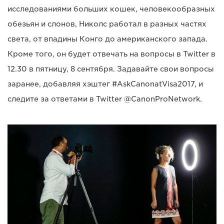
исследованиями больших кошек, человекообразных
обезьян и слонов, Николс работал в разных частях
света, от впадины Конго до американского запада.
Кроме того, он будет отвечать на вопросы в Twitter в
12.30 в пятницу, 8 сентября. Задавайте свои вопросы
заранее, добавляя хэштег #AskCanonatVisa2017, и
следите за ответами в Twitter @CanonProNetwork.