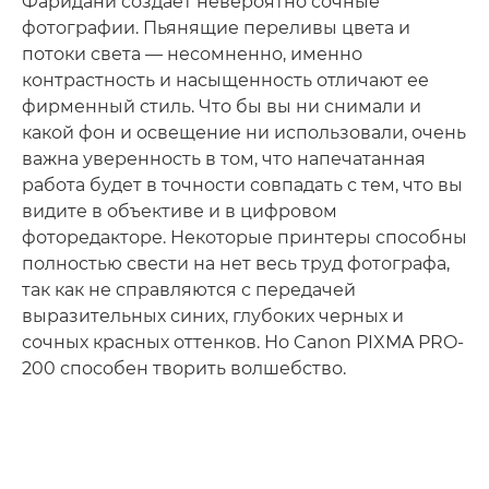
Фаридани создает невероятно сочные
фотографии. Пьянящие переливы цвета и
потоки света — несомненно, именно
контрастность и насыщенность отличают ее
фирменный стиль. Что бы вы ни снимали и
какой фон и освещение ни использовали, очень
важна уверенность в том, что напечатанная
работа будет в точности совпадать с тем, что вы
видите в объективе и в цифровом
фоторедакторе. Некоторые принтеры способны
полностью свести на нет весь труд фотографа,
так как не справляются с передачей
выразительных синих, глубоких черных и
сочных красных оттенков. Но Canon PIXMA PRO-
200 способен творить волшебство.