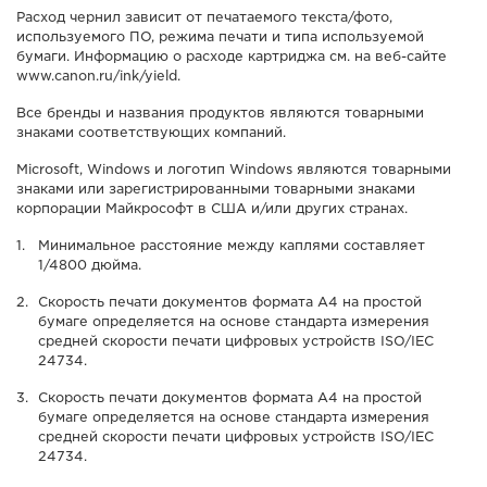
Расход чернил зависит от печатаемого текста/фото,
используемого ПО, режима печати и типа используемой
бумаги. Информацию о расходе картриджа см. на веб-сайте
www.canon.ru/ink/yield.
Все бренды и названия продуктов являются товарными
знаками соответствующих компаний.
Microsoft, Windows и логотип Windows являются товарными
знаками или зарегистрированными товарными знаками
корпорации Майкрософт в США и/или других странах.
Минимальное расстояние между каплями составляет
1/4800 дюйма.
Скорость печати документов формата A4 на простой
бумаге определяется на основе стандарта измерения
средней скорости печати цифровых устройств ISO/IEC
24734.
Скорость печати документов формата A4 на простой
бумаге определяется на основе стандарта измерения
средней скорости печати цифровых устройств ISO/IEC
24734.