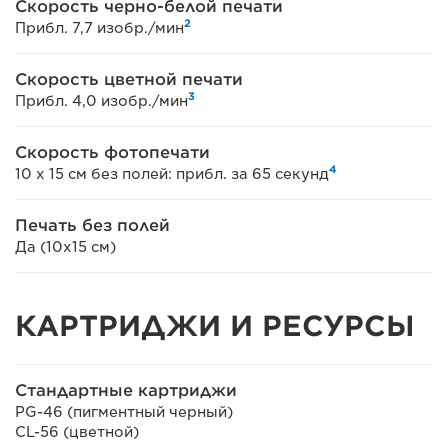
Скорость черно-белой печати
2
Прибл. 7,7 изобр./мин
Скорость цветной печати
3
Прибл. 4,0 изобр./мин
Скорость фотопечати
4
10 x 15 см без полей: прибл. за 65 секунд
Печать без полей
Да (10x15 см)
КАРТРИДЖИ И РЕСУРСЫ
Стандартные картриджи
PG-46 (пигментный черный)
CL-56 (цветной)