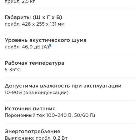
прибл. 2,5 кг
Габариты (Ш x Г x В)
прибл. 426 x 255 x 131 мм
Уровень акустического шума
9
прибл. 46,0 дБ (А)
Рабочая температура
5-35°C
Допустимая влажность при эксплуатации
10-90% (без конденсации)
Источник питания
Переменный ток 100–240 В, 50/60 Гц
Энергопотребление
Выключено: прибл. 0,2 Вт