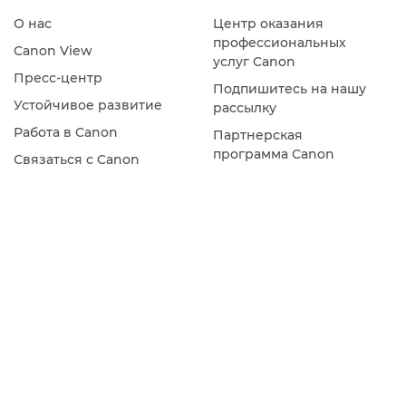
О нас
Центр оказания
профессиональных
Canon View
услуг Canon
Пресс-центр
Подпишитесь на нашу
Устойчивое развитие
рассылку
Работа в Canon
Партнерская
программа Canon
Связаться с Canon