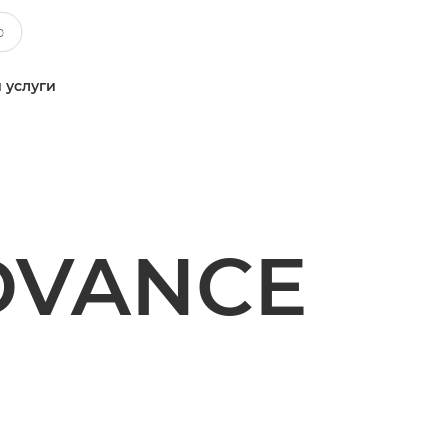
 услуги
DVANCE