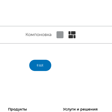
Компоновка
Set tiled view
Set masonry view
ЕЩЕ
Продукты
Услуги и решения