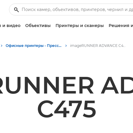
 и видео
Объективы
Принтеры и сканеры
Решения и
Офисные принтеры - Пресс-центр Canon
imageRUNNER ADVANCE C475
RUNNER A
C475