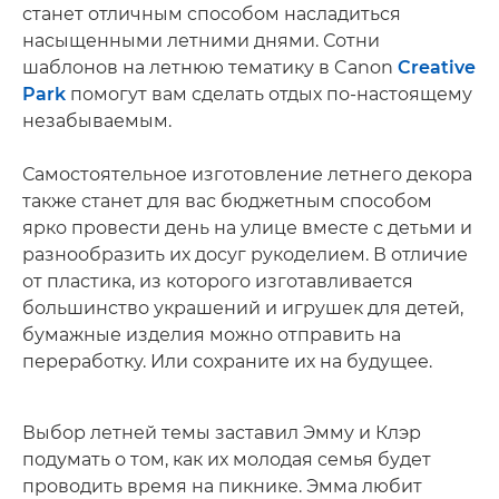
станет отличным способом насладиться
насыщенными летними днями. Сотни
шаблонов на летнюю тематику в Canon
Creative
Park
помогут вам сделать отдых по-настоящему
незабываемым.
Самостоятельное изготовление летнего декора
также станет для вас бюджетным способом
ярко провести день на улице вместе с детьми и
разнообразить их досуг рукоделием. В отличие
от пластика, из которого изготавливается
большинство украшений и игрушек для детей,
бумажные изделия можно отправить на
переработку. Или сохраните их на будущее.
Выбор летней темы заставил Эмму и Клэр
подумать о том, как их молодая семья будет
проводить время на пикнике. Эмма любит