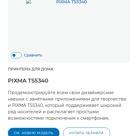
Сравнить
ПРИНТЕРЫ ДЛЯ ДОМА
PIXMA TS5340
Продемонстрируйте всем свои дизайнерские
навыки с занятными приложениями для творчества
и PIXMA TS5340, который поддерживает широкий
ряд носителей и располагает простыми
возможностями подключения к смартфонам.
СМ. НОВУЮ МОДЕЛЬ
КУПИТЬ ЧЕРНИЛА