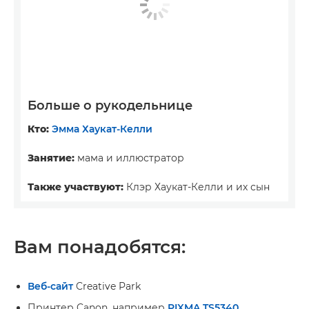
Больше о рукодельнице
Кто:
Эмма Хаукат-Келли
Занятие:
мама и иллюстратор
Также участвуют:
Клэр Хаукат-Келли и их сын
Вам понадобятся:
Веб-сайт
Creative Park
Принтер Canon, например
PIXMA TS5340