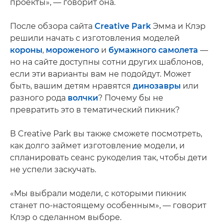
проекты», — говорит она.
После обзора сайта
Creative Park
Эмма и Клэр
решили начать с изготовления моделей
короны
,
мороженого
и
бумажного самолета
—
но на сайте доступны сотни других шаблонов,
если эти варианты вам не подойдут. Может
быть, вашим детям нравятся
динозавры
или
разного рода
волчки
? Почему бы не
превратить это в тематический пикник?
В Creative Park вы также сможете посмотреть,
как долго займет изготовление модели, и
спланировать сеанс рукоделия так, чтобы дети
не успели заскучать.
«Мы выбрали модели, с которыми пикник
станет по-настоящему особенным», — говорит
Клэр о сделанном выборе.