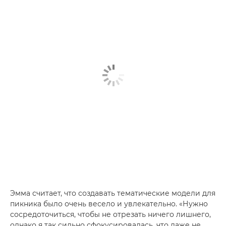
Эмма считает, что создавать тематические модели для
пикника было очень весело и увлекательно. «Нужно
сосредоточиться, чтобы не отрезать ничего лишнего,
однако я так сильно сфокусировалась, что даже не