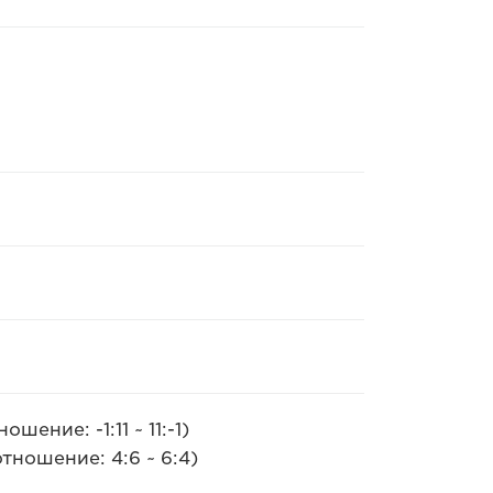
ение: -1:11 ~ 11:-1)
тношение: 4:6 ~ 6:4)