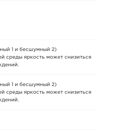
ный 1 и бесшумный 2)
й среды яркость может снизиться
ждений.
ный 1 и бесшумный 2)
й среды яркость может снизиться
ждений.