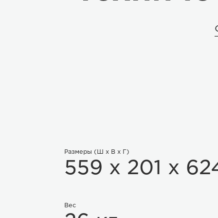
Размеры (Ш х В х Г)
559 x 201 x 62
Вес