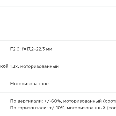
F2.6; f=17,2–22,3 мм
вкой
1,3x, моторизованный
Моторизованное
По вертикали: +/-60%, моторизованный (соотнош
По горизонтали: +/-10%, моторизованный (соо