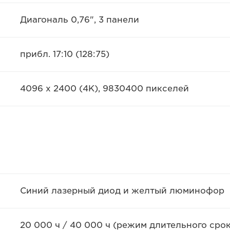
Диагональ 0,76", 3 панели
прибл. 17:10 (128:75)
4096 x 2400 (4K), 9830400 пикселей
Синий лазерный диод и желтый люминофор
20 000 ч / 40 000 ч (режим длительного сро