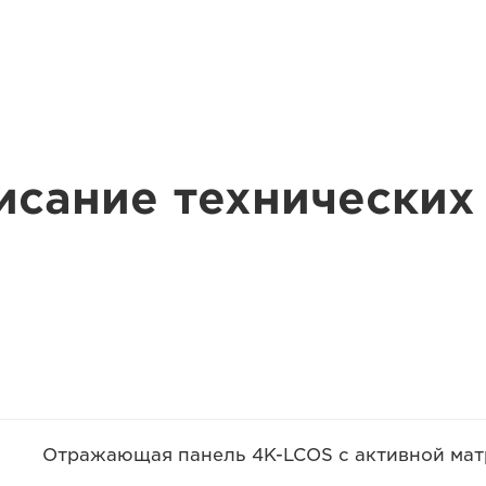
исание технических
Отражающая панель 4K-LCOS с активной ма