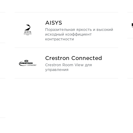
AISYS
Поразительная яркость и высокий
исходный коэффициент
контрастности
Crestron Connected
Crestron Room View для
управления