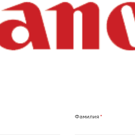
Фамилия
*