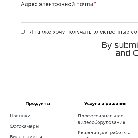
Адрес электронной почты
*
Я также хочу получать электронные со
By submit
and C
Подписка
Продукты
Услуги и решения
Новинки
Профессиональное
видеооборудование
Фотокамеры
Решения для работы с
Видеокамеры