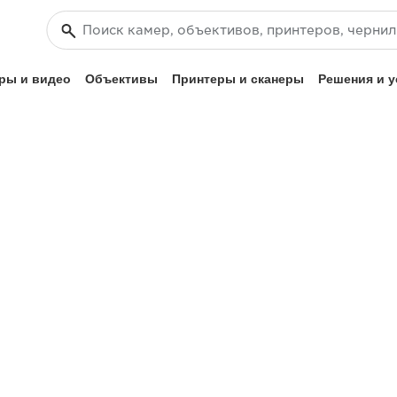
ры и видео
Объективы
Принтеры и сканеры
Решения и у