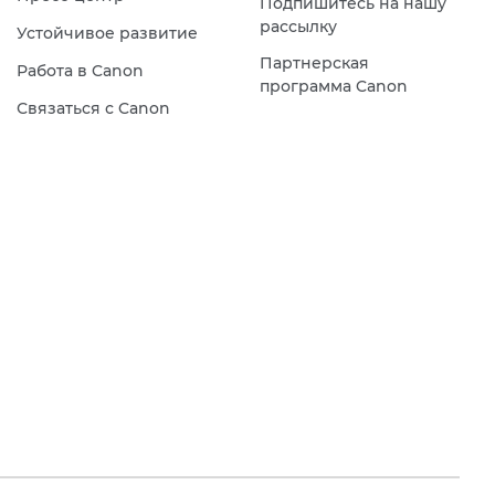
Подпишитесь на нашу
рассылку
Устойчивое развитие
Партнерская
Работа в Canon
программа Canon
Связаться с Canon