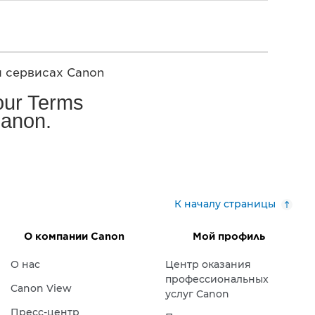
и сервисах Canon
 our Terms
Canon.
К началу страницы
О компании Canon
Мой профиль
О нас
Центр оказания
профессиональных
Canon View
услуг Canon
Пресс-центр