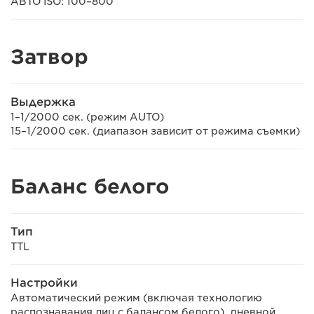
АВТО ISO: 100–800
Затвор
Выдержка
1–1/2000 сек. (режим AUTO)
15–1/2000 сек. (диапазон зависит от режима съемки)
Баланс белого
Тип
TTL
Настройки
Автоматический режим (включая технологию
распознавания лиц с балансом белого), дневной