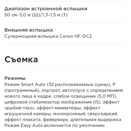
Диапазон встроенной вспышки
50 см–3,0 м (Ш)/1,3–1,5 м (Т)
Внешняя вспышка
Супермощная вспышка Canon HF-DC2
Съемка
Режимы
Режим Smart Auto (32 распознаваемые сцены), P
(программный), портрет, автоспуск с определением
нового лица в кадре, слабое освещение (5,0 МП),
цифровой стабилизатор изображения (IS), эффект
«рыбий глаз», эффект миниатюры, эффект
игрушечной камеры, монохромный, сверхъяркий,
эффект плаката, фейерверк, длительная выдержка
Режим Easy Auto включается по умолчанию