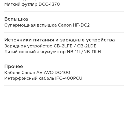
Мягкий футляр DCC-1370
Вспышка
Супермощная вспышка Canon HF-DC2
Источники питания и зарядные устройства
Зарядное устройство CB-2LFE / CB-2LDE
Литий-ионный аккумулятор NB-11L/NB-11LH
Прочее
Кабель Canon AV AVC-DC400
Интерфейсный кабель IFC-400PCU