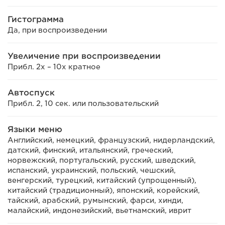
Гистограмма
Да, при воспроизведении
Увеличение при воспроизведении
Прибл. 2x – 10x кратное
Автоспуск
Прибл. 2, 10 сек. или пользовательский
Языки меню
Английский, немецкий, французский, нидерландский,
датский, финский, итальянский, греческий,
норвежский, португальский, русский, шведский,
испанский, украинский, польский, чешский,
венгерский, турецкий, китайский (упрощенный),
китайский (традиционный), японский, корейский,
тайский, арабский, румынский, фарси, хинди,
малайский, индонезийский, вьетнамский, иврит