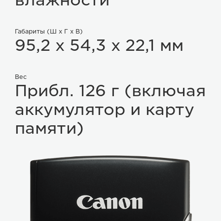
Габариты (Ш x Г x В)
95,2 x 54,3 x 22,1 мм
Вес
Прибл. 126 г (включая
аккумулятор и карту
памяти)