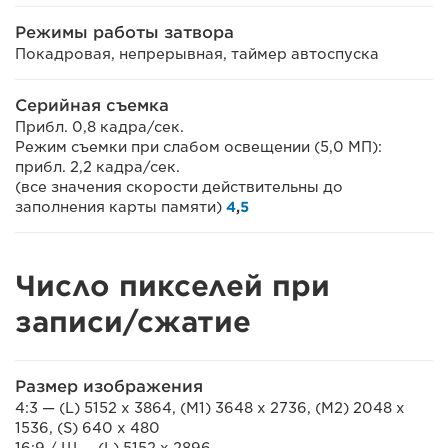
Режимы работы затвора
Покадровая, непрерывная, таймер автоспуска
Серийная съемка
Прибл. 0,8 кадра/сек.
Режим съемки при слабом освещении (5,0 МП):
прибл. 2,2 кадра/сек.
(все значения скорости действительны до
заполнения карты памяти)
4
,
5
Число пикселей при
записи/сжатие
Размер изображения
4:3 — (L) 5152 x 3864, (M1) 3648 x 2736, (M2) 2048 x
1536, (S) 640 x 480
16:9 / Ш — (L) 5152 x 2896