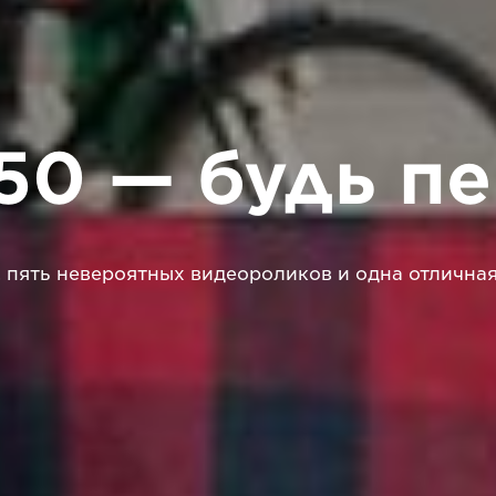
50 — будь п
 пять невероятных видеороликов и одна отлична