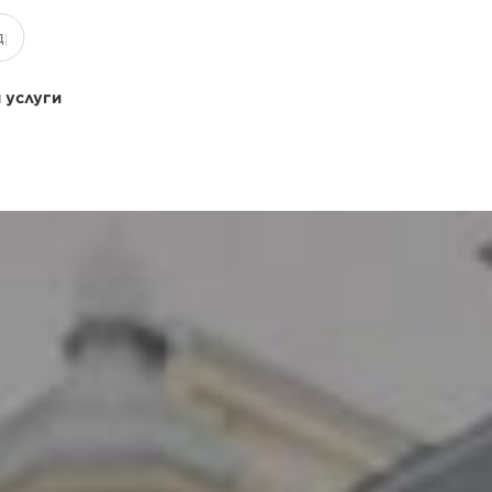
 услуги