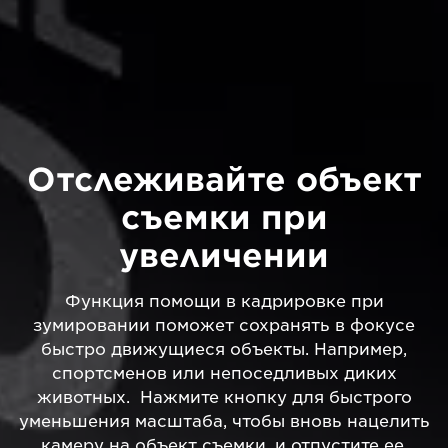
Отслеживайте объект
съемки при
увеличении
Функция помощи в кадрировке при
зумировании поможет сохранять в фокусе
быстро движущиеся объекты. Например,
спортсменов или непоседливых диких
животных. Нажмите кнопку для быстрого
уменьшения масштаба, чтобы вновь нацелить
камеру на объект съемки, и отпустите ее,