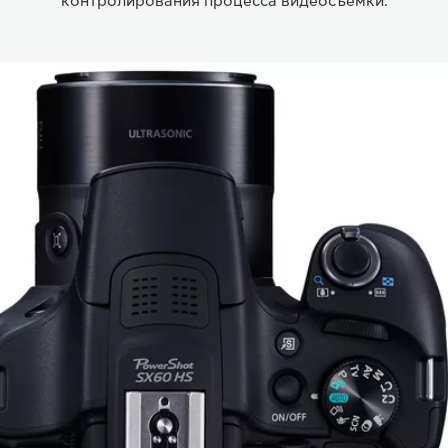
контролирования процесса видеосъемки.