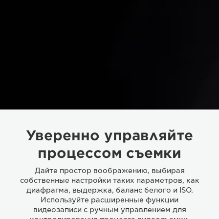
Уверенно управляйте
процессом съемки
Дайте простор воображению, выбирая
собственные настройки таких параметров, как
диафрагма, выдержка, баланс белого и ISO.
Используйте расширенные функции
видеозаписи с ручным управлением для