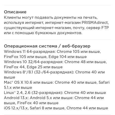
Описание
Клиенты могут подавать документы на печать,
используя интернет, интернет-магазин PRISMAdirect,
существующий интернет-магазин, почту, сервер FTP
или с помощью бумажных документов.
Операционная система / веб-браузер
Windows 11 64-разрядная: Chrome 105 или выше,
FireFox 105 или выше, Edge 104 или выше
Windows 10 32/64-разрядная: Chrome 48 или выше,
FireFox 44, Edge 25 или выше
Windows 8®/8.1 (32-/64-разрядная): Chrome 40 или
выше
Mac® OS X 10.6 или выше: Chrome 40 или выше, Safari
5.1.x или выше
Linux® 2.4, 2.6 (32-разрядная): Chrome 40 или выше
Android 13.x: Android 5.x или выше: Chrome 44 или
выше, FireFox 40 или выше
iOS 12.x/13.x, Safari 8 или выше, Chrome 44 или выше