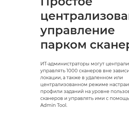
Простое
централизова
управление
парком скане
ИТ-администраторы могут централ
управлять 1000 сканеров вне зависи
локации, а также в удаленном или
централизованном режиме настраи
профили заданий на уровне пользо
сканеров и управлять ими с помощ
Admin Tool.