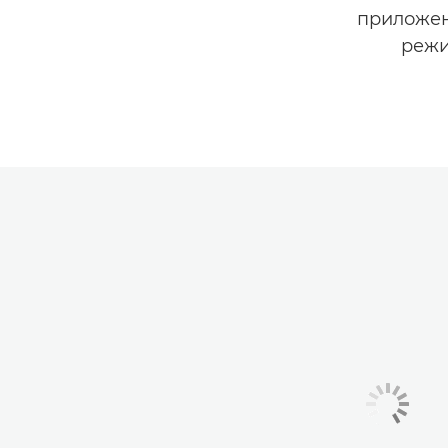
приложен
режи