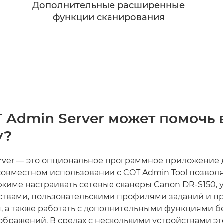
Дополнительные расширенные
функции сканирования
T Admin Server может помочь
у?
rver — это опциональное программное приложение 
 совместном использовании с COT Admin Tool позво
жиме настраивать сетевые сканеры Canon DR-S150, 
ствами, пользовательскими профилями заданий и п
, а также работать с дополнительными функциями б
ображений. В средах с несколькими устройствами э