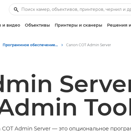
 и видео
Объективы
Принтеры и сканеры
Решения и
Программное обеспечение для бизнеса
Canon COT Admin Server
min Serve
Admin Too
 COT Admin Server — это опциональное прогр