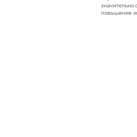
значительно 
повышение эф