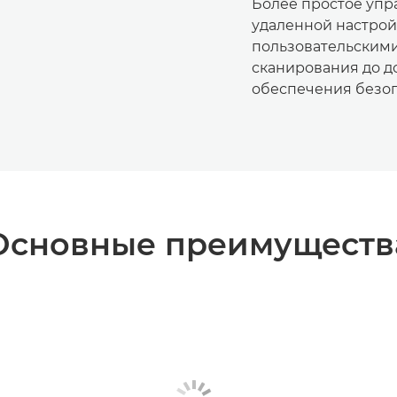
Более простое упр
удаленной настрой
пользовательским
сканирования до 
обеспечения безоп
Основные преимуществ