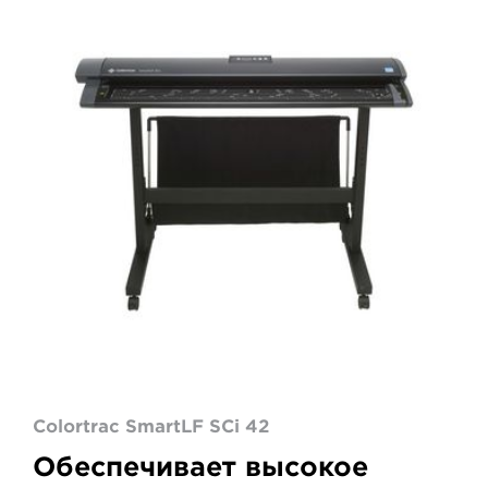
SmartLF
SCi
42
Colortrac SmartLF SCi 42
Обеспечивает высокое