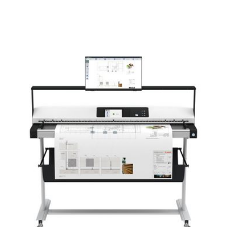
Scanner
Professional
II