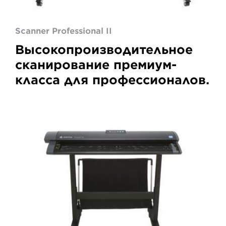
Scanner Professional II
Высокопроизводительное
сканирование премиум-
класса для профессионалов.
Colortrac
SmartLF
SCi
36