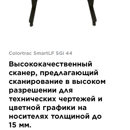
Colortrac SmartLF SGi 44
Высококачественный
сканер, предлагающий
сканирование в высоком
разрешении для
технических чертежей и
цветной графики на
носителях толщиной до
15 мм.