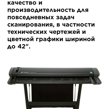
качество и
производительность для
повседневных задач
сканирования, в частности
технических чертежей и
цветной графики шириной
до 42".
Colortrac
SmartLF
SGi
44