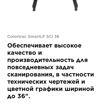
Colortrac SmartLF SCi 36
Обеспечивает высокое
качество и
производительность для
повседневных задач
сканирования, в частности
технических чертежей и
цветной графики шириной
до 36".
Colortrac