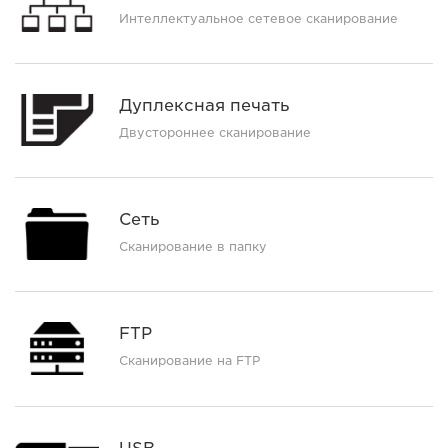
Интеллектуальное сетевое сканирование
Дуплексная печать
Двустороннее сканирование
Сеть
Сканирование в папку
FTP
Сканирование на FTP