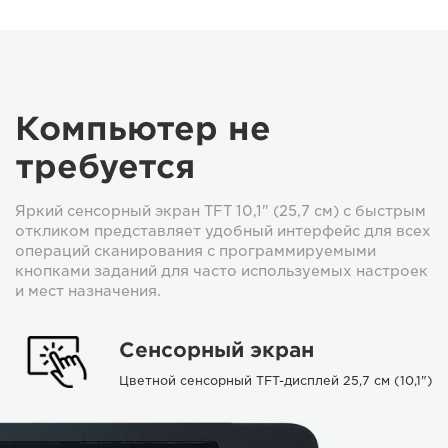
Компьютер не
требуется
Яркий сенсорный экран TFT 10,1" (25,7 см) с быстрым
откликом представляет удобный интерфейс для всех
операций сканирования с программируемыми
кнопками заданий для часто используемых настроек
и мест назначения.
Сенсорный экран
Цветной сенсорный TFT-дисплей 25,7 см (10,1")