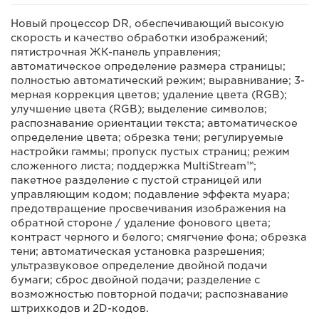
Новый процессор DR, обеспечивающий высокую
скорость и качество обработки изображений;
пятистрочная ЖК-панель управления;
автоматическое определение размера страницы;
полностью автоматический режим; выравнивание; 3-
мерная коррекция цветов; удаление цвета (RGB);
улучшение цвета (RGB); выделение символов;
распознавание ориентации текста; автоматическое
определение цвета; обрезка тени; регулируемые
настройки гаммы; пропуск пустых страниц; режим
сложенного листа; поддержка MultiStream™;
пакетное разделение с пустой страницей или
управляющим кодом; подавление эффекта муара;
предотвращение просвечивания изображения на
обратной стороне / удаление фонового цвета;
контраст черного и белого; смягчение фона; обрезка
тени; автоматическая установка разрешения;
ультразвуковое определение двойной подачи
бумаги; сброс двойной подачи; разделение с
возможностью повторной подачи; распознавание
штрихкодов и 2D-кодов.