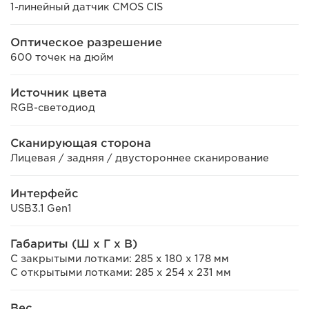
1-линейный датчик CMOS CIS
Оптическое разрешение
600 точек на дюйм
Источник цвета
RGB-светодиод
Сканирующая сторона
Лицевая / задняя / двустороннее сканирование
Интерфейс
USB3.1 Gen1
Габариты (Ш x Г x В)
С закрытыми лотками: 285 x 180 x 178 мм
С открытыми лотками: 285 x 254 x 231 мм
Вес