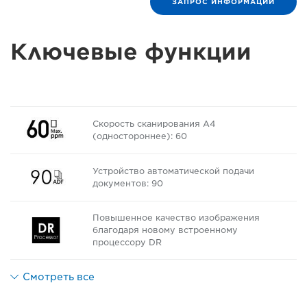
ЗАПРОС ИНФОРМАЦИИ
Ключевые функции
Скорость сканирования A4
(одностороннее): 60
Устройство автоматической подачи
документов: 90
Повышенное качество изображения
благодаря новому встроенному
процессору DR
Смотреть все