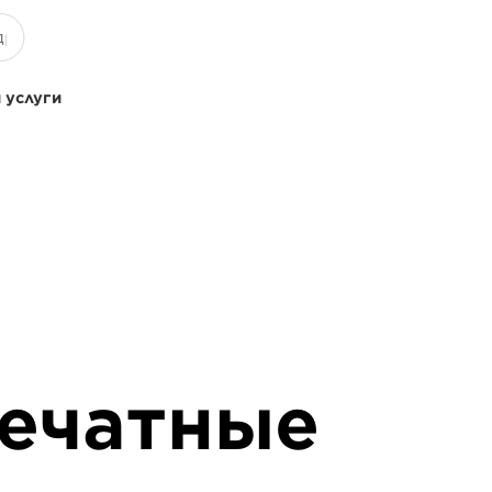
 услуги
печатные