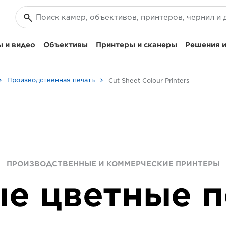
 и видео
Объективы
Принтеры и сканеры
Решения и
Производственная печать
Cut Sheet Colour Printers
ПРОИЗВОДСТВЕННЫЕ И КОММЕРЧЕСКИЕ ПРИНТЕРЫ
е цветные 