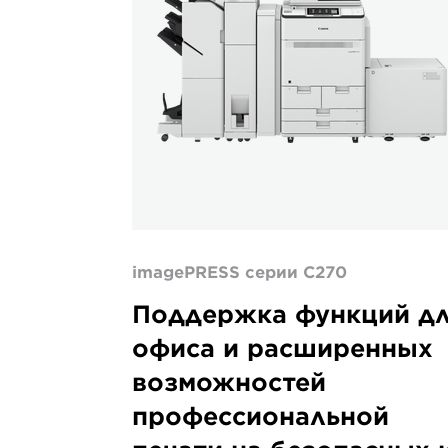
imagePRESS серии C270
Поддержка функций д
офиса и расширенных
возможностей
профессиональной