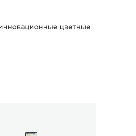
 инновационные цветные
agePRESS
000