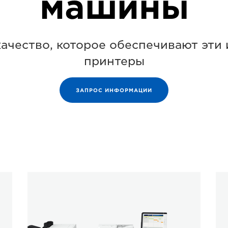
машины
ачество, которое обеспечивают эти
принтеры
ЗАПРОС ИНФОРМАЦИИ
Серия
im
imagePRESS
V1
V900