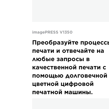
imagePRESS V1350
Преобразуйте процесс
печати и отвечайте на
любые запросы в
качественной печати с
помощью долговечной
цветной цифровой
печатной машины.
varioPRESS
iV7