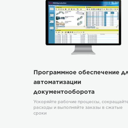
Программное обеспечение д
автоматизации
документооборота
Ускоряйте рабочие процессы, сокращайт
расходы и выполняйте заказы в сжатые
сроки