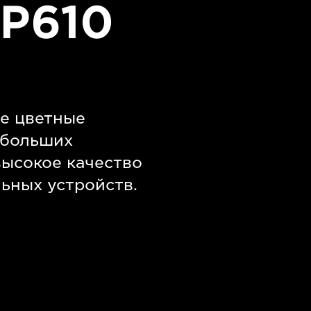
P610
е цветные
ебольших
ысокое качество
ьных устройств.