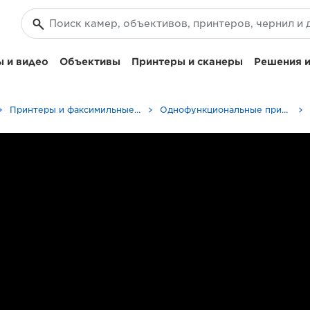
 и видео
Объективы
Принтеры и сканеры
Решения и
Принтеры и факсимильные аппараты для бизнеса
Однофункциональные принтеры - Canon Uzbekistan