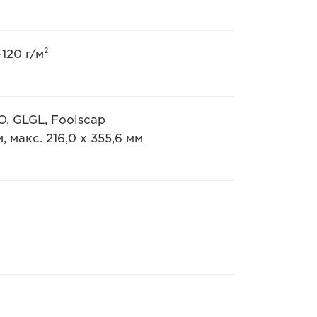
120 г/м²
IO, GLGL, Foolscap
 макс. 216,0 х 355,6 мм