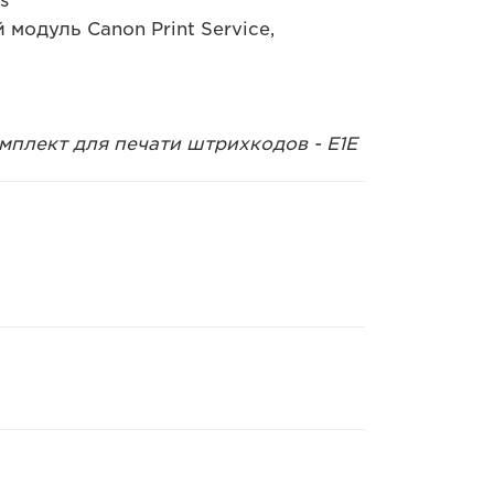
s
модуль Canon Print Service,
мплект для печати штрихкодов - E1E