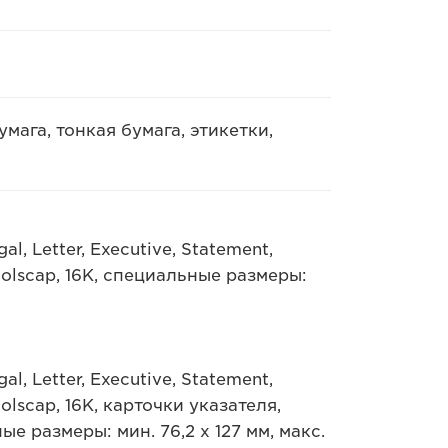
мага, тонкая бумага, этикетки,
l, Letter, Executive, Statement,
oolscap, 16K, специальные размеры:
l, Letter, Executive, Statement,
olscap, 16K, карточки указателя,
е размеры: мин. 76,2 x 127 мм, макс.