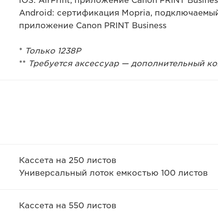
iOS: AirPrint, приложение Canon PRINT Busines
Android: сертификация Mopria, подключаемый 
приложение Canon PRINT Business
*
Только 1238P
**
Требуется аксессуар — дополнительный ко
Кассета на 250 листов
Универсальный лоток емкостью 100 листов
Кассета на 550 листов