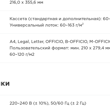
216,0 х 355,6 мм
Кассета (стандартная и дополнительная): 60–
Универсальный лоток: 60–163 г/м²
A4, Legal, Letter, OFFICIO, B-OFFICIO, M-OFFIC
Пользовательский формат: мин. 210 x 279,4 мм,
60–120 г/м2
ики
220–240 В (± 10%), 50/60 Гц (± 2 Гц)