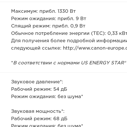
Максимум: прибл. 1330 Вт
Режим ожидания: прибл. 9 Вт
Спящий режим: прибл. 0,9 Вт
Обычное потребление энергии (TEC): 0,33 кВт
Для получения более подробной информации
следующей ссылке: http://www.canon-europe.
*
В соответствии с нормами US ENERGY STAR® 
Звуковое давление*:
Рабочий режим: 54 дБ
Режим ожидания: без шума*
Звуковая мощность*:
Рабочий режим: 68 дБ
Режим ожидания: без шума*