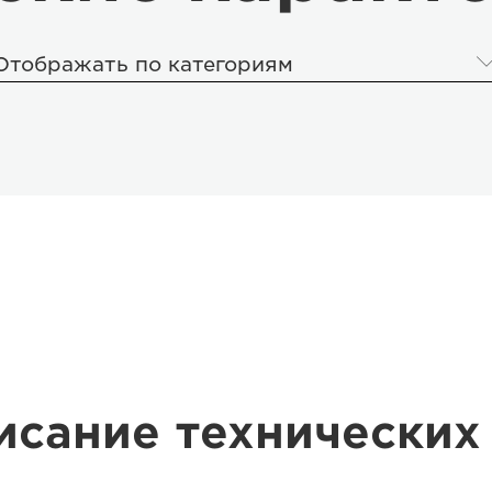
Отображать по категориям
исание технических