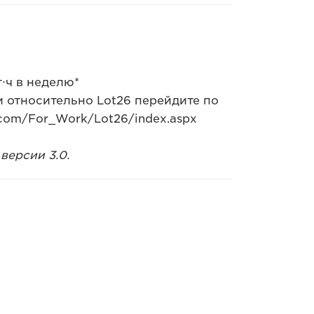
⋅ч в неделю*
 относительно Lot26 перейдите по
com/For_Work/Lot26/index.aspx
версии 3.0.