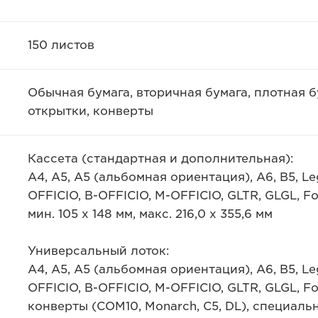
150 листов
Обычная бумага, вторичная бумага, плотная бу
открытки, конверты
Кассета (стандартная и дополнительная):
A4, A5, A5 (альбомная ориентация), A6, B5, Lega
OFFICIO, B-OFFICIO, M-OFFICIO, GLTR, GLGL, F
мин. 105 х 148 мм, макс. 216,0 х 355,6 мм
Универсальный лоток:
A4, A5, A5 (альбомная ориентация), A6, B5, Lega
OFFICIO, B-OFFICIO, M-OFFICIO, GLTR, GLGL, Fo
конверты (COM10, Monarch, C5, DL), специальны