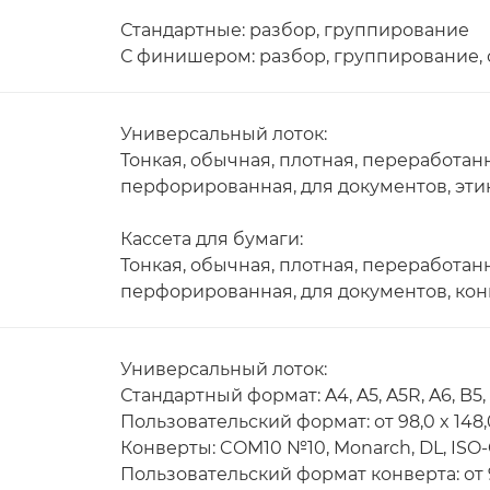
Стандартные: разбор, группирование
С финишером: разбор, группирование,
Универсальный лоток:
Тонкая, обычная, плотная, переработанн
перфорированная, для документов, этик
Кассета для бумаги:
Тонкая, обычная, плотная, переработан
перфорированная, для документов, кон
Универсальный лоток:
Стандартный формат: A4, A5, A5R, A6, B5,
Пользовательский формат: от 98,0 x 148,0
Конверты: COM10 №10, Monarch, DL, ISO
Пользовательский формат конверта: от 98