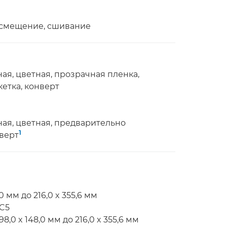
 смещение, сшивание
ая, цветная, прозрачная пленка,
етка, конверт
ная, цветная, предварительно
1
верт
 мм до 216,0 x 355,6 мм
-C5
,0 x 148,0 мм до 216,0 x 355,6 мм