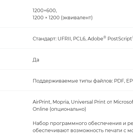
1200×600,
1200 × 1200 (эквивалент)
®
Стандарт: UFRII, PCL6, Adobe
PostScript
Да
Поддерживаемые типы файлов: PDF, EPS,
AirPrint, Mopria, Universal Print от Mic
Online (опционально)
Набор программного обеспечения и р
обеспечивают возможность печати с мо