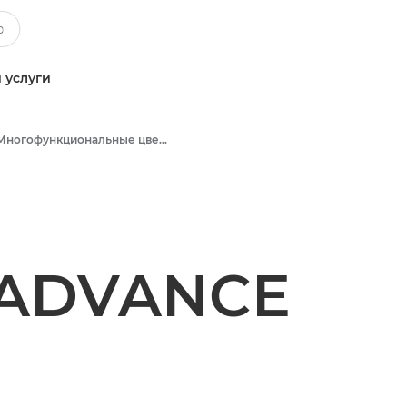
 услуги
Многофункциональные цветные принтеры
 ADVANCE