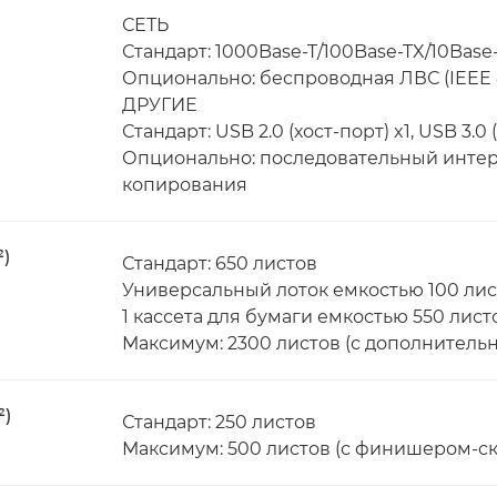
СЕТЬ
Стандарт: 1000Base-T/100Base-TX/10Base
Опционально: беспроводная ЛВС (IEEE 80
ДРУГИЕ
Стандарт: USB 2.0 (хост-порт) x1, USB 3.0 (
Опционально: последовательный интер
копирования
²)
Стандарт: 650 листов
Универсальный лоток емкостью 100 лис
1 кассета для бумаги емкостью 550 лист
Максимум: 2300 листов (с дополнительн
²)
Стандарт: 250 листов
Максимум: 500 листов (с финишером-с