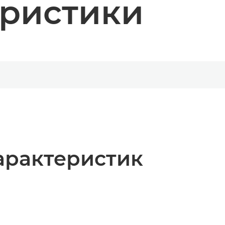
еристики
арактеристик