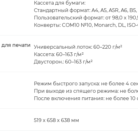
Кассета для бумаги:
Стандартный формат: A4, A5, A5R, A6, B5,
Пользовательский формат: от 98,0 x 190,5
Конверты: COM10 №10, Monarch, DL, ISO
 для печати
Универсальный лоток: 60–220 г/м²
Кассета: 60–163 г/м²
Двусторон.: 60–163 г/м²
Режим быстрого запуска: не более 4 сек
При выходе из спящего режима: не боле
После включения питания: не более 10 
519 x 658 x 638 мм