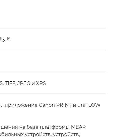
®
TM
3
 TIFF, JPEG и XPS
rosoft, приложение Canon PRINT и uniFLOW
ешения на базе платформы MEAP
бильных устройств, устройств,