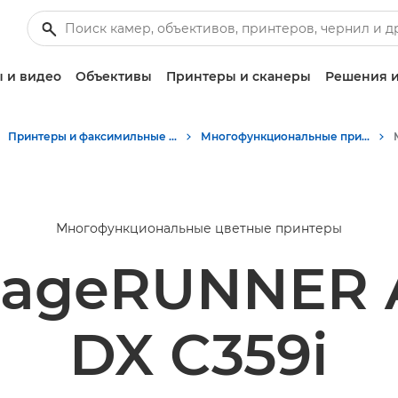
 и видео
Объективы
Принтеры и сканеры
Решения и
Принтеры и факсимильные аппараты для бизнеса
Многофункциональные принтеры - Принтеры «Все в одном»
Многофункциональные цветные принтеры
mageRUNNER
DX C359i