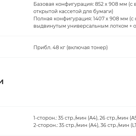
Базовая конфигурация: 852 x 908 мм (
открытой кассетой для бумаги)
Полная конфигурация: 1407 x 908 мм (
выдвинутым универсальным лотком + о
Прибл. 48 кг (включая тонер)
и
1-сторон.: 35 стр./мин (A4), 26 стр./мин (A5
2-сторон.: 35 стр./мин (A4), 36 стр./мин (L