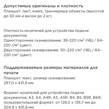
Допустимые оригиналы и плотность
Планшет: лист, книга, трехмерные объекты (высотой
до 50 мм и весом до 2 кг)
Плотность носителей для устройства подачи
документов:
Одностороннее сканирование: 38–220 г/м² (ЧБ) / 64–
220 г/м² (цвет)
Двустороннее сканирование: 50–220 г/м² (ЧБ) / 64–
220 г/м² (цвет)
Поддерживаемые размеры материалов для
печати
Планшет: макс. размер сканирования:
297,0 x 431,8 мм
Формат носителей для устройства подачи
документов: A3, A4, A4R, A5, A5R, B4, B5, B5R, B6R,
пользовательский формат: от 128,0 x 139,7 мм до
304,8 x 431,8 мм