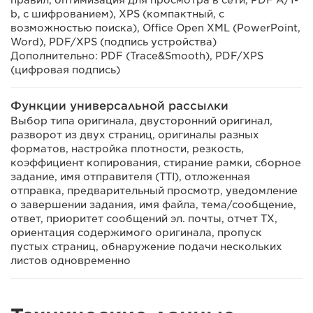
правил, оптимизация для просмотра в сети, PDF A/1-
b, с шифрованием), XPS (компактный, с
возможностью поиска), Office Open XML (PowerPoint,
Word), PDF/XPS (подпись устройства)
Дополнительно: PDF (Trace&Smooth), PDF/XPS
(цифровая подпись)
Функции универсальной рассылки
Выбор типа оригинала, двусторонний оригинал,
разворот из двух страниц, оригиналы разных
форматов, настройка плотности, резкость,
коэффициент копирования, стирание рамки, сборное
задание, имя отправителя (TTI), отложенная
отправка, предварительный просмотр, уведомление
о завершении задания, имя файла, тема/сообщение,
ответ, приоритет сообщений эл. почты, отчет TX,
ориентация содержимого оригинала, пропуск
пустых страниц, обнаружение подачи нескольких
листов одновременно