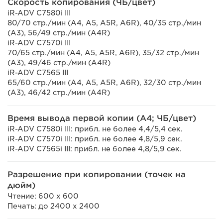
Скорость копирования (ЧБ/цвет)
iR-ADV C7580i III
80/70 стр./мин (A4, A5, A5R, A6R), 40/35 стр./мин
(A3), 56/49 стр./мин (A4R)
iR-ADV C7570i III
70/65 стр./мин (A4, A5, A5R, A6R), 35/32 стр./мин
(A3), 49/46 стр./мин (A4R)
iR-ADV C7565 III
65/60 стр./мин (A4, A5, A5R, A6R), 32/30 стр./мин
(A3), 46/42 стр./мин (A4R)
Время вывода первой копии (A4; ЧБ/цвет)
iR-ADV C7580i III: прибл. не более 4,4/5,4 сек.
iR-ADV C7570i III: прибл. не более 4,8/5,9 сек.
iR-ADV C7565i III: прибл. не более 4,8/5,9 сек.
Разрешение при копировании (точек на
дюйм)
Чтение: 600 x 600
Печать: до 2400 x 2400