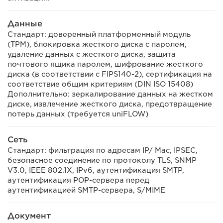
Данные
Стандарт: доверенный платформенный модуль
(TPM), блокировка жесткого диска с паролем,
удаление данных с жесткого диска, защита
почтового ящика паролем, шифрование жесткого
диска (в соответствии с FIPS140-2), сертификация на
соответствие общим критериям (DIN ISO 15408)
Дополнительно: зеркалирование данных на жестком
диске, извлечение жесткого диска, предотвращение
потерь данных (требуется uniFLOW)
Сеть
Стандарт: фильтрация по адресам IP/ Mac, IPSEC,
безопасное соединение по протоколу TLS, SNMP
V3.0, IEEE 802.1X, IPv6, аутентификация SMTP,
аутентификация POP-сервера перед
аутентификацией SMTP-сервера, S/MIME
Документ