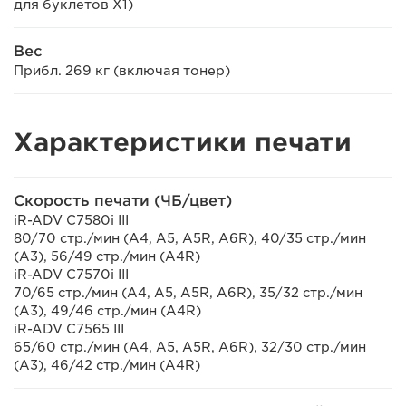
для буклетов X1)
Вес
Прибл. 269 кг (включая тонер)
Характеристики печати
Скорость печати (ЧБ/цвет)
iR-ADV C7580i III
80/70 стр./мин (A4, A5, A5R, A6R), 40/35 стр./мин
(A3), 56/49 стр./мин (A4R)
iR-ADV C7570i III
70/65 стр./мин (A4, A5, A5R, A6R), 35/32 стр./мин
(A3), 49/46 стр./мин (A4R)
iR-ADV C7565 III
65/60 стр./мин (A4, A5, A5R, A6R), 32/30 стр./мин
(A3), 46/42 стр./мин (A4R)