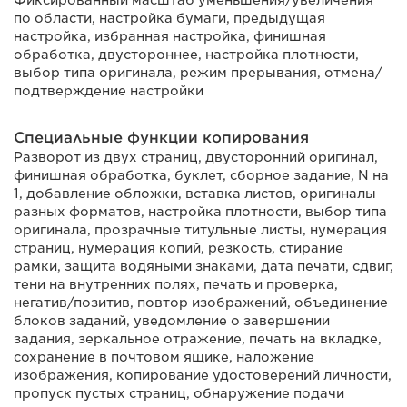
Фиксированный масштаб уменьшения/увеличения
по области, настройка бумаги, предыдущая
настройка, избранная настройка, финишная
обработка, двустороннее, настройка плотности,
выбор типа оригинала, режим прерывания, отмена/
подтверждение настройки
Специальные функции копирования
Разворот из двух страниц, двусторонний оригинал,
финишная обработка, буклет, сборное задание, N на
1, добавление обложки, вставка листов, оригиналы
разных форматов, настройка плотности, выбор типа
оригинала, прозрачные титульные листы, нумерация
страниц, нумерация копий, резкость, стирание
рамки, защита водяными знаками, дата печати, сдвиг,
тени на внутренних полях, печать и проверка,
негатив/позитив, повтор изображений, объединение
блоков заданий, уведомление о завершении
задания, зеркальное отражение, печать на вкладке,
сохранение в почтовом ящике, наложение
изображения, копирование удостоверений личности,
пропуск пустых страниц, обнаружение подачи