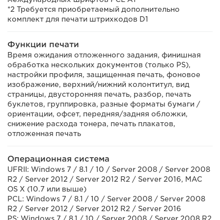
*2 Требуется приобретаемый дополнительно
комплект для печати штрихкодов D1
Функции печати
Время ожидания отложенного задания, финишная
обработка нескольких документов (только PS),
настройки профиля, защищенная печать, фоновое
изображение, верхний/нижний колонтитул, вид
страницы, двусторонняя печать, разбор, печать
буклетов, группировка, разные форматы бумаги /
ориентации, офсет, передняя/задняя обложки,
снижение расхода тонера, печать плакатов,
отложенная печать
Операционная система
UFRII: Windows 7 / 8.1 / 10 / Server 2008 / Server 2008
R2 / Server 2012 / Server 2012 R2 / Server 2016, MAC
OS X (10.7 или выше)
PCL: Windows 7 / 8.1 / 10 / Server 2008 / Server 2008
R2 / Server 2012 / Server 2012 R2 / Server 2016
PS: Windows 7 / 8.1 / 10 / Server 2008 / Server 2008 R2