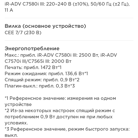
iR-ADV C7580i III: 220–240 В (±10%), 50/60 Гц (±2 Гц),
11 А
Вилка (основное устройство)
CEE 7/7 (230 В)
Энергопотребление
Макс.: прибл. iR-ADV C7580i III: 2500 Вт, iR-ADV
C7570i III/C7565i III: 2000 Вт
Печать: прибл. 1472 Вт*1
Режим ожидания: прибл. 136,6 Вт*1
Спящий режим: прибл. 0,9 Вт*2
Плагин-выкл.: прибл. 0,3 Вт*3
*1 Референсное значение: измерения на одном
устройстве
*2 Из-за некоторых настроек спящий режим с
потреблением 0,9 Вт доступен не при любых
условиях.
*3 Референсное значение, режим быстрого запуска:
выкл.