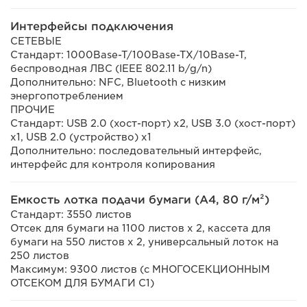
Интерфейсы подключения
СЕТЕВЫЕ
Стандарт: 1000Base-T/100Base-TX/10Base-T,
беспроводная ЛВС (IEEE 802.11 b/g/n)
Дополнительно: NFC, Bluetooth с низким
энергопотреблением
ПРОЧИЕ
Стандарт: USB 2.0 (хост-порт) x2, USB 3.0 (хост-порт)
x1, USB 2.0 (устройство) x1
Дополнительно: последовательный интерфейс,
интерфейс для контроля копирования
Емкость лотка подачи бумаги (A4, 80 г/м²)
Стандарт: 3550 листов
Отсек для бумаги на 1100 листов x 2, кассета для
бумаги на 550 листов x 2, универсальный лоток на
250 листов
Максимум: 9300 листов (с МНОГОСЕКЦИОННЫМ
ОТСЕКОМ ДЛЯ БУМАГИ C1)