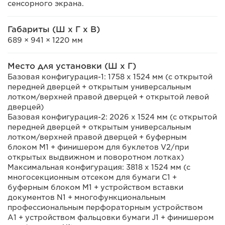
сенсорного экрана.
Габариты (Ш x Г x В)
689 × 941 × 1220 мм
Место для установки (Ш x Г)
Базовая конфигурация-1: 1758 x 1524 мм (с открытой
передней дверцей + открытым универсальным
лотком/верхней правой дверцей + открытой левой
дверцей)
Базовая конфигурация-2: 2026 x 1524 мм (с открытой
передней дверцей + открытым универсальным
лотком/верхней правой дверцей + буферным
блоком M1 + финишером для буклетов V2/при
открытых выдвижном и поворотном лотках)
Максимальная конфигурация: 3818 x 1524 мм (с
многосекционным отсеком для бумаги C1 +
буферным блоком M1 + устройством вставки
документов N1 + многофункциональным
профессиональным перфораторным устройством
A1 + устройством фальцовки бумаги J1 + финишером