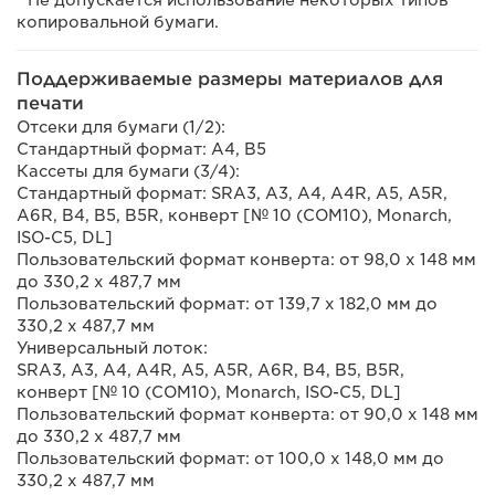
* Не допускается использование некоторых типов
копировальной бумаги.
Поддерживаемые размеры материалов для
печати
Отсеки для бумаги (1/2):
Стандартный формат: A4, B5
Кассеты для бумаги (3/4):
Стандартный формат: SRA3, A3, A4, A4R, A5, A5R,
A6R, B4, B5, B5R, конверт [№ 10 (COM10), Monarch,
ISO-C5, DL]
Пользовательский формат конверта: от 98,0 x 148 мм
до 330,2 x 487,7 мм
Пользовательский формат: от 139,7 x 182,0 мм до
330,2 x 487,7 мм
Универсальный лоток:
SRA3, A3, A4, A4R, A5, A5R, A6R, B4, B5, B5R,
конверт [№ 10 (COM10), Monarch, ISO-C5, DL]
Пользовательский формат конверта: от 90,0 x 148 мм
до 330,2 x 487,7 мм
Пользовательский формат: от 100,0 x 148,0 мм до
330,2 x 487,7 мм