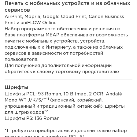
Печать с мобильных устройств и из облачных
сервисов
AirPrint, Mopria, Google Cloud Print, Canon Business
Print и uniFLOW Online
Набор программного обеспечения и решения на
базе платформы MEAP обеспечивают возможность
печати с мобильных устройств, устройств,
подключенных к Интернету, а также из облачных
сервисов в зависимости от потребностей
пользователя.
Для получения дополнительной информации
обратитесь к своему торговому представителю
Шрифты
Шрифты PCL: 93 Roman, 10 Bitmap, 2 OCR, Andalé
*1
Mono WT J/K/S/T
(японский, корейский,
упрощенный и традиционный китайский), шрифты
*2
для штрихкодов
Шрифты PS: 136 Roman
*1 Требуется приобретаемый дополнительно набор
международных шрифтов PCL A1