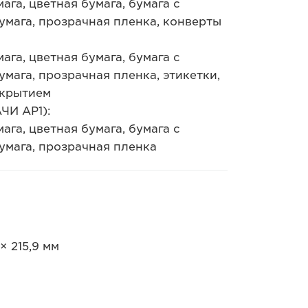
ага, цветная бумага, бумага с
умага, прозрачная пленка, конверты
ага, цветная бумага, бумага с
мага, прозрачная пленка, этикетки,
окрытием
ЧИ AP1):
ага, цветная бумага, бумага с
умага, прозрачная пленка
× 215,9 мм