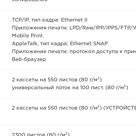
TCP/IP, тип кадра: Ethernet II
Приложения печати: LPD/Raw/IPP/IPPS/FTP/
Mobile Print
AppleTalk, тип кадра: Ethernet SNAP
Приложение печати: протокол доступа к принт
Веб-браузер
2 кассеты на 550 листов (80 г/м²)
универсальный лоток на 100 лист. (80 г/м²)
2 кассеты на 550 листов (80 г/м²) (УСТРОЙ
2300 листов (80 г/м²)