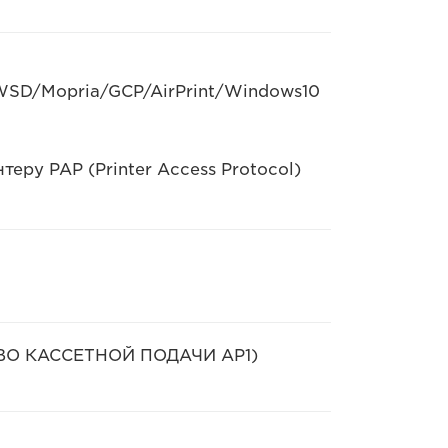
WSD/Mopria/GCP/AirPrint/Windows10
еру PAP (Printer Access Protocol)
СТВО КАССЕТНОЙ ПОДАЧИ AP1)