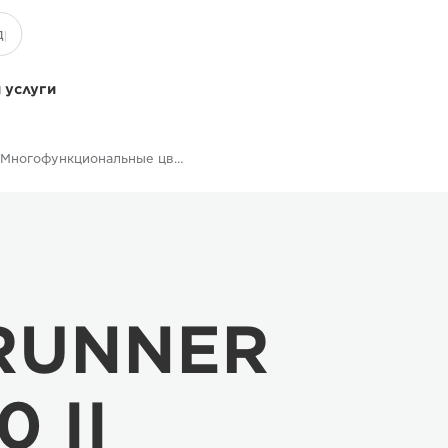
 услуги
Многофункциональные цветные принтеры
eRUNNER
 II