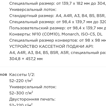
Специальный размер: от 139,7 x 182 мм до 304,
Универсальный лоток:
Стандартный размер: A4, A4R, A3, B4, B5, B5R,
Специальный размер: от 98,4 x 139,7 мм до 320
Пользовательский размер: от 98,4 x 139,7 мм д
Конверты: №10 (COM10), Monarch, ISO-C5, DL
Специальный размер конвертов: от 98 x 98 мм
УСТРОЙСТВО КАССЕТНОЙ ПОДАЧИ AP1:
A4, A4R, A3, B4, B5, B5R, A5R, специальный раз
304,8 × 457,2 мм
лов
Кассеты 1/2:
52–220 г/м²
Универсальный лоток:
52–300 г/м²
Двусторонняя печать:
52–220 г/м²