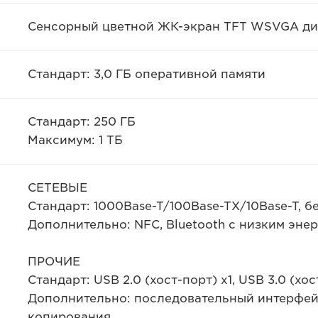
Сенсорный цветной ЖК-экран TFT WSVGA диаг
Стандарт: 3,0 ГБ оперативной памяти
Стандарт: 250 ГБ
Максимум: 1 ТБ
СЕТЕВЫЕ
Стандарт: 1000Base-T/100Base-TX/10Base-T, бе
Дополнительно: NFC, Bluetooth с низким эне
ПРОЧИЕ
Стандарт: USB 2.0 (хост-порт) x1, USB 3.0 (хос
Дополнительно: последовательный интерфей
копирования