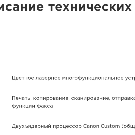
исание технических
Цветное лазерное многофункциональное уст
Печать, копирование, сканирование, отправк
функции факса
Двухъядерный процессор Canon Custom (общи