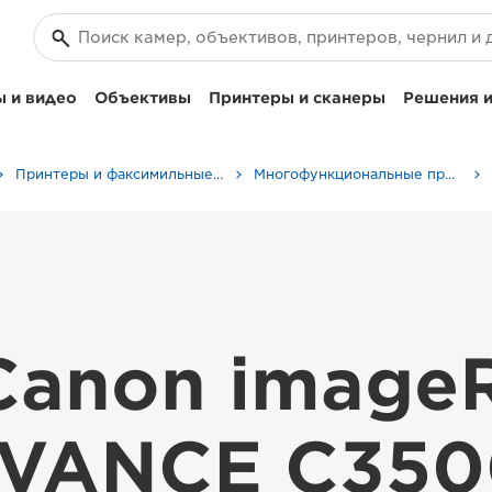
 и видео
Объективы
Принтеры и сканеры
Решения и
Принтеры и факсимильные аппараты для бизнеса
Многофункциональные принтеры - Принтеры «Все в одном»
Canon imag
VANCE C3500