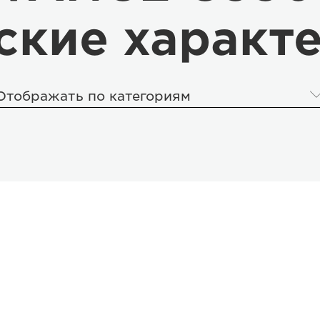
ские характ
Отображать по категориям