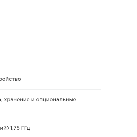
ройство
а, хранение и опциональные
й) 1,75 ГГц