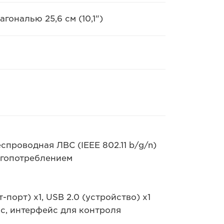
ональю 25,6 см (10,1")
спроводная ЛВС (IEEE 802.11 b/g/n)
ргопотреблением
т-порт) x1, USB 2.0 (устройство) x1
с, интерфейс для контроля