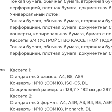
Тонкая бумага, обычная бумага, вторичная бум
перфорацией, плотная бумага, документная б
Универсальный лоток:
Тонкая бумага, обычная бумага, вторичная бум
перфорацией, плотная бумага, документная бу
конверты, копировальная бумага, бумага с п
Кассеты 3/4 (УСТРОЙСТВО КАССЕТНОЙ ПОДА
Тонкая бумага, обычная бумага, вторичная бум
перфорацией, плотная бумага, документная б
ов
Кассета 1:
Стандартный размер: A4, B5, A5R
Конверты: №10 (COM10), ISO-C5, DL
Специальный размер: от 139,7 × 182 мм до 297 
Кассета 2:
Стандартный формат: A4, A4R, A3, B4, B5, A5R
Конверты: №10 (COM10), Monarch, DL