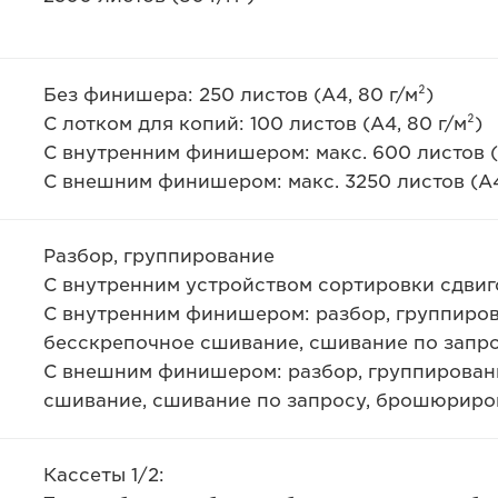
Без финишера: 250 листов (A4, 80 г/м²)
С лотком для копий: 100 листов (A4, 80 г/м²)
С внутренним финишером: макс. 600 листов (A
С внешним финишером: макс. 3250 листов (A4,
Разбор, группирование
С внутренним устройством сортировки сдвиго
С внутренним финишером: разбор, группиров
бесскрепочное сшивание, сшивание по запр
С внешним финишером: разбор, группировани
сшивание, сшивание по запросу, брошюриро
Кассеты 1/2: