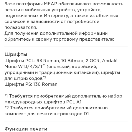
базе платформы MEAP обеспечивают возможность
печати с мобильных устройств, устройств,
подключенных к Интернету, а также из облачных
сервисов в зависимости от потребностей
пользователя.
Для получения дополнительной информации
обратитесь к своему торговому представителю
Шрифты
Шрифты PCL: 93 Roman, 10 Bitmap, 2 OCR, Andalé
*1
Mono WTJ/K/S/T
(японский, корейский,
упрощенный и традиционный китайский), шрифты
*2
для штрихкодов
Шрифты PS: 136 Roman
*1 Требуется приобретаемый дополнительно набор
международных шрифтов PCL A1
*2 Требуется приобретаемый дополнительно
комплект для печати штрихкодов D1
Функции печати