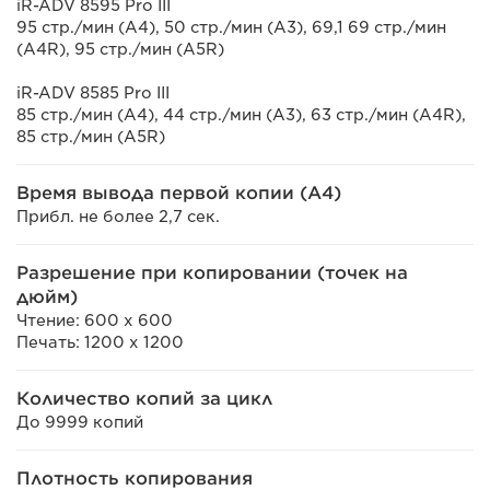
iR-ADV 8595 Pro III
95 стр./мин (A4), 50 стр./мин (A3), 69,1 69 стр./мин
(A4R), 95 стр./мин (A5R)
iR-ADV 8585 Pro III
85 стр./мин (A4), 44 стр./мин (A3), 63 стр./мин (A4R),
85 стр./мин (A5R)
Время вывода первой копии (A4)
Прибл. не более 2,7 сек.
Разрешение при копировании (точек на
дюйм)
Чтение: 600 x 600
Печать: 1200 x 1200
Количество копий за цикл
До 9999 копий
Плотность копирования