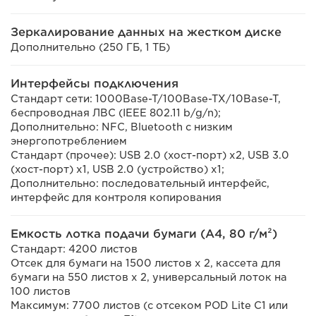
Зеркалирование данных на жестком диске
Дополнительно (250 ГБ, 1 ТБ)
Интерфейсы подключения
Стандарт сети: 1000Base-T/100Base-TX/10Base-T,
беспроводная ЛВС (IEEE 802.11 b/g/n);
Дополнительно: NFC, Bluetooth с низким
энергопотреблением
Стандарт (прочее): USB 2.0 (хост-порт) x2, USB 3.0
(хост-порт) x1, USB 2.0 (устройство) x1;
Дополнительно: последовательный интерфейс,
интерфейс для контроля копирования
Емкость лотка подачи бумаги (A4, 80 г/м²)
Стандарт: 4200 листов
Отсек для бумаги на 1500 листов x 2, кассета для
бумаги на 550 листов x 2, универсальный лоток на
100 листов
Максимум: 7700 листов (с отсеком POD Lite C1 или