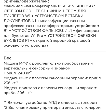
оригиналодержателем)
Максимальная конфигурация: 5068 x 1400 мм (с
ОТСЕКОМ POD LITE C1 + ФИНИШЕРОМ ДЛЯ
БУКЛЕТОВ W1 + УСТРОЙСТВОМ ВСТАВКИ
ДОКУМЕНТОВ N1 + многофункциональным
профессиональным перфораторным устройством
B1 + УСТРОЙСТВОМ ФАЛЬЦОВКИ J1 + финишером
для буклетов W1 Pro + УСТРОЙСТВОМ ОБРЕЗКИ
БУКЛЕТОВ F1 + открытой передней крышкой
основного устройства)
Вес
Модель МФУ с дополнительно приобретаемым
вертикальным сенсорным экраном:
*1
Прибл. 240 кг
Модель МФУ с плоским сенсорным экраном: прибл.
*1
236 кг
Модель принтера с плоским сенсорным экраном:
*2
прибл. 206 кг
*1 Включая устройство АПД и емкость с тонером
*2 Включая крышку принтера и емкость с тонером