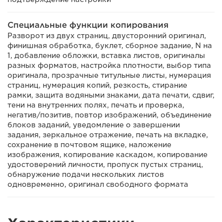
Специальные функции копирования
Разворот из двух страниц, двусторонний оригинал,
финишная обработка, буклет, сборное задание, N на
1, добавление обложки, вставка листов, оригиналы
разных форматов, настройка плотности, выбор типа
оригинала, прозрачные титульные листы, нумерация
страниц, нумерация копий, резкость, стирание
рамки, защита водяными знаками, дата печати, сдвиг,
тени на внутренних полях, печать и проверка,
негатив/позитив, повтор изображений, объединение
блоков заданий, уведомление о завершении
задания, зеркальное отражение, печать на вкладке,
сохранение в почтовом ящике, наложение
изображения, копирование каскадом, копирование
удостоверений личности, пропуск пустых страниц,
обнаружение подачи нескольких листов
одновременно, оригинал свободного формата