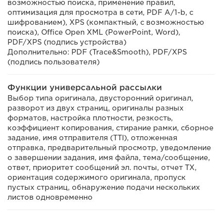
возможностью поиска, применение правил,
оптимизация для просмотра в сети, PDF A/1-b, с
шифрованием), XPS (компактный, с возможностью
поиска), Office Open XML (PowerPoint, Word),
PDF/XPS (подпись устройства)
Дополнительно: PDF (Trace&Smooth), PDF/XPS
(подпись пользователя)
Функции универсальной рассылки
Выбор типа оригинала, двусторонний оригинал,
разворот из двух страниц, оригиналы разных
форматов, настройка плотности, резкость,
коэффициент копирования, стирание рамки, сборное
задание, имя отправителя (TTI), отложенная
отправка, предварительный просмотр, уведомление
о завершении задания, имя файла, тема/сообщение,
ответ, приоритет сообщений эл. почты, отчет TX,
ориентация содержимого оригинала, пропуск
пустых страниц, обнаружение подачи нескольких
листов одновременно