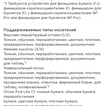
*7 Требуется устройство для фальцовки бумаги J1 (с
финишером-скрепкосшивателем X1, финишером для
буклетов X1, с финишером-скрепкосшивателем W1
Pro или финишером для буклетов W1 Pro)
Поддерживаемые типы носителей
Верхние левый/правый отсеки (1/2):
Тонкая, обычная, переработанная, цветная, плотная,
предварительно перфорированная, документная
Нижние кассеты (3/4):
Тонкая, обычная, переработанная, цветная, плотная,
предварительно перфорированная, документная,
*1
для таблиц
Универсальный лоток:
Тонкая, обычная, переработанная, цветная, плотная,
предварительно перфорированная, документная,
прозрачная пленка, этикетки, фирменный бланк, для
*2
таблиц, копировальная
Отсек Pod Lite C1: тонкая бумага, обычная бумага,
переработанная
бумага, цветная бумага, плотная бумага,