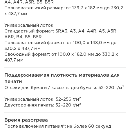
A4, A4R, A5R, B5, B5R
Пользовательский размер: от 139,7 x 182 мм до 330,2
x 487,7 мм
Универсальный лоток:
Стандартный формат: SRA3, A3, A4, A4R, A5, A5R,
A6R, B4, B5, B5R
Пользовательский формат: от 100,0 x 148,0 мм до
330,2 x 487,7 мм
Свободный формат: от 100,0 x 182,0 мм до 330,2 х
487,7 мм
Поддерживаемая плотность материалов для
печати
Отсеки для бумаги / кассеты для бумаги: 52–220 г/м²
Универсальный лоток: 52–256 г/м²
Двусторонняя печать: 52–220 г/м²
Время разогрева
После включения питания*: не более 60 секунд