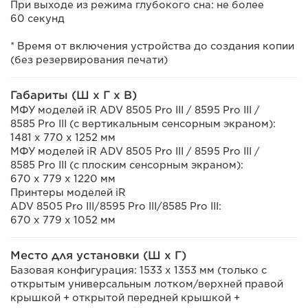
При выходе из режима глубокого сна: не более
60 секунд
* Время от включения устройства до создания копии
(без резервирования печати)
Габариты (Ш x Г x В)
МФУ моделей iR ADV 8505 Pro III / 8595 Pro III /
8585 Pro III (с вертикальным сенсорным экраном):
1481 x 770 x 1252 мм
МФУ моделей iR ADV 8505 Pro III / 8595 Pro III /
8585 Pro III (с плоским сенсорным экраном):
670 x 779 x 1220 мм
Принтеры моделей iR
ADV 8505 Pro III/8595 Pro III/8585 Pro III:
670 x 779 x 1052 мм
Место для установки (Ш x Г)
Базовая конфигурация: 1533 x 1353 мм (только с
открытым универсальным лотком/верхней правой
крышкой + открытой передней крышкой +