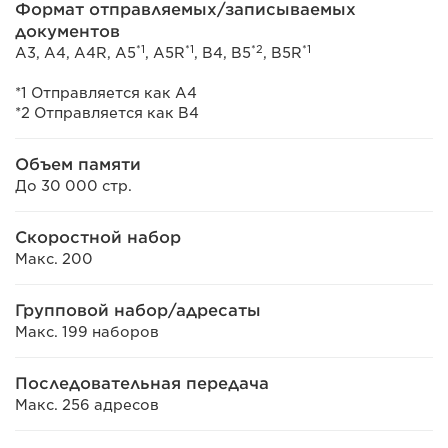
Формат отправляемых/записываемых
документов
*1
*1
*2
*1
A3, A4, A4R, A5
, A5R
, B4, B5
, B5R
*1 Отправляется как A4
*2 Отправляется как B4
Объем памяти
До 30 000 стр.
Скоростной набор
Макс. 200
Групповой набор/адресаты
Макс. 199 наборов
Последовательная передача
Макс. 256 адресов