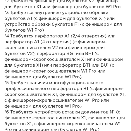
*2 Требуется финишер для буклетов V2, финишер
для буклетов X1 или финишер для буклетов W1 Pro
*3 Требуется внутреннее устройство обрезки
буклетов A1 (с финишером для буклетов X1) или
устройство обрезки буклетов F1 (с финишером для
буклетов W1 Pro)
*4 Требуется перфоратор A1 (2/4 отверстия) или
перфоратор A1 (4 отверстия) (с финишером-
скрепкосшивателем V2 или финишером для
буклетов V2), перфоратор BG1 или BH1 (с
финишером-скрепкосшивателем X1 или финишером
для буклетов X1) или перфоратор BT1 или BU1 (с
финишером-скрепкосшивателем W1 Pro или
финишером для буклетов W1 Pro)
*5 Требует наличия многофункционального
профессионального перфоратора B1 (с финишером-
скрепкосшивателем X1, финишером для буклетов X1,
с финишером-скрепкосшивателем W1 Pro или
финишером для буклетов W1 Pro)
*6 Требуется устройство вставки документов N1 (с
финишером-скрепкосшивателем X1, финишером для
буклетов X1, с финишером-скрепкосшивателем W1
Pro или финишером для буклетов W1 Pro)