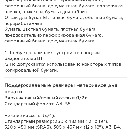
предварительно перфорированная бумага,
фирменный бланк, документная бумага, прозрачная
пленка, этикетки, бумага для таблиц
Отсек для бумаг E1: тонкая бумага, обычная бумага,
переработанная
бумага, цветная бумага, плотная бумага,
предварительно перфорированная бумага,
фирменный бланк, документная бумага
*1 Требуется комплект устройства подачи
разделителей B1
*2 Не допускается использование некоторых типов
копировальной бумаги.
Поддерживаемые размеры материалов для
печати
Верхние левый/правый отсеки (1/2):
Стандартный формат: A4, B5
Нижние кассеты (3/4):
Стандартный размер: 330 x 483 мм (13" x 19"),
320 x 450 мм (SRA3), 305 x 457 мм (12 x 18"), A3, B4,