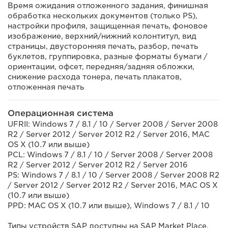
Время ожидания отложенного задания, финишная
обработка нескольких документов (только PS),
настройки профиля, защищенная печать, фоновое
изображение, верхний/нижний колонтитул, вид
страницы, двусторонняя печать, разбор, печать
буклетов, группировка, разные форматы бумаги /
ориентации, офсет, передняя/задняя обложки,
снижение расхода тонера, печать плакатов,
отложенная печать
Операционная система
UFRII: Windows 7 / 8.1 / 10 / Server 2008 / Server 2008
R2 / Server 2012 / Server 2012 R2 / Server 2016, MAC
OS X (10.7 или выше)
PCL: Windows 7 / 8.1 / 10 / Server 2008 / Server 2008
R2 / Server 2012 / Server 2012 R2 / Server 2016
PS: Windows 7 / 8.1 / 10 / Server 2008 / Server 2008 R2
/ Server 2012 / Server 2012 R2 / Server 2016, MAC OS X
(10.7 или выше)
PPD: MAC OS X (10.7 или выше), Windows 7 / 8.1 / 10
Типы устройств SAP доступны на SAP Market Place.