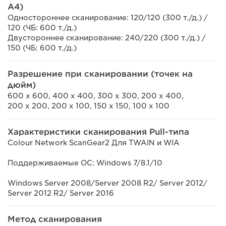
A4)
Одностороннее сканирование: 120/120 (300 т./д.) /
120 (ЧБ: 600 т./д.)
Двустороннее сканирование: 240/220 (300 т./д.) /
150 (ЧБ: 600 т./д.)
Разрешение при сканировании (точек на
дюйм)
600 x 600, 400 x 400, 300 x 300, 200 x 400,
200 x 200, 200 x 100, 150 x 150, 100 x 100
Характеристики сканирования Pull-типа
Colour Network ScanGear2 Для TWAIN и WIA
Поддерживаемые ОС: Windows 7/8.1/10
Windows Server 2008/Server 2008 R2/ Server 2012/
Server 2012 R2/ Server 2016
Метод сканирования