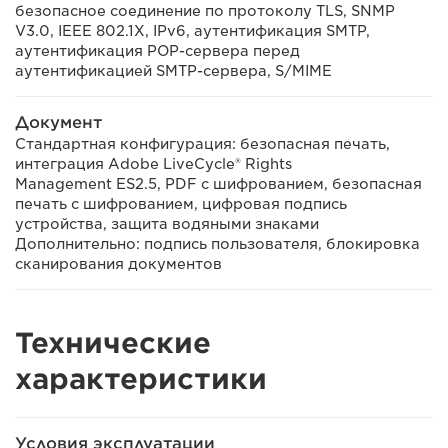
безопасное соединение по протоколу TLS, SNMP
V3.0, IEEE 802.1X, IPv6, аутентификация SMTP,
аутентификация POP-сервера перед
аутентификацией SMTP-сервера, S/MIME
Документ
Стандартная конфигурация: безопасная печать,
интеграция Adobe LiveCycle® Rights
Management ES2.5, PDF с шифрованием, безопасная
печать с шифрованием, цифровая подпись
устройства, защита водяными знаками
Дополнительно: подпись пользователя, блокировка
сканирования документов
Технические
характеристики
Условия эксплуатации