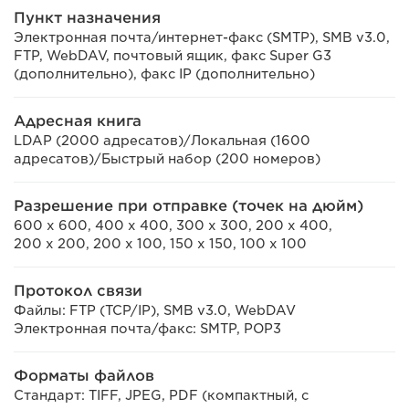
Пункт назначения
Электронная почта/интернет-факс (SMTP), SMB v3.0,
FTP, WebDAV, почтовый ящик, факс Super G3
(дополнительно), факс IP (дополнительно)
Адресная книга
LDAP (2000 адресатов)/Локальная (1600
адресатов)/Быстрый набор (200 номеров)
Разрешение при отправке (точек на дюйм)
600 x 600, 400 x 400, 300 x 300, 200 x 400,
200 x 200, 200 x 100, 150 x 150, 100 x 100
Протокол связи
Файлы: FTP (TCP/IP), SMB v3.0, WebDAV
Электронная почта/факс: SMTP, POP3
Форматы файлов
Стандарт: TIFF, JPEG, PDF (компактный, с