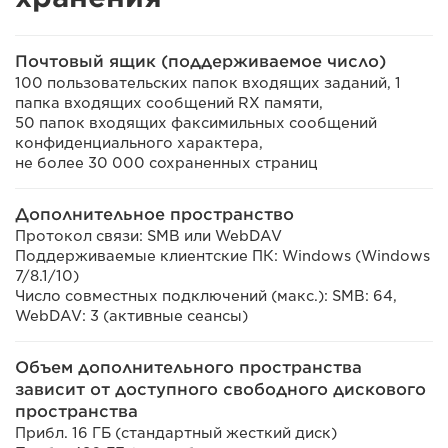
Почтовый ящик (поддерживаемое число)
100 пользовательских папок входящих заданий, 1
папка входящих сообщений RX памяти,
50 папок входящих факсимильных сообщений
конфиденциального характера,
не более 30 000 сохраненных страниц
Дополнительное пространство
Протокол связи: SMB или WebDAV
Поддерживаемые клиентские ПК: Windows (Windows
7/8.1/10)
Число совместных подключений (макс.): SMB: 64,
WebDAV: 3 (активные сеансы)
Объем дополнительного пространства
зависит от доступного свободного дискового
пространства
Прибл. 16 ГБ (стандартный жесткий диск)