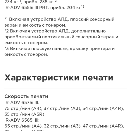
*1
*2
234 кг
, прибл. 238 кг
*3
iR-ADV 6555i III PRT: прибл. 204 кг
*1 Включая устройство АПД, плоский сенсорный
экран и емкость с тонером.
*2 Включая устройство АПД, дополнительно
приобретаемый вертикальный сенсорный экран и
емкость с тонером.
*3 Включая плоскую панель, крышку принтера и
емкость с тонером.
Характеристики печати
Скорость печати
iR-ADV 6575i III:
75 стр./мин (A4), 37 стр./мин (A3), 54 стр./мин (A4R),
35 стр./мин (A5R)
iR-ADV 6565i III:
65 стр./мин (A4), 32 стр./мин (A3), 47 стр./мин (A4R),