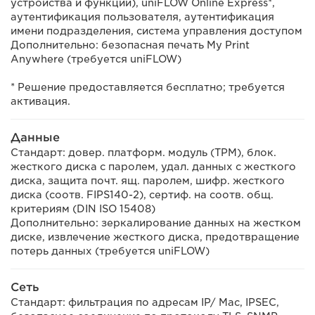
устройства и функций), uniFLOW Online Express*,
аутентификация пользователя, аутентификация
имени подразделения, система управления доступом
Дополнительно: безопасная печать My Print
Anywhere (требуется uniFLOW)
* Решение предоставляется бесплатно; требуется
активация.
Данные
Стандарт: довер. платформ. модуль (TPM), блок.
жесткого диска с паролем, удал. данных с жесткого
диска, защита почт. ящ. паролем, шифр. жесткого
диска (соотв. FIPS140-2), сертиф. на соотв. общ.
критериям (DIN ISO 15408)
Дополнительно: зеркалирование данных на жестком
диске, извлечение жесткого диска, предотвращение
потерь данных (требуется uniFLOW)
Сеть
Стандарт: фильтрация по адресам IP/ Mac, IPSEC,