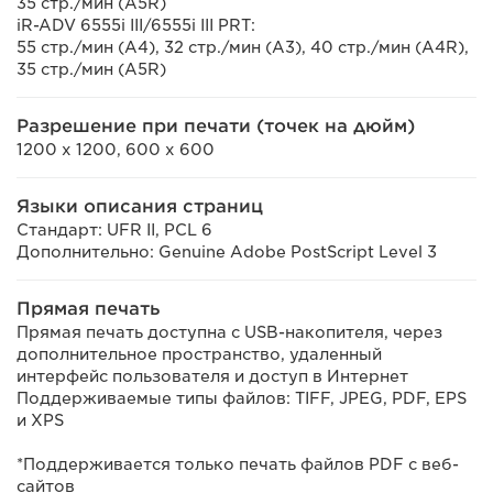
35 стр./мин (A5R)
iR-ADV 6555i III/6555i III PRT:
55 стр./мин (A4), 32 стр./мин (A3), 40 стр./мин (A4R),
35 стр./мин (A5R)
Разрешение при печати (точек на дюйм)
1200 x 1200, 600 x 600
Языки описания страниц
Стандарт: UFR II, PCL 6
Дополнительно: Genuine Adobe PostScript Level 3
Прямая печать
Прямая печать доступна с USB-накопителя, через
дополнительное пространство, удаленный
интерфейс пользователя и доступ в Интернет
Поддерживаемые типы файлов: TIFF, JPEG, PDF, EPS
и XPS
*Поддерживается только печать файлов PDF с веб-
сайтов