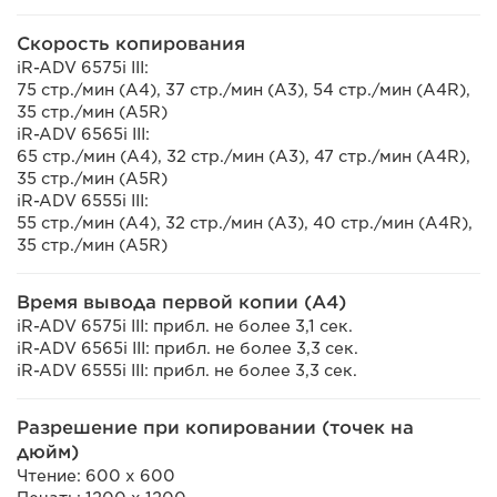
Скорость копирования
iR-ADV 6575i III:
75 стр./мин (A4), 37 стр./мин (A3), 54 стр./мин (A4R),
35 стр./мин (A5R)
iR-ADV 6565i III:
65 стр./мин (A4), 32 стр./мин (A3), 47 стр./мин (A4R),
35 стр./мин (A5R)
iR-ADV 6555i III:
55 стр./мин (A4), 32 стр./мин (A3), 40 стр./мин (A4R),
35 стр./мин (A5R)
Время вывода первой копии (A4)
iR-ADV 6575i III: прибл. не более 3,1 сек.
iR-ADV 6565i III: прибл. не более 3,3 сек.
iR-ADV 6555i III: прибл. не более 3,3 сек.
Разрешение при копировании (точек на
дюйм)
Чтение: 600 x 600