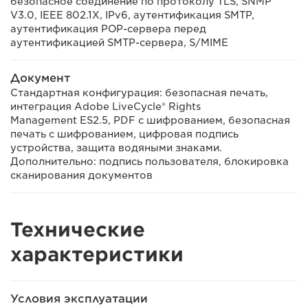
безопасное соединение по протоколу TLS, SNMP
V3.0, IEEE 802.1X, IPv6, аутентификация SMTP,
аутентификация POP-сервера перед
аутентификацией SMTP-сервера, S/MIME
Документ
Стандартная конфигурация: безопасная печать,
интеграция Adobe LiveCycle® Rights
Management ES2.5, PDF с шифрованием, безопасная
печать с шифрованием, цифровая подпись
устройства, защита водяными знаками.
Дополнительно: подпись пользователя, блокировка
сканирования документов
Технические
характеристики
Условия эксплуатации