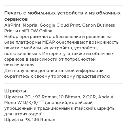
Печать с мобильных устройств и из облачных
сервисов
AirPrint, Mopria, Google Cloud Print, Canon Business
Print и uniFLOW Online
Набор программного обеспечения и решения на
базе платформы MEAP обеспечивают возможность
печати с мобильных устройств, устройств,
подключенных к Интернету, а также из облачных
сервисов в зависимости от потребностей
пользователя.
Для получения дополнительной информации
обратитесь к своему торговому представителю
Шрифты
Шрифты PCL: 93 Roman, 10 Bitmap, 2 OCR, Andalé
*1
Mono WTJ/K/S/T
(японский, корейский,
упрощенный и традиционный китайский), шрифты
*2
для штрихкодов
Шрифты PS: 136 Roman