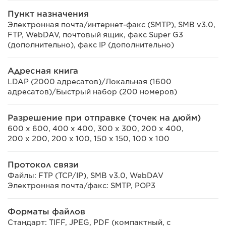
Пункт назначения
Электронная почта/интернет-факс (SMTP), SMB v3.0,
FTP, WebDAV, почтовый ящик, факс Super G3
(дополнительно), факс IP (дополнительно)
Адресная книга
LDAP (2000 адресатов)/Локальная (1600
адресатов)/Быстрый набор (200 номеров)
Разрешение при отправке (точек на дюйм)
600 x 600, 400 x 400, 300 x 300, 200 x 400,
200 x 200, 200 x 100, 150 x 150, 100 x 100
Протокол связи
Файлы: FTP (TCP/IP), SMB v3.0, WebDAV
Электронная почта/факс: SMTP, POP3
Форматы файлов
Стандарт: TIFF, JPEG, PDF (компактный, с