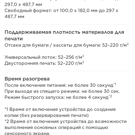
297,0 x 487,7 мм
Свободный формат: от 100,0 x 182,0 мм до 297 х
487,7 мм
Поддерживаемая плотность материалов для
печати
Отсеки для бумаги / кассеты для бумаги: 52–220 г/м²
Универсальный лоток: 52–256 г/м²
Двусторонняя печать: 52–220 г/м²
Время разогрева
*1
После включения питания: не более 30 секунд
При выходе из спящего режима: не более 30 сек.
*2
Режим быстрого запуска: не более 4 секунд
*1 Время от включения устройства до создания
копии (без резервирования печати)
*2 Время от включения устройства до возможности
выполнения основных операций с помощью
сенсорного экрана.