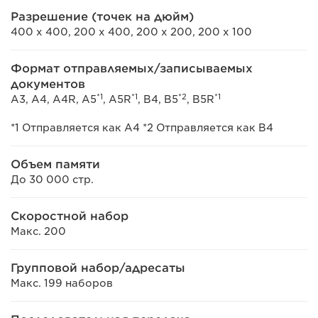
Разрешение (точек на дюйм)
400 x 400, 200 x 400, 200 x 200, 200 x 100
Формат отправляемых/записываемых
документов
*1
*1
*2
*1
A3, A4, A4R, A5
, A5R
, B4, B5
, B5R
*1 Отправляется как A4 *2 Отправляется как B4
Объем памяти
До 30 000 стр.
Скоростной набор
Макс. 200
Групповой набор/адресаты
Макс. 199 наборов