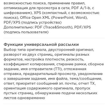
возможностью поиска, применение правил,
оптимизация для просмотра в сети, PDF A/1-b, с
шифрованием), XPS (компактный, с возможностью
поиска), Office Open XML (PowerPoint, Word),
PDF/XPS (подпись устройства)
Дополнительно: PDF (Trace&Smooth), PDF/XPS
(подпись пользователя)
Функции универсальной рассылки
Выбор типа оригинала, двусторонний оригинал,
разворот из двух страниц, оригиналы разных
форматов, настройка плотности, резкость,
коэффициент копирования, стирание рамки, сборное
задание, имя отправителя (TTI), отложенная
отправка, предварительный просмотр, уведомление
о завершении задания, имя файла, тема/сообщение,
ответ, приоритет сообщений эл. почты, отчет TX,
ориентация содержимого оригинала, пропуск
пустых страниц, обнаружение подачи нескольких
листов одновременно