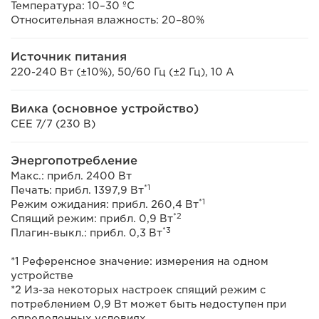
Температура: 10–30 ºC
Относительная влажность: 20–80%
Источник питания
220-240 Вт (±10%), 50/60 Гц (±2 Гц), 10 А
Вилка (основное устройство)
CEE 7/7 (230 В)
Энергопотребление
Макс.: прибл. 2400 Вт
*1
Печать: прибл. 1397,9 Вт
*1
Режим ожидания: прибл. 260,4 Вт
*2
Спящий режим: прибл. 0,9 Вт
*3
Плагин-выкл.: прибл. 0,3 Вт
*1 Референсное значение: измерения на одном
устройстве
*2 Из-за некоторых настроек спящий режим с
потреблением 0,9 Вт может быть недоступен при
определенных условиях.