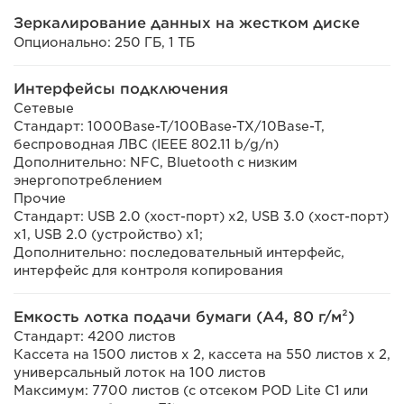
Зеркалирование данных на жестком диске
Опционально: 250 ГБ, 1 ТБ
Интерфейсы подключения
Сетевые
Стандарт: 1000Base-T/100Base-TX/10Base-T,
беспроводная ЛВС (IEEE 802.11 b/g/n)
Дополнительно: NFC, Bluetooth с низким
энергопотреблением
Прочие
Стандарт: USB 2.0 (хост-порт) x2, USB 3.0 (хост-порт)
x1, USB 2.0 (устройство) x1;
Дополнительно: последовательный интерфейс,
интерфейс для контроля копирования
Емкость лотка подачи бумаги (A4, 80 г/м²)
Стандарт: 4200 листов
Кассета на 1500 листов x 2, кассета на 550 листов x 2,
универсальный лоток на 100 листов
Максимум: 7700 листов (с отсеком POD Lite C1 или