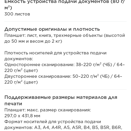
Емкость устройства подачи документов (80 г/
м²)
300 листов
Допустимые оригиналы и плотность
Планшет: лист, книга, трехмерные объекты (высотой
до 50 мм и весом до 2 кг)
Плотность носителей для устройства подачи
документов:
Одностороннее сканирование: 38–220 г/м² (ЧБ) / 64–
220 г/м² (цвет)
Двустороннее сканирование: 50–220 г/м² (ЧБ) / 64–
220 г/м² (цвет)
Поддерживаемые размеры материалов для
печати
Планшет: макс. размер сканирования:
297,0 x 431,8 мм
Формат носителей для устройства подачи
документов: A3, A4, A4R, A5, A5R, B4, B5, B5R, B6R,