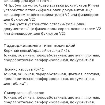
финишер для буклетов V2
*4 Требуется устройство вставки документов P1 или
устройство вставки/фальцовки документов J1 (с
финишером-скрепкосшивателем V2 или финишером
для буклетов V2)
*5 Требуется устройство вставки/фальцовки
документов J1 (с финишером-скрепкосшивателем V2
или финишером для буклетов V2)
Поддерживаемые типы носителей
Верхние левый/правый отсеки (1/2):
Тонкая, обычная, переработанная, цветная, плотная,
предварительно перфорированная, документная
Нижние кассеты (3/4):
Тонкая, обычная, переработанная, цветная, плотная,
предварительно перфорированная, документная,
для таблиц*1.
Универсальный лоток:
Тонкая, обычная, переработанная, цветная, плотная,
предварительно перфорированная, документная,