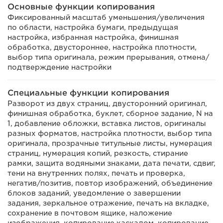
Основные функции копирования
Фиксированный масштаб уменьшения/увеличения
по области, настройка бумаги, предыдущая
настройка, избранная настройка, финишная
обработка, двустороннее, настройка плотности,
выбор типа оригинала, режим прерывания, отмена/
подтверждение настройки
Специальные функции копирования
Разворот из двух страниц, двусторонний оригинал,
финишная обработка, буклет, сборное задание, N на
1, добавление обложки, вставка листов, оригиналы
разных форматов, настройка плотности, выбор типа
оригинала, прозрачные титульные листы, нумерация
страниц, нумерация копий, резкость, стирание
рамки, защита водяными знаками, дата печати, сдвиг,
тени на внутренних полях, печать и проверка,
негатив/позитив, повтор изображений, объединение
блоков заданий, уведомление о завершении
задания, зеркальное отражение, печать на вкладке,
сохранение в почтовом ящике, наложение