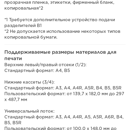
прозрачная пленка, этикетки, фирменный бланк,
копировальная*2
*1 Требуется дополнительное устройство подачи
разделителей B1
*2 Не допускается использование некоторых типов
копировальной бумаги.
Поддерживаемые размеры материалов для
печати
Верхние левый/правый отсеки (1/2):
Стандартный формат: A4, B5
Нижние кассеты (3/4):
Стандартный формат: A3, A4, A4R, A5R, B4, B5, B5R
Пользовательский формат: от 139,7 x 182,0 мм до 297
x 487,7 мм
Универсальный лоток:
Стандартный формат: A3, A4, A4R, A5, A5R, A6R, B4,
B5, B5R
Пользовательский формат: от 100,0 x 148,0 мм до