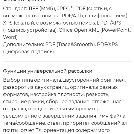
8
Стандарт: TIFF (MMR), JPEG
, PDF (сжатый, с
возможностью поиска, PDF/A-1b, с шифрованием),
XPS (сжатый, с возможностью поиска), PDF/XPS
(подпись устройства), Office Open XML (PowerPoint,
Word)
Дополнительно: PDF (Trace&Smooth), PDF/XPS
(цифровая подпись)
Функции универсальной рассылки
Выбор типа оригинала, двусторонний оригинал,
разворот из двух страниц, оригиналы разных
форматов, настройка плотности, резкость,
стирание рамки, сборное задание, отложенная
отправка, предварительный просмотр,
уведомление о завершении задания, имя файла,
тема/сообщение, ответ, приоритет сообщений эл.
почты, отчет TX, ориентация содержимого