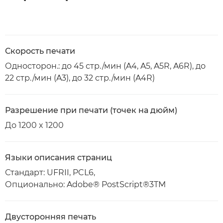
Скорость печати
Односторон.: до 45 стр./мин (A4, A5, A5R, A6R), до
22 стр./мин (A3), до 32 стр./мин (A4R)
Разрешение при печати (точек на дюйм)
До 1200 x 1200
Языки описания страниц
Стандарт: UFRII, PCL6,
Опционально: Adobe® PostScript®3TM
Двусторонняя печать