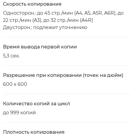
Скорость копирования
Односторон.: до 45 стр./мин (A4, A5, A5R, A6R), до
22 стр./мин (A3), до 32 стр./мин (A4R)
Двусторон.: подлежит уточнению
Время вывода первой копии
5,3 сек.
Разрешение при копировании (точек на дюйм)
600 x 600
Количество копий за цикл
до 999 копий
Плотность копирования