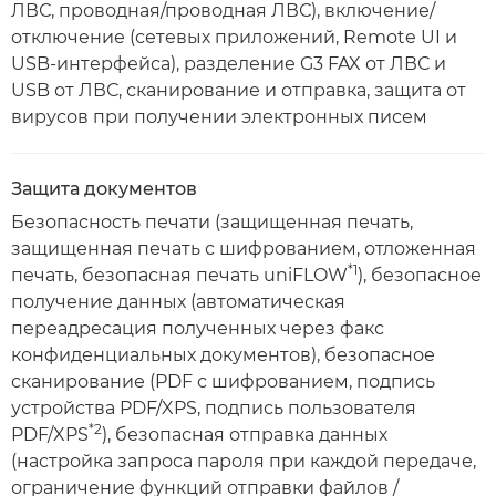
ЛВС, проводная/проводная ЛВС), включение/
отключение (сетевых приложений, Remote UI и
USB-интерфейса), разделение G3 FAX от ЛВС и
USB от ЛВС, сканирование и отправка, защита от
вирусов при получении электронных писем
Защита документов
Безопасность печати (защищенная печать,
защищенная печать с шифрованием, отложенная
*1
печать, безопасная печать uniFLOW
), безопасное
получение данных (автоматическая
переадресация полученных через факс
конфиденциальных документов), безопасное
сканирование (PDF с шифрованием, подпись
устройства PDF/XPS, подпись пользователя
*2
PDF/XPS
), безопасная отправка данных
(настройка запроса пароля при каждой передаче,
ограничение функций отправки файлов /