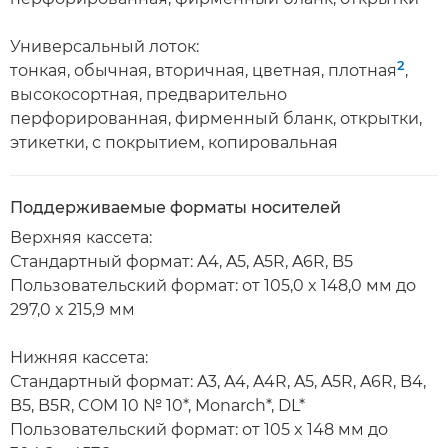
Универсальный лоток:
2
тонкая, обычная, вторичная, цветная, плотная
,
высокосортная, предварительно
перфорированная, фирменный бланк, открытки,
этикетки, с покрытием, копировальная
Поддерживаемые форматы носителей
Верхняя кассета:
Стандартный формат: A4, A5, A5R, A6R, B5
Пользовательский формат: от 105,0 x 148,0 мм до
297,0 x 215,9 мм
Нижняя кассета:
Стандартный формат: A3, A4, A4R, A5, A5R, A6R, B4,
B5, B5R, COM 10 № 10*, Monarch*, DL*
Пользовательский формат: от 105 x 148 мм до