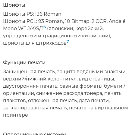
Шрифты
Шрифты PS: 136 Roman
Шрифты PCL: 93 Roman, 10 Bitmap, 2 OCR, Andalé
6
Mono WT J/K/S/T
(японский, корейский,
упрощенный и традиционный китайский),
7
шрифты для штрихкодов
Функции печати
Защищенная печать, защита водяными знаками,
верхний/нижний колонтитул, вид страницы,
двусторонняя печать, разные форматы бумаги /
ориентации, снижение расхода тонера, печать
плакатов, отложенная печать, дата печати,
запланированная печать, печать на виртуальном
принтере
Операционные системы