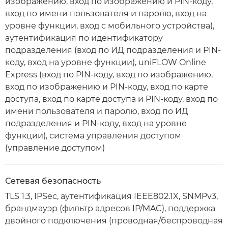
изображению, вход по изображению и PIN-коду,
вход по имени пользователя и паролю, вход на
уровне функции, вход с мобильного устройства),
аутентификация по идентификатору
подразделения (вход по ИД подразделения и PIN-
коду, вход на уровне функции), uniFLOW Online
Express (вход по PIN-коду, вход по изображению,
вход по изображению и PIN-коду, вход по карте
доступа, вход по карте доступа и PIN-коду, вход по
имени пользователя и паролю, вход по ИД
подразделения и PIN-коду, вход на уровне
функции), система управления доступом
(управление доступом)
Сетевая безопасность
TLS 1.3, IPSec, аутентификация IEEE802.1X, SNMPv3,
брандмауэр (фильтр адресов IP/MAC), поддержка
двойного подключения (проводная/беспроводная