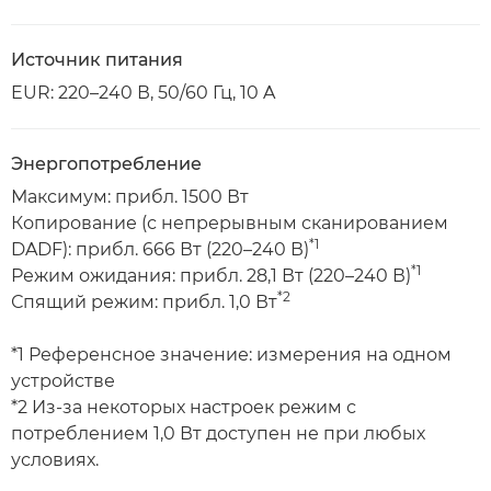
Источник питания
EUR: 220–240 В, 50/60 Гц, 10 A
Энергопотребление
Максимум: прибл. 1500 Вт
Копирование (с непрерывным сканированием
*1
DADF): прибл. 666 Вт (220–240 В)
*1
Режим ожидания: прибл. 28,1 Вт (220–240 В)
*2
Спящий режим: прибл. 1,0 Вт
*1 Референсное значение: измерения на одном
устройстве
*2 Из-за некоторых настроек режим с
потреблением 1,0 Вт доступен не при любых
условиях.