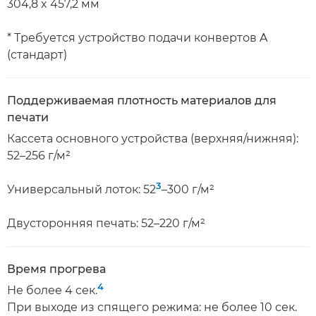
304,8 x 457,2 мм
* Требуется устройство подачи конвертов A
(стандарт)
Поддерживаемая плотность материалов для
печати
Кассета основного устройства (верхняя/нижняя):
52–256 г/м²
3
Универсальный лоток: 52
–300 г/м²
Двусторонняя печать: 52–220 г/м²
Время прогрева
4
Не более 4 сек.
При выходе из спящего режима: не более 10 сек.