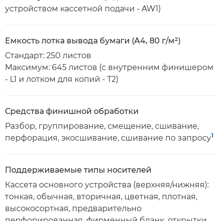
устройством кассетной подачи - AW1)
Емкость лотка вывода бумаги (A4, 80 г/м²)
Стандарт: 250 листов
Максимум: 645 листов (с внутренним финишером
- L1 и лотком для копий - T2)
Средства финишной обработки
Разбор, группирование, смещение, сшивание,
1
перфорация, экосшивание, сшивание по запросу
Поддерживаемые типы носителей
Кассета основного устройства (верхняя/нижняя):
тонкая, обычная, вторичная, цветная, плотная,
высокосортная, предварительно
перфорированная, фирменный бланк, открытки