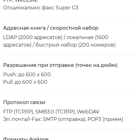
FTP, WebDAV,
Опционально: факс Super G3
Адресная книга / скоростной набор
LDAP (2000 адресатов) / локальная (1600
адресатов) / быстрый набор (200 номеров)
Разрешение при отправке (точек на дюйм)
Push: до 600 x 600
Pull: до 600 x 600
Протокол связи
FTP (TCP/IP), SMB3.0 (TCP/IP), WebDAV
Эл. почта/I-Fax: SMTP (отправка), POP3 (прием)
Форматы файлов