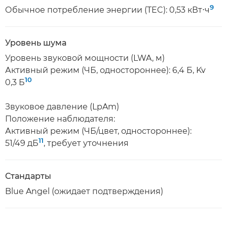
9
Обычное потребление энергии (TEC): 0,53 кВт⋅ч
Уровень шума
Уровень звуковой мощности (LWA, м)
Активный режим (ЧБ, одностороннее): 6,4 Б, Kv
10
0,3 Б
Звуковое давление (LpAm)
Положение наблюдателя:
Активный режим (ЧБ/цвет, одностороннее):
11
51/49 дБ
, требует уточнения
Стандарты
Blue Angel (ожидает подтверждения)