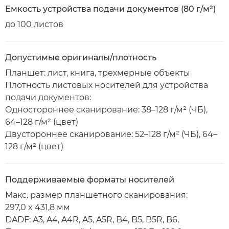
Емкость устройства подачи документов (80 г/м²)
до 100 листов
Допустимые оригиналы/плотность
Планшет: лист, книга, трехмерные объекты
Плотность листовых носителей для устройства
подачи документов:
Одностороннее сканирование: 38–128 г/м² (ЧБ),
64–128 г/м² (цвет)
Двустороннее сканирование: 52–128 г/м² (ЧБ), 64–
128 г/м² (цвет)
Поддерживаемые форматы носителей
Макс. размер планшетного сканирования:
297,0 x 431,8 мм
DADF: A3, A4, A4R, A5, A5R, B4, B5, B5R, B6,