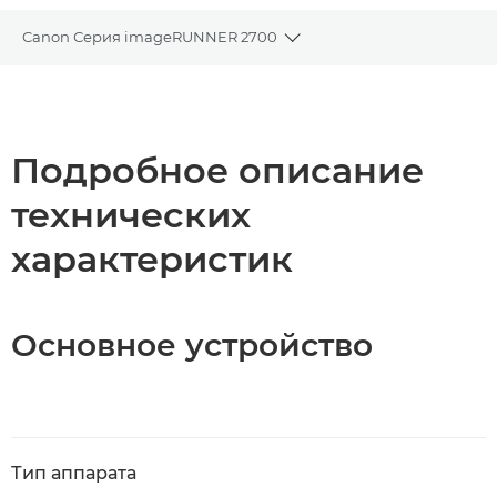
Canon Серия imageRUNNER 2700
Toggle breadcrumbs
Общая информация
Загрузка PDF
Подробное описание
технических
характеристик
Основное устройство
Тип аппарата