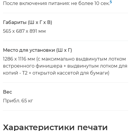
5
После включения питания: не более 10 сек.
Габариты (Ш x Г x В)
565 x 687 x 891 мм
Место для установки (Ш x Г)
1286 x 1116 мм (с максимально выдвинутым лотком
встроенного финишера + выдвинутым лотком для
копий - T2 + открытой кассетой для бумаги)
Вес
Прибл. 65 кг
Характеристики печати