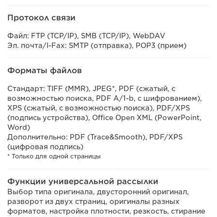
Протокол связи
Файл: FTP (TCP/IP), SMB (TCP/IP), WebDAV
Эл. почта/I-Fax: SMTP (отправка), POP3 (прием)
Форматы файлов
Стандарт: TIFF (MMR), JPEG*, PDF (сжатый, с
возможностью поиска, PDF A/1-b, с шифрованием),
XPS (сжатый, с возможностью поиска), PDF/XPS
(подпись устройства), Office Open XML (PowerPoint,
Word)
Дополнительно: PDF (Trace&Smooth), PDF/XPS
(цифровая подпись)
* Только для одной страницы
Функции универсальной рассылки
Выбор типа оригинала, двусторонний оригинал,
разворот из двух страниц, оригиналы разных
форматов, настройка плотности, резкость, стирание