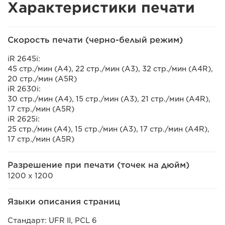
Характеристики печати
Скорость печати (черно-белый режим)
iR 2645i:
45 стр./мин (A4), 22 стр./мин (A3), 32 стр./мин (A4R),
20 стр./мин (A5R)
iR 2630i:
30 стр./мин (A4), 15 стр./мин (A3), 21 стр./мин (A4R),
17 стр./мин (A5R)
iR 2625i:
25 стр./мин (A4), 15 стр./мин (A3), 17 стр./мин (A4R),
17 стр./мин (A5R)
Разрешение при печати (точек на дюйм)
1200 x 1200
Языки описания страниц
Стандарт: UFR II, PCL 6