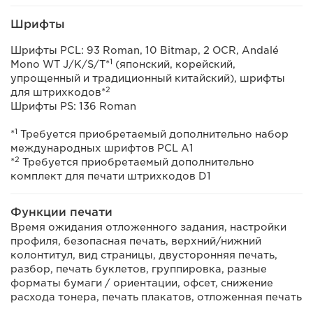
Шрифты
Шрифты PCL: 93 Roman, 10 Bitmap, 2 OCR, Andalé
1
Mono WT J/K/S/T*
(японский, корейский,
упрощенный и традиционный китайский), шрифты
2
для штрихкодов*
Шрифты PS: 136 Roman
1
*
Требуется приобретаемый дополнительно набор
международных шрифтов PCL A1
2
*
Требуется приобретаемый дополнительно
комплект для печати штрихкодов D1
Функции печати
Время ожидания отложенного задания, настройки
профиля, безопасная печать, верхний/нижний
колонтитул, вид страницы, двусторонняя печать,
разбор, печать буклетов, группировка, разные
форматы бумаги / ориентации, офсет, снижение
расхода тонера, печать плакатов, отложенная печать