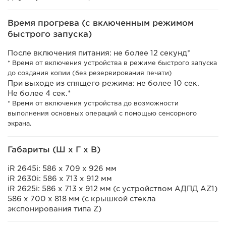
Время прогрева (с включенным режимом
быстрого запуска)
После включения питания: не более 12 секунд*
* Время от включения устройства в режиме быстрого запуска
до создания копии (без резервирования печати)
При выходе из спящего режима: не более 10 сек.
Не более 4 сек.*
* Время от включения устройства до возможности
выполнения основных операций с помощью сенсорного
экрана.
Габариты (Ш x Г x В)
iR 2645i: 586 x 709 x 926 мм
iR 2630i: 586 x 713 x 912 мм
iR 2625i: 586 x 713 x 912 мм (с устройством АДПД AZ1)
586 x 700 x 818 мм (с крышкой стекла
экспонирования типа Z)