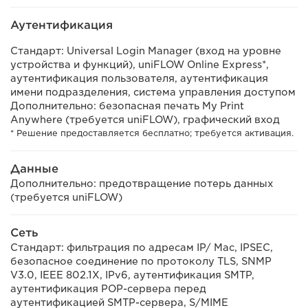
Аутентификация
Стандарт: Universal Login Manager (вход на уровне
устройства и функций), uniFLOW Online Express*,
аутентификация пользователя, аутентификация
имени подразделения, система управления доступом
Дополнительно: безопасная печать My Print
Anywhere (требуется uniFLOW), графический вход
* Решение предоставляется бесплатно; требуется активация.
Данные
Дополнительно: предотвращение потерь данных
(требуется uniFLOW)
Сеть
Стандарт: фильтрация по адресам IP/ Mac, IPSEC,
безопасное соединение по протоколу TLS, SNMP
V3.0, IEEE 802.1X, IPv6, аутентификация SMTP,
аутентификация POP-сервера перед
аутентификацией SMTP-сервера, S/MIME