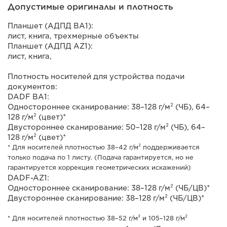
Допустимые оригиналы и плотность
Планшет (АДПД BA1):
лист, книга, трехмерные объекты
Планшет (АДПД AZ1):
лист, книга,
Плотность носителей для устройства подачи
документов:
DADF BA1:
Одностороннее сканирование: 38–128 г/м² (ЧБ), 64–
128 г/м² (цвет)*
Двустороннее сканирование: 50–128 г/м² (ЧБ), 64–
128 г/м² (цвет)*
* Для носителей плотностью 38–42 г/м² поддерживается
только подача по 1 листу. (Подача гарантируется, но не
гарантируется коррекция геометрических искажений)
DADF-AZ1:
Одностороннее сканирование: 38–128 г/м² (ЧБ/ЦВ)*
Двустороннее сканирование: 38–128 г/м² (ЧБ/ЦВ)*
* Для носителей плотностью 38–52 г/м² и 105–128 г/м²