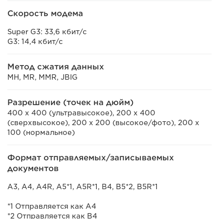
Скорость модема
Super G3: 33,6 кбит/с
G3: 14,4 кбит/с
Метод сжатия данных
MH, MR, MMR, JBIG
Разрешение (точек на дюйм)
400 x 400 (ультравысокое), 200 x 400
(сверхвысокое), 200 x 200 (высокое/фото), 200 x
100 (нормальное)
Формат отправляемых/записываемых
документов
A3, A4, A4R, A5*1, A5R*1, B4, B5*2, B5R*1
*1 Отправляется как A4
*2 Отправляется как B4