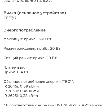
220–240 В, 50/60 Гц, 5,2 А
Вилка (основное устройство)
CEE7/7
Энергопотребление
Максимум: прибл. 1500 Вт
Режим ожидания: прибл. 20 Вт
Спящий режим: прибл. 1,0 Вт
Плагин выкл.:
Прибл. 0,4 Вт
Обычное потребление энергии (TEC)*:
iR 2645i: 0,69 кВт⋅ч
iR 2630i: 0,45 кВт⋅ч
iR 2625i: 0,38 кВт⋅ч
* В соответствии с нормами US ENERGY STAR® версии