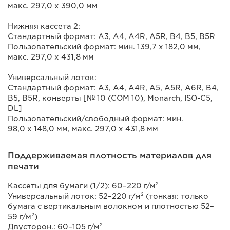
макс. 297,0 x 390,0 мм
Нижняя кассета 2:
Стандартный формат: A3, A4, A4R, A5R, B4, B5, B5R
Пользовательский формат: мин. 139,7 x 182,0 мм,
макс. 297,0 x 431,8 мм
Универсальный лоток:
Стандартный формат: A3, A4, A4R, A5, A5R, A6R, B4,
B5, B5R, конверты [№ 10 (COM 10), Monarch, ISO-C5,
DL]
Пользовательский/свободный формат: мин.
98,0 x 148,0 мм, макс. 297,0 x 431,8 мм
Поддерживаемая плотность материалов для
печати
Кассеты для бумаги (1/2): 60–220 г/м²
Универсальный лоток: 52–220 г/м² (тонкая: только
бумага с вертикальным волокном и плотностью 52–
59 г/м²)
Двусторон.: 60–105 г/м²