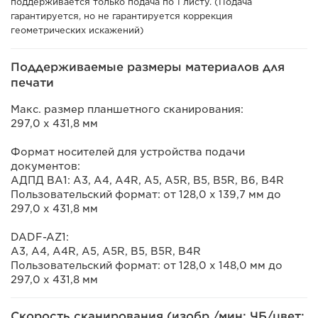
поддерживается только подача по 1 листу. (Подача
гарантируется, но не гарантируется коррекция
геометрических искажений)
Поддерживаемые размеры материалов для
печати
Макс. размер планшетного сканирования:
297,0 x 431,8 мм
Формат носителей для устройства подачи
документов:
АДПД BA1: A3, A4, A4R, A5, A5R, B5, B5R, B6, B4R
Пользовательский формат: от 128,0 x 139,7 мм до
297,0 x 431,8 мм
DADF-AZ1:
A3, A4, A4R, A5, A5R, B5, B5R, B4R
Пользовательский формат: от 128,0 x 148,0 мм до
297,0 x 431,8 мм
Скорость сканирования (изобр./мин; ЧБ/цвет;