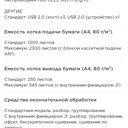
беспроводная ЛВС (IEEE 802.11 b/g/n)
ДРУГИЕ
Стандарт: USB 2.0 (хост) x3, USB 2.0 (устройство) x1
Емкость лотка подачи бумаги (A4, 80 г/м²)
Стандарт: 1200 листов
Максимум: 2300 листов (с блоком кассетной подачи
AN1)
Емкость лотка вывода бумаги (A4, 80 г/м²)
Стандарт: 250 листов
Максимум: 545 листов (с внутренним финишером J1)
Средства окончательной обработки
Стандартная модель: разбор, группирование
С внутренним финишером J1: разбор, группирование,
офсет, бесскрепочное сшивание, сшивание по
запросу