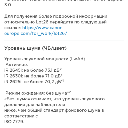
3.0
Для получения более подробной информации
относительно Lot26 перейдите по следующей
ссылке:
https://www.canon-
europe.com/for_work/lot26/
Уровень шума (ЧБ/цвет)
Уровень звуковой мощности (LwAd)
Активное:
1
iR 2645i: не более 73,1 дБ*
1
iR 2630i: не более 71,0 дБ*
1
iR 2625i: не более 70,2 дБ*
2
Режим ожидания: без шума*
«Без шума» означает, что уровень звукового
давления для наблюдателя
ниже, чем общий стандарт фонового шума в
соответствии с
ISO 7779.