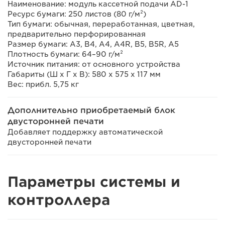
Наименование: модуль кассетной подачи AD-1
Ресурс бумаги: 250 листов (80 г/м²)
Тип бумаги: обычная, переработанная, цветная,
предварительно перфорированная
Размер бумаги: A3, B4, A4, A4R, B5, B5R, A5
Плотность бумаги: 64–90 г/м²
Источник питания: от основного устройства
Габариты (Ш х Г х В): 580 x 575 x 117 мм
Вес: прибл. 5,75 кг
Дополнительно приобретаемый блок
двусторонней печати
Добавляет поддержку автоматической
двусторонней печати
Параметры системы и
контроллера