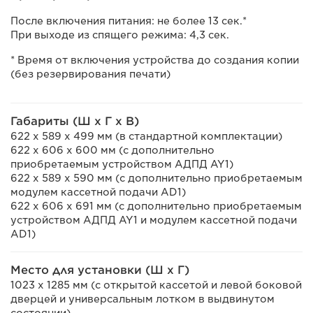
После включения питания: не более 13 сек.*
При выходе из спящего режима: 4,3 сек.
* Время от включения устройства до создания копии
(без резервирования печати)
Габариты (Ш x Г x В)
622 x 589 x 499 мм (в стандартной комплектации)
622 x 606 x 600 мм (с дополнительно
приобретаемым устройством АДПД AY1)
622 x 589 x 590 мм (с дополнительно приобретаемым
модулем кассетной подачи AD1)
622 x 606 x 691 мм (с дополнительно приобретаемым
устройством АДПД AY1 и модулем кассетной подачи
AD1)
Место для установки (Ш x Г)
1023 x 1285 мм (с открытой кассетой и левой боковой
дверцей и универсальным лотком в выдвинутом