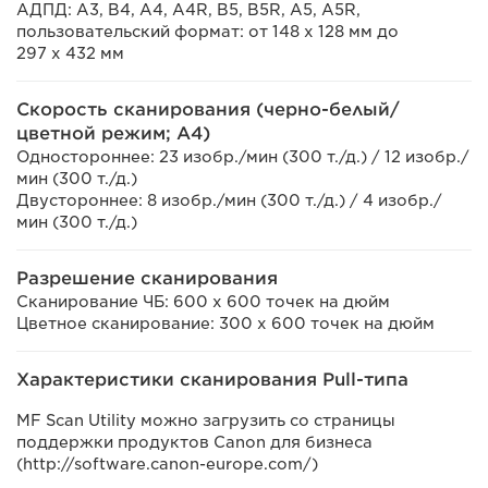
АДПД: A3, B4, A4, A4R, B5, B5R, A5, A5R,
пользовательский формат: от 148 x 128 мм до
297 x 432 мм
Скорость сканирования (черно-белый/
цветной режим; A4)
Одностороннее: 23 изобр./мин (300 т./д.) / 12 изобр./
мин (300 т./д.)
Двустороннее: 8 изобр./мин (300 т./д.) / 4 изобр./
мин (300 т./д.)
Разрешение сканирования
Сканирование ЧБ: 600 x 600 точек на дюйм
Цветное сканирование: 300 x 600 точек на дюйм
Характеристики сканирования Pull-типа
MF Scan Utility можно загрузить со страницы
поддержки продуктов Canon для бизнеса
(http://software.canon-europe.com/)