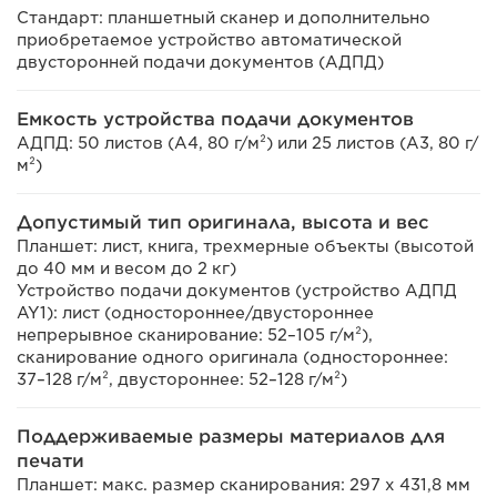
Стандарт: планшетный сканер и дополнительно
приобретаемое устройство автоматической
двусторонней подачи документов (АДПД)
Емкость устройства подачи документов
АДПД: 50 листов (A4, 80 г/м²) или 25 листов (A3, 80 г/
м²)
Допустимый тип оригинала, высота и вес
Планшет: лист, книга, трехмерные объекты (высотой
до 40 мм и весом до 2 кг)
Устройство подачи документов (устройство АДПД
AY1): лист (одностороннее/двустороннее
непрерывное сканирование: 52–105 г/м²),
сканирование одного оригинала (одностороннее:
37–128 г/м², двустороннее: 52–128 г/м²)
Поддерживаемые размеры материалов для
печати
Планшет: макс. размер сканирования: 297 x 431,8 мм