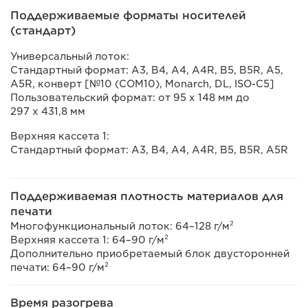
Поддерживаемые форматы носителей
(стандарт)
Универсальный лоток:
Стандартный формат: A3, B4, A4, A4R, B5, B5R, A5,
A5R, конверт [№10 (COM10), Monarch, DL, ISO-C5]
Пользовательский формат: от 95 x 148 мм до
297 x 431,8 мм
Верхняя кассета 1:
Стандартный формат: A3, B4, A4, A4R, B5, B5R, A5R
Поддерживаемая плотность материалов для
печати
Многофункциональный лоток: 64–128 г/м²
Верхняя кассета 1: 64–90 г/м²
Дополнительно приобретаемый блок двусторонней
печати: 64–90 г/м²
Время разогрева