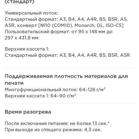
(стандарт)
Универсальный лоток:
Стандартный формат: A3, B4, A4, A4R, B5, B5R, A5,
A5R, конверт [№10 (COM10), Monarch, DL, ISO-C5]
Пользовательский формат: от 95 x 148 мм до
297 x 431,8 мм
Верхняя кассета 1:
Стандартный формат: A3, B4, A4, A4R, B5, B5R, A5R
Поддерживаемая плотность материалов для
печати
Многофункциональный лоток: 64–128 г/м²
Верхняя кассета 1: 64–90 г/м²
Время разогрева
После включения питания: не более 13 сек.*
При выходе из спящего режима: 4,3 сек.