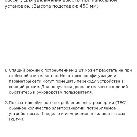
кассету для увеличения высоты при напольной
установке. (Высота подставки: 450 мм)
Спящий режим с потреблением 2 Вт может работать не при
любых обстоятельствах. Некоторые конфигурации и
параметры сети могут помешать переходу устройства в
спящий режим. Для получения дополнительных сведений
обратитесь к руководству пользователя.
Показатель обычного потребления электроэнергии (TEC) —
обычное количество электроэнергии, потребляемое
устройством за 1 неделю и измеряемое в киловатт-часах
(кВт-ч).