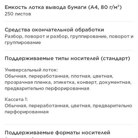
Емкость лотка вывода бумаги (A4, 80 г/м²)
250 листов
Средства окончательной обработки
Разбор, поворот и разбор, группирование, поворот и
группирование
Поддерживаемые типы носителей (стандарт)
Универсальный лоток:
Обычная, переработанная, плотная, цветная,
прозрачная пленка, этикетка, конверт, документная,
предварительно перфорированная
Кассета 1:
Обычная, переработанная, цветная, предварительно
перфорированная
Поддерживаемые форматы носителей