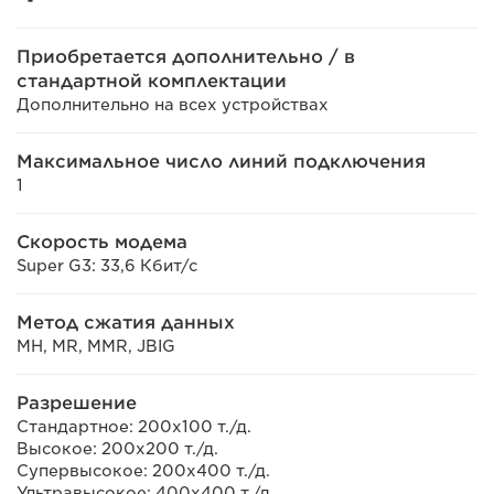
Приобретается дополнительно / в
стандартной комплектации
Дополнительно на всех устройствах
Максимальное число линий подключения
1
Скорость модема
Super G3: 33,6 Кбит/с
Метод сжатия данных
MH, MR, MMR, JBIG
Разрешение
Стандартное: 200x100 т./д.
Высокое: 200x200 т./д.
Супервысокое: 200x400 т./д.
Ультравысокое: 400x400 т./д.