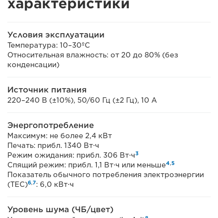
характеристики
Условия эксплуатации
Температура: 10–30ºC
Относительная влажность: от 20 до 80% (без
конденсации)
Источник питания
220–240 В (±10%), 50/60 Гц (±2 Гц), 10 А
Энергопотребление
Максимум: не более 2,4 кВт
Печать: прибл. 1340 Вт⋅ч
3
Режим ожидания: прибл. 306 Вт⋅ч
4
,
5
Спящий режим: прибл. 1,1 Вт⋅ч или меньше
Показатель обычного потребления электроэнергии
6
,
7
(TEC)
: 6,0 кВт⋅ч
Уровень шума (ЧБ/цвет)