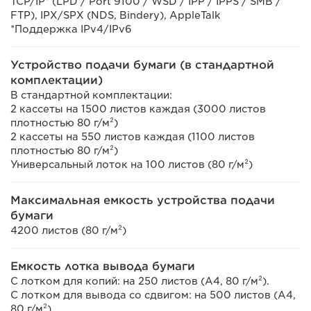
TCP/IP* (LPD / Port 9100 / WSD / IPP / IPPS / SMB /
FTP), IPX/SPX (NDS, Bindery), AppleTalk
*Поддержка IPv4/IPv6
Устройство подачи бумаги (в стандартной
комплектации)
В стандартной комплектации:
2 кассеты на 1500 листов каждая (3000 листов
плотностью 80 г/м²)
2 кассеты на 550 листов каждая (1100 листов
плотностью 80 г/м²)
Универсальный лоток на 100 листов (80 г/м²)
Максимальная емкость устройства подачи
бумаги
4200 листов (80 г/м²)
Емкость лотка вывода бумаги
С лотком для копий: на 250 листов (A4, 80 г/м²).
С лотком для вывода со сдвигом: на 500 листов (A4,
80 г/м²).