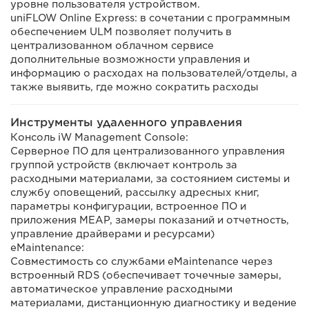
уровне пользователя устройством.
uniFLOW Online Express: в сочетании с программным
обеспечением ULM позволяет получить в
централизованном облачном сервисе
дополнительные возможности управления и
информацию о расходах на пользователей/отделы, а
также выявить, где можно сократить расходы
Инструменты удаленного управления
Консоль iW Management Console:
Серверное ПО для централизованного управления
группой устройств (включает контроль за
расходными материалами, за состоянием системы и
службу оповещений, рассылку адресных книг,
параметры конфигурации, встроенное ПО и
приложения MEAP, замеры показаний и отчетность,
управление драйверами и ресурсами)
eMaintenance:
Совместимость со службами eMaintenance через
встроенный RDS (обеспечивает точечные замеры,
автоматическое управление расходными
материалами, дистанционную диагностику и ведение