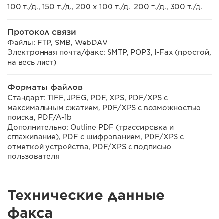
100 т./д., 150 т./д., 200 x 100 т./д., 200 т./д., 300 т./д.
Протокол связи
Файлы: FTP, SMB, WebDAV
Электронная почта/факс: SMTP, POP3, I-Fax (простой,
на весь лист)
Форматы файлов
Стандарт: TIFF, JPEG, PDF, XPS, PDF/XPS с
максимальным сжатием, PDF/XPS с возможностью
поиска, PDF/A-1b
Дополнительно: Outline PDF (трассировка и
сглаживание), PDF с шифрованием, PDF/XPS с
отметкой устройства, PDF/XPS с подписью
пользователя
Технические данные
факса