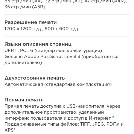
65 стр./мин (A4), 32 стр./мин (A3), 47 стр./мин (A4R),
35 стр./мин (A5R)
Разрешение печати
1200 x 1200 т./д., 600 x 600 т./д.
Языки описания страниц
UFR II, PCL 6 (стандартная конфигурация)
Genuine Adobe PostScript Level 3 (приобретается
дополнительно)
Двухсторонняя печать
Автоматическая (стандартная комплектация)
Прямая печать
Прямая печать доступна с USB-накопителя, через
дополнительное пространство, удаленный
2
интерфейс пользователя и доступ в Интернет
Поддерживаемые типы файлов: TIFF, JPEG, PDF※ и
XPS*