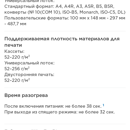
Универсальный лоток:
Стандартный формат: A4, A4R, A3, A5R, B5, B5R,
конверты (№ 10(COM 10), ISO-B5, Monarch, ISO-C5, DL)
Пользовательские форматы: 100 мм x 148 мм - 297 мм
- 487,7 мм
Поддерживаемая плотность материалов для
печати
Кассеты:
52–220 г/м²
Универсальный лоток:
52–256 г/м²
Двусторонняя печать:
52–220 г/м²
Время разогрева
1
После включения питания: не более 38 сек.
При выходе из спящего режима: не более 32 сек.