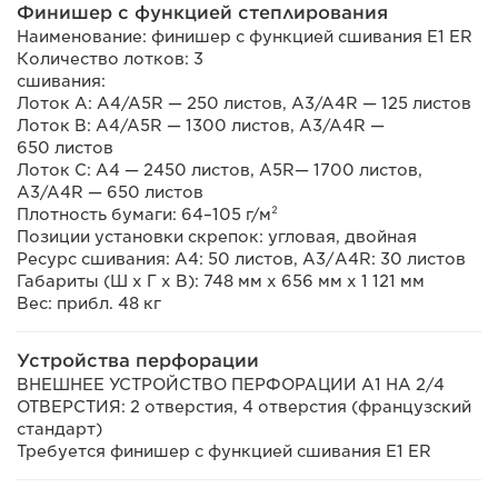
Финишер с функцией степлирования
Наименование: финишер с функцией сшивания E1 ER
Количество лотков: 3
сшивания:
Лоток A: A4/A5R — 250 листов, A3/A4R — 125 листов
Лоток B: A4/A5R — 1300 листов, A3/A4R —
650 листов
Лоток C: A4 — 2450 листов, A5R— 1700 листов,
A3/A4R — 650 листов
Плотность бумаги: 64–105 г/м²
Позиции установки скрепок: угловая, двойная
Ресурс сшивания: A4: 50 листов, А3/A4R: 30 листов
Габариты (Ш х Г х В): 748 мм x 656 мм x 1 121 мм
Вес: прибл. 48 кг
Устройства перфорации
ВНЕШНЕЕ УСТРОЙСТВО ПЕРФОРАЦИИ A1 НА 2/4
ОТВЕРСТИЯ: 2 отверстия, 4 отверстия (французский
стандарт)
Требуется финишер с функцией сшивания E1 ER