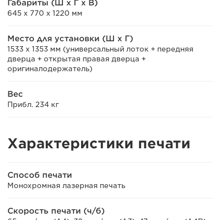
Габариты (Ш x Г x В)
645 x 770 x 1220 мм
Место для установки (Ш x Г)
1533 x 1353 мм (универсальный лоток + передняя
дверца + открытая правая дверца +
оригиналодержатель)
Вес
Прибл. 234 кг
Характеристики печати
Способ печати
Монохромная лазерная печать
Скорость печати (ч/б)