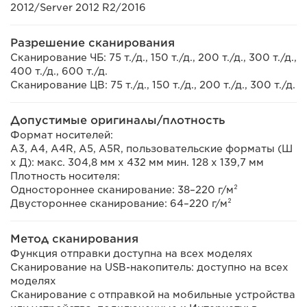
2012/Server 2012 R2/2016
Разрешение сканирования
Сканирование ЧБ: 75 т./д., 150 т./д., 200 т./д., 300 т./д.,
400 т./д., 600 т./д.
Сканирование ЦВ: 75 т./д., 150 т./д., 200 т./д., 300 т./д.
Допустимые оригиналы/плотность
Формат носителей:
A3, A4, A4R, A5, A5R, пользовательские форматы (Ш
x Д): макс. 304,8 мм x 432 мм мин. 128 х 139,7 мм
Плотность носителя:
Одностороннее сканирование: 38–220 г/м²
Двустороннее сканирование: 64–220 г/м²
Метод сканирования
Функция отправки доступна на всех моделях
Сканирование на USB-накопитель: доступно на всех
моделях
Сканирование с отправкой на мобильные устройства