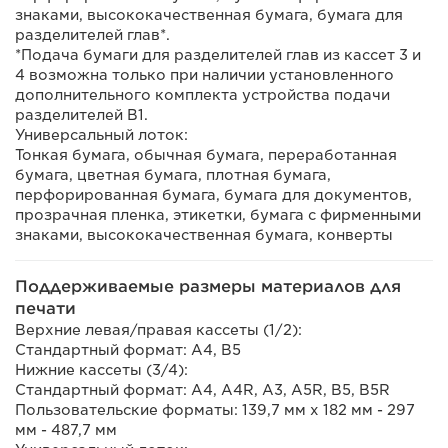
знаками, высококачественная бумага, бумага для
разделителей глав*.
*Подача бумаги для разделителей глав из кассет 3 и
4 возможна только при наличии установленного
дополнительного комплекта устройства подачи
разделителей B1.
Универсальный лоток:
Тонкая бумага, обычная бумага, переработанная
бумага, цветная бумага, плотная бумага,
перфорированная бумага, бумага для документов,
прозрачная пленка, этикетки, бумага с фирменными
знаками, высококачественная бумага, конверты
Поддерживаемые размеры материалов для
печати
Верхние левая/правая кассеты (1/2):
Стандартный формат: A4, B5
Нижние кассеты (3/4):
Стандартный формат: A4, A4R, A3, A5R, B5, B5R
Пользовательские форматы: 139,7 мм x 182 мм - 297
мм - 487,7 мм