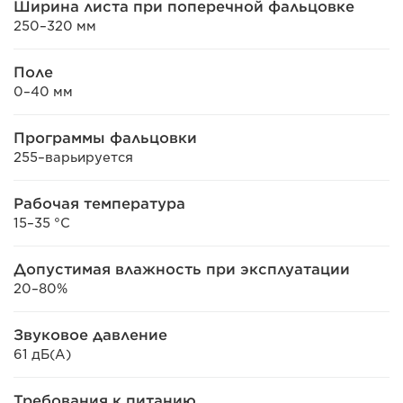
Ширина листа при поперечной фальцовке
250–320 мм
Поле
0–40 мм
Программы фальцовки
255–варьируется
Рабочая температура
15–35 °C
Допустимая влажность при эксплуатации
20–80%
Звуковое давление
61 дБ(A)
Требования к питанию