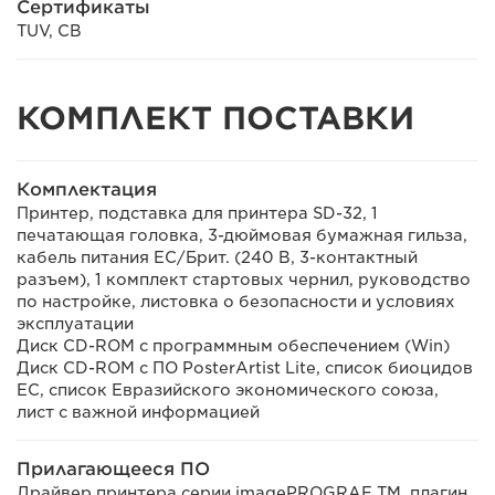
Сертификаты
TUV, CB
КОМПЛЕКТ ПОСТАВКИ
Комплектация
Принтер, подставка для принтера SD-32, 1
печатающая головка, 3-дюймовая бумажная гильза,
кабель питания ЕС/Брит. (240 В, 3-контактный
разъем), 1 комплект стартовых чернил, руководство
по настройке, листовка о безопасности и условиях
эксплуатации
Диск CD-ROM с программным обеспечением (Win)
Диск CD-ROM с ПО PosterArtist Lite, список биоцидов
ЕС, список Евразийского экономического союза,
лист с важной информацией
Прилагающееся ПО
Драйвер принтера серии imagePROGRAF TM, плагин