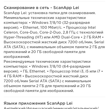
Сканирование в сеть - ScanApp Lei
ScanApp Lei: установка папки для сканирования.
Минимальные технические характеристики
компьютера: • Windows 7/8/10 (32-разрядная
версия). • Ethernet, 100 Мбит/с. • Процессор Intel
Celeron, Core-Duo, Core-2-Duo, 2,8 ГГц с технологией
Hyper-Threading (HT) или AMD Dual-Core • 2 ГБ RAM •
Высокоскоростной жесткий диск 7200 об/мин, Serial
ATA (SATA), с минимальным объемом памяти 2 ГБ для
приложений и 20 ГБ свободной памяти для
изображений.
Рекомендуемые технические характеристики
компьютера: • Windows 7/8/10 (64-разрядная
версия). • ГБ, Ethernet. • Процессор Intel i3, i5 или i7 •
4 ГБ RAM • Высокоскоростной жесткий диск
7200 об/мин Serial ATA (SATA) с минимальным
объемом памяти 2 ГБ для приложений и 20 ГБ
свободной памяти для изображений.
Языки приложения ScanApp Lei
Английский/французский/немецкий/итальянский/