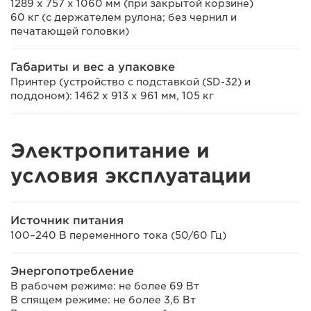
1289 x 757 x 1060 мм (при закрытой корзине)
60 кг (с держателем рулона; без чернил и
печатающей головки)
Габариты и вес а упаковке
Принтер (устройство с подставкой (SD-32) и
поддоном): 1462 x 913 x 961 мм, 105 кг
Электропитание и
условия эксплуатации
Источник питания
100–240 В переменного тока (50/60 Гц)
Энергопотребление
В рабочем режиме: не более 69 Вт
В спящем режиме: не более 3,6 Вт