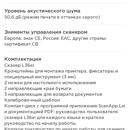
Уровень акустического шума
50,6 дБ (режим печати в оттенках серого)
Элементы управления сканером
Европа: знак CE, Россия: EAC, другие страны:
сертификат CB
Комплектация
Сканер L36ei
Кронштейны для монтажа принтера, фиксаторы и
специальный инструмент (3 мм)
2 ножки для настольного использования
2 направляющие края бумаги
3 направляющие для возврата документов
Калибровочный шаблон
Компакт-диск с программой приложения ScanApp Lei
и документацией PDF: руководство пользователя
сканера L36ei для каждого языка и краткое
руководство по началу работы.
Краткое руководство по началу работы для сканера