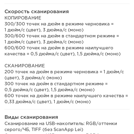
Скорость сканирования
КОПИРОВАНИЕ
300/300 точек на дюйм в режиме черновика =
1 дюйм/с (цвет), 3 дюйма/с (моно)
300/600 точек на дюйм в стандартном режиме =
1 дюйм/с (цвет), 3 дюйма/с (моно)
600/600 точек на дюйм в режиме наилучшего
качества = 0,5 дюйма/с (цвет), 1,5 дюйма/с (моно)
СКАНИРОВАНИЕ
200 точек на дюйм в режиме черновика = 1 дюйм/с
(цвет), 3 дюйма/с (моно)
300 точек на дюйм в стандартном режиме =
0,5 дюйма/с (цвет), 1,5 дюйма/с (моно)
600 точек на дюйм в режиме наилучшего качества =
0,33 дюйма/с (цвет), 1 дюйм/с (моно)
Виды сканирования
Сканирование на USB-накопитель: RGB/оттенки
серого/ЧБ, TIFF (без ScanApp Lei)