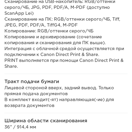
Сканирование на USB-накопитель: RGB/оттенки
серого/ЧБ, JPG, PDF, PDF/A, M-PDF (доступно
ScanApp Lei)
Сканирование на ПК: RGB/оттенки серого/ЧБ, Tiff,
JPEG, PDF, PDF/A, TiffG4, M-PDF
Копирование: RGB/оттенки серого/ЧБ
Копирование и архивирование (сочетание
копирования и сканирования для ПК выше).
Интеграция с облачной средой осуществляется при
подключении к Canon Direct Print & Share.
PRINT выполняется при помощи Canon Direct Print &
Share.
Тракт подачи бумаги
Лицевой стороной вверх, задний вывод. Только
прямая подача документов
В комплект входит(-ят) направляющая(-ие) для
возврата документов
Ширина области сканирования
36" / 914,4 мм