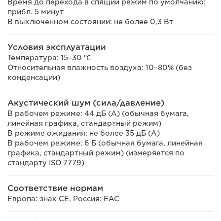
Время до перехода в спящий режим по умолчанию:
прибл. 5 минут
В выключенном состоянии: не более 0,3 Вт
Условия эксплуатации
Температура: 15–30 ℃
Относительная влажность воздуха: 10–80% (без
конденсации)
Акустический шум (сила/давление)
В рабочем режиме: 44 дБ (А) (обычная бумага,
линейная графика, стандартный режим)
В режиме ожидания: не более 35 дБ (А)
В рабочем режиме: 6 Б (обычная бумага, линейная
графика, стандартный режим) (измеряется по
стандарту ISO 7779)
Соответствие нормам
Европа: знак CE, Россия: EAC