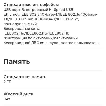
Стандартные интерфейсы
USB порт B: встроенный Hi-Speed USB
Ethernet: IEEE 802.3 10-base-T/IEEE 802.3u 100base-
TX/IEEE 802.3ab 1000base-T/IEEE 802.3x,
полнодуплексный
Беспроводная сеть:
IEEE802.11n/IEEE802.11g/IEEE802.11b
*Инструкции по активации/деактивации
беспроводной ЛВС см. в руководстве пользователя
Память
Стандартная память
2 ГБ
Жесткий диск
Нет