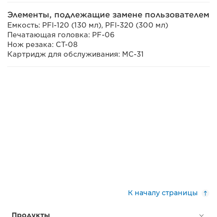
Элементы, подлежащие замене пользователем
Емкость: PFl-120 (130 мл), PFl-320 (300 мл)
Печатающая головка: PF-06
Нож резака: CT-08
Картридж для обслуживания: MC-31
К началу страницы
Продукты