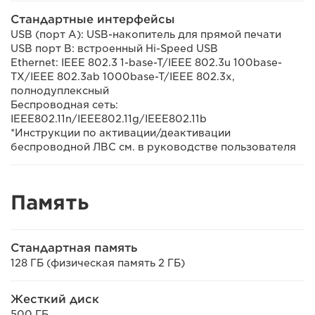
Стандартные интерфейсы
USB (порт A): USB-накопитель для прямой печати
USB порт B: встроенный Hi-Speed USB
Ethernet: IEEE 802.3 1-base-T/IEEE 802.3u 100base-
TX/IEEE 802.3ab 1000base-T/IEEE 802.3x,
полнодуплексный
Беспроводная сеть:
IEEE802.11n/IEEE802.11g/IEEE802.11b
*Инструкции по активации/деактивации
беспроводной ЛВС см. в руководстве пользователя
Память
Стандартная память
128 ГБ (физическая память 2 ГБ)
Жесткий диск
500 ГБ