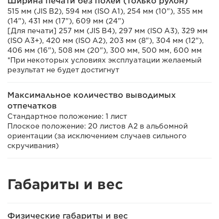
Ширина печати без полей (только рулон)
515 мм (JIS B2), 594 мм (ISO A1), 254 мм (10"), 355 мм
(14"), 431 мм (17"), 609 мм (24")
[Для печати] 257 мм (JIS B4), 297 мм (ISO A3), 329 мм
(ISO A3+), 420 мм (ISO A2), 203 мм (8"), 304 мм (12"),
406 мм (16"), 508 мм (20"), 300 мм, 500 мм, 600 мм
*При некоторых условиях эксплуатации желаемый
результат не будет достигнут
Максимальное количество выводимых
отпечатков
Стандартное положение: 1 лист
Плоское положение: 20 листов A2 в альбомной
ориентации (за исключением случаев сильного
скручивания)
Габариты и вес
Физические габариты и вес