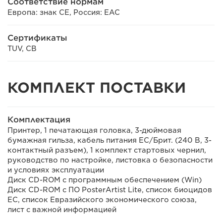
Соответствие нормам
Европа: знак CE, Россия: EAC
Сертификаты
TUV, CB
КОМПЛЕКТ ПОСТАВКИ
Комплектация
Принтер, 1 печатающая головка, 3-дюймовая
бумажная гильза, кабель питания ЕС/Брит. (240 В, 3-
контактный разъем), 1 комплект стартовых чернил,
руководство по настройке, листовка о безопасности
и условиях эксплуатации
Диск CD-ROM с программным обеспечением (Win)
Диск CD-ROM с ПО PosterArtist Lite, список биоцидов
ЕС, список Евразийского экономического союза,
лист с важной информацией