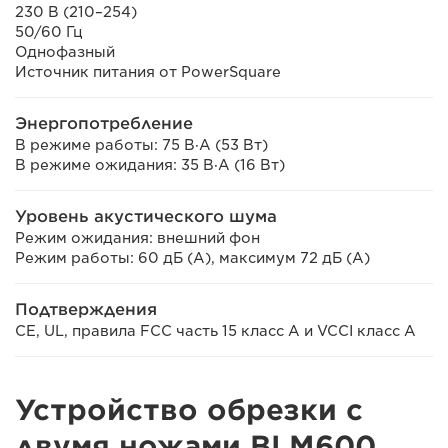
230 В (210–254)
50/60 Гц
Однофазный
Источник питания от PowerSquare
Энергопотребление
В режиме работы: 75 В·А (53 Вт)
В режиме ожидания: 35 В·А (16 Вт)
Уровень акустического шума
Режим ожидания: внешний фон
Режим работы: 60 дБ (А), максимум 72 дБ (А)
Подтверждения
CE, UL, правила FCC часть 15 класс A и VCCI класс A
Устройство обрезки с
двумя ножами BLM600