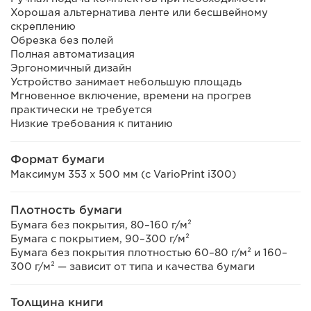
Хорошая альтернатива ленте или бесшвейному
скреплению
Обрезка без полей
Полная автоматизация
Эргономичный дизайн
Устройство занимает небольшую площадь
Мгновенное включение, времени на прогрев
практически не требуется
Низкие требования к питанию
Формат бумаги
Максимум 353 x 500 мм (с VarioPrint i300)
Плотность бумаги
Бумага без покрытия, 80–160 г/м²
Бумага с покрытием, 90–300 г/м²
Бумага без покрытия плотностью 60–80 г/м² и 160–
300 г/м² — зависит от типа и качества бумаги
Толщина книги