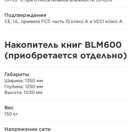
10–35 °C при относительной влажности 35–85%
Подтверждения
CE, UL, правила FCC часть 15 класс A и VCCI класс A
Накопитель книг BLM600
(приобретается отдельно)
Габариты
Ширина: 1350 мм
Глубина: 1250 мм
Высота: 1030 мм
Вес
150 кг
Напряжение сети