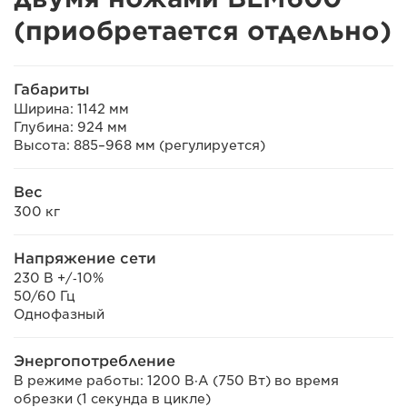
(приобретается отдельно)
Габариты
Ширина: 1142 мм
Глубина: 924 мм
Высота: 885–968 мм (регулируется)
Вес
300 кг
Напряжение сети
230 В +/‐10%
50/60 Гц
Однофазный
Энергопотребление
В режиме работы: 1200 В·А (750 Вт) во время
обрезки (1 секунда в цикле)