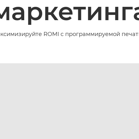
маркетинг
ксимизируйте ROMI с программируемой печат