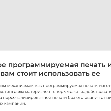
ое программируемая печать 
вам стоит использовать ее
ким механизмам, как программируемая печать, изго
кетинговых материалов теперь может задействоват
 персонализированной печати без отставания от 
х кампаний.