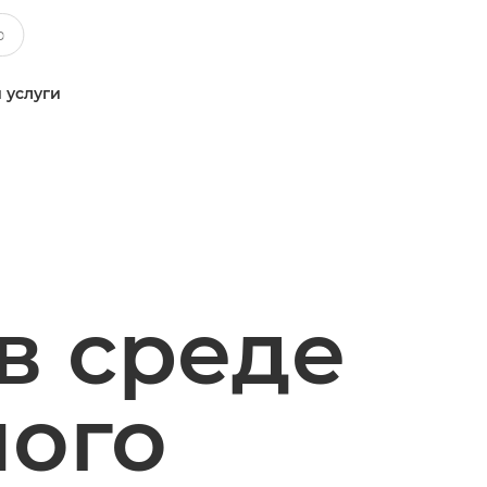
 услуги
в среде
ного