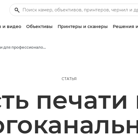
 и видео
Объективы
Принтеры и сканеры
Решения и
Статьи для профессионалов и бизнес-статьи
СТАТЬЯ
ть печати 
гоканаль