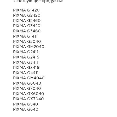
Участвующие продукты:
PIXMA G1420
PIXMA G2420
PIXMA G2460
PIXMA G3420
PIXMA G3460
PIXMA G1411
PIXMA G5040
PIXMA GM2040
PIXMA G2411
PIXMA G2415
PIXMA G3411
PIXMA G3415
PIXMA G4411
PIXMA GM4040
PIXMA G6040
PIXMA G7040
PIXMA GX6040
PIXMA GX7040
PIXMA G540
PIXMA G640