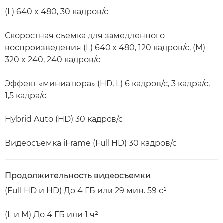
(L) 640 x 480, 30 кадров/с
Скоростная съемка для замедленного
воспроизведения (L) 640 x 480, 120 кадров/с, (M)
320 x 240, 240 кадров/с
Эффект «миниатюра» (HD, L) 6 кадров/с, 3 кадра/с,
1,5 кадра/с
Hybrid Auto (HD) 30 кадров/с
Видеосъемка iFrame (Full HD) 30 кадров/с
Продолжительность видеосъемки
(Full HD и HD) До 4 ГБ или 29 мин. 59 с¹
(L и M) До 4 ГБ или 1 ч²