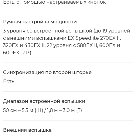
Есть, с помощью настраиваемых кнопок
Ручная настройка мощности
3 уровня со встроенной вспышкой (до 19 уровней
с внешними вспышками EX Speedlite 270EX II,
320EX и 430EX II. 22 уровня с 580EX II, 600EX и
600EX-RT¹)
Синхронизация по второй шторке
Есть
Диапазон встроенной вспышки
50 см – 5,5 м (Ш) / 1,8 м – 3,0 м (T)
Внешняя вспышка