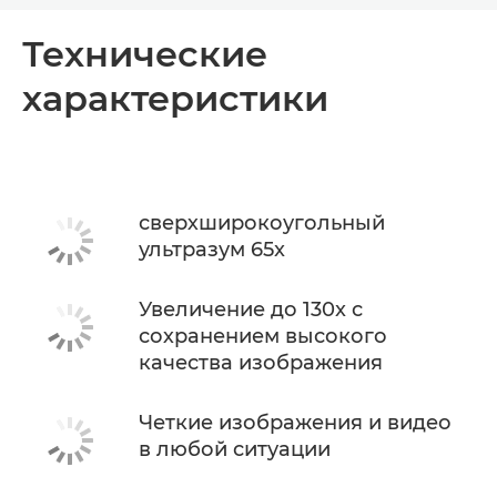
Общая информация
Технические
характеристики
Технические характеристики
сверхширокоугольный
ультразум 65x
Увеличение до 130x с
сохранением высокого
качества изображения
Четкие изображения и видео
в любой ситуации