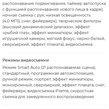
распознавания подмигивания, таймер автоспуска
с функцией распознавания нового лица в кадре),
ночная съемка с рук, низкая освещенность
(4,0 МП)), снег, фейерверк), творческие фильтры
(высокий динамический диапазон, эффект
«рыбий глаз», эффект миниатюры, эффект
игрушечной камеры, мягкий фокус, черно-белый,
сверхъяркий, эффект плаката), видеосъемка
Режимы видеосъемки
Режим Smart Auto (21 распознаваемая сцена),
стандартный, программная автоэкспозиция,
ручной режим, портрет, эффект миниатюры,
монохромный, сверхъяркий, эффект плаката, снег,
фейерверк, видеосъемка iFrame, скоростная
съемка для замедленного воспроизведения