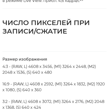
в режиме Live View: прибл. 4,6 кадра/с²³
ЧИСЛО ПИКСЕЛЕЙ ПРИ
ЗАПИСИ/СЖАТИЕ
Размер изображения
4:3 - (RAW, L) 4608 x 3456, (M1) 3264 x 2448, (M2)
2048 x 1536, (S) 640 x 480
16:9 - (RAW, L) 4608 x 2592, (M1) 3264 x 1832, (M2) 1920
x 1080, (S) 640 x 360
3:2 - (RAW, L) 4608 x 3072, (M1) 3264 x 2176, (M2) 2048
x 1368, (S) 640 x 424