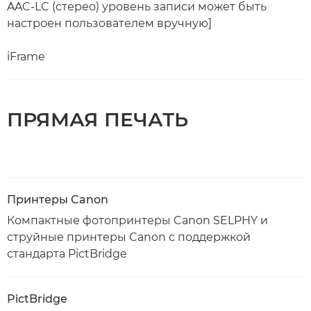
AAC-LC (стерео) уровень записи может быть
настроен пользователем вручную]
iFrame
ПРЯМАЯ ПЕЧАТЬ
Принтеры Canon
Компактные фотопринтеры Canon SELPHY и
струйные принтеры Canon с поддержкой
стандарта PictBridge
PictBridge