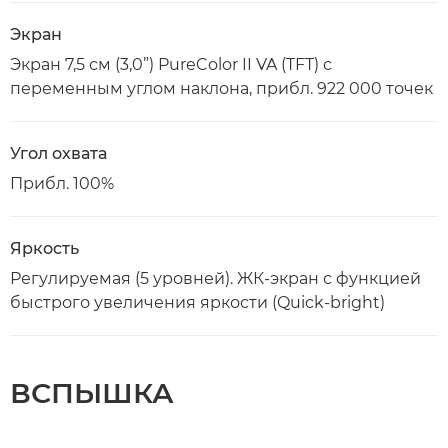
Экран
Экран 7,5 см (3,0”) PureColor II VA (TFT) с
переменным углом наклона, прибл. 922 000 точек
Угол охвата
Прибл. 100%
Яркость
Регулируемая (5 уровней). ЖК-экран с функцией
быстрого увеличения яркости (Quick-bright)
ВСПЫШКА