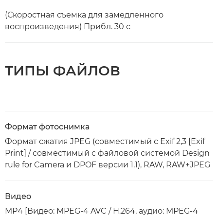
(Скоростная съемка для замедленного
воспроизведения) Прибл. 30 с
ТИПЫ ФАЙЛОВ
Формат фотоснимка
Формат сжатия JPEG (совместимый с Exif 2,3 [Exif
Print] / совместимый с файловой системой Design
rule for Camera и DPOF версии 1.1), RAW, RAW+JPEG
Видео
MP4 [Видео: MPEG-4 AVC / H.264, аудио: MPEG-4