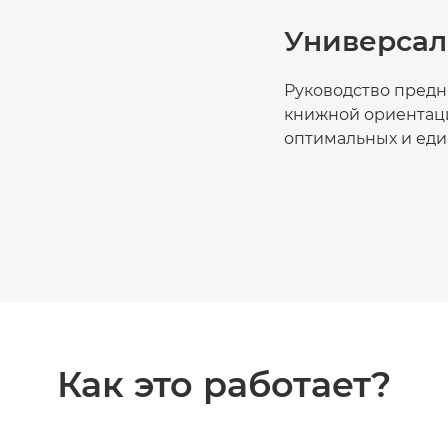
Универсал
Руководство предна
книжной ориентаци
оптимальных и еди
Как это работает?