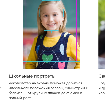
Школьные портреты
Св
Руководство на экране поможет добиться
Соз
е
идеального положения головы, симметрии и
и д
баланса — от крупных планов до съемки в
кла
полный рост.