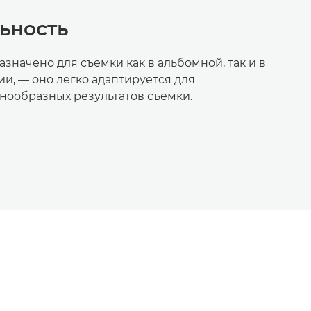
ьность
значено для съемки как в альбомной, так и в
и, — оно легко адаптируется для
нообразных результатов съемки.