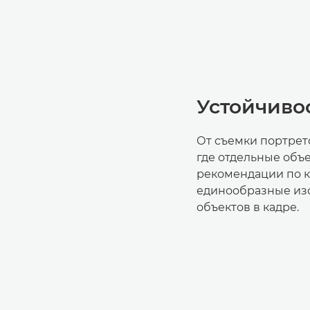
Устойчиво
От съемки портрет
где отдельные объ
рекомендации по к
единообразные из
объектов в кадре.