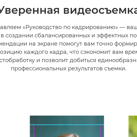
Уверенная видеосъемк
авляем «Руководство по кадрированию» — ва
 в создании сбалансированных и эффектных по
мендации на экране помогут вам точно формир
озицию каждого кадра, что сэкономит вам вре
стобработку и позволит добиться единообразн
профессиональных результатов съемки.