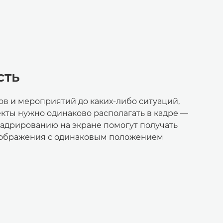
сть
ов и мероприятий до каких-либо ситуаций,
екты нужно одинаково располагать в кадре —
адрированию на экране помогут получать
ображения с одинаковым положением