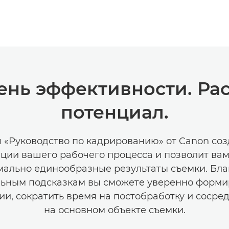
нь эффективности. Ра
потенциал.
 «Руководство по кадрированию» от Canon соз
ции вашего рабочего процесса и позволит вам
ально единообразные результаты съемки. Бла
льным подсказкам вы сможете уверенно форми
и, сократить время на постобработку и сосре
на основном объекте съемки.