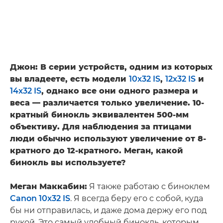
Джон: В серии устройств, одним из которых
вы владеете, есть модели
10x32 IS
,
12x32 IS
и
14x32 IS
, однако все они одного размера и
веса — различается только увеличение. 10-
кратный бинокль эквивалентен 500-мм
объективу. Для наблюдения за птицами
люди обычно используют увеличение от 8-
кратного до 12-кратного. Меган, какой
бинокль вы используете?
Меган Маккабин:
Я также работаю с биноклем
Canon 10x32 IS
. Я всегда беру его с собой, куда
бы ни отправилась, и даже дома держу его под
рукой. Это самый удобный бинокль, которым