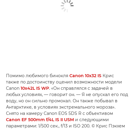
Помимо любимого бинокля
Canon 10x32 IS
Крис
также по достоинству оценил возможности модели
Canon
10x42L IS WP
. «Он справлялся с задачей в
любых условиях, — говорит он. — Я не опускал его под
воду, но он сильно промокал. Он также побывал в
Антарктике, в условиях экстремального мороза».
Снято на камеру Canon EOS 5DS R с объективом
Canon EF 500mm f/4L IS II USM
и следующими
параметрами: 1/500 сек., f/13 и ISO 200. © Крис Пэкхем