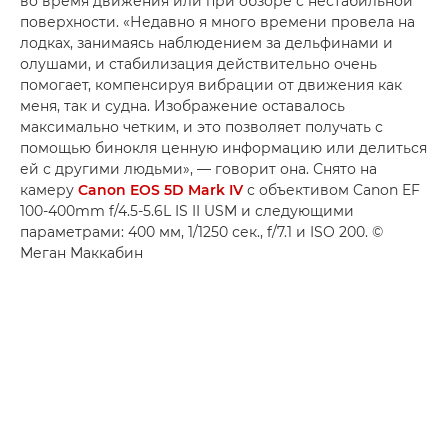
во время движения или при обзоре с нестабильной
поверхности. «Недавно я много времени провела на
лодках, занимаясь наблюдением за дельфинами и
олушами, и стабилизация действительно очень
помогает, компенсируя вибрации от движения как
меня, так и судна. Изображение оставалось
максимально четким, и это позволяет получать с
помощью бинокля ценную информацию или делиться
ей с другими людьми», — говорит она. Снято на
камеру
Canon EOS 5D Mark IV
с объективом Canon EF
100-400mm f/4.5-5.6L IS II USM и следующими
параметрами: 400 мм, 1/1250 сек., f/7.1 и ISO 200. ©
Меган Маккабин