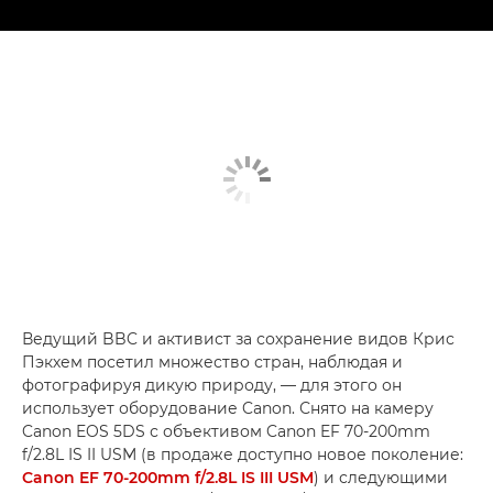
Ведущий BBC и активист за сохранение видов Крис
Пэкхем посетил множество стран, наблюдая и
фотографируя дикую природу, — для этого он
использует оборудование Canon. Снято на камеру
Canon EOS 5DS с объективом Canon EF 70-200mm
f/2.8L IS II USM (в продаже доступно новое поколение:
Canon EF 70-200mm f/2.8L IS III USM
) и следующими