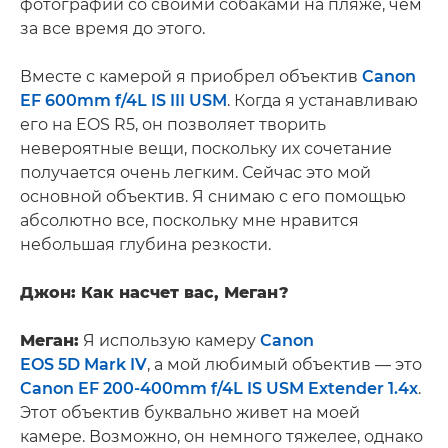
фотографий со своими собаками на пляже, чем
за все время до этого.
Вместе с камерой я приобрел объектив
Canon
EF 600mm f/4L IS III USM
. Когда я устанавливаю
его на EOS R5, он позволяет творить
невероятные вещи, поскольку их сочетание
получается очень легким. Сейчас это мой
основной объектив. Я снимаю с его помощью
абсолютно все, поскольку мне нравится
небольшая глубина резкости.
Джон: Как насчет вас, Меган?
Меган:
Я использую камеру
Canon
EOS 5D Mark IV
, а мой любимый объектив — это
Canon EF 200-400mm f/4L IS USM Extender 1.4x
.
Этот объектив буквально живет на моей
камере. Возможно, он немного тяжелее, однако