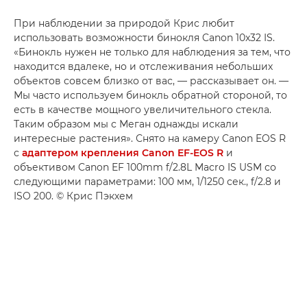
При наблюдении за природой Крис любит
использовать возможности бинокля Canon 10x32 IS.
«Бинокль нужен не только для наблюдения за тем, что
находится вдалеке, но и отслеживания небольших
объектов совсем близко от вас, — рассказывает он. —
Мы часто используем бинокль обратной стороной, то
есть в качестве мощного увеличительного стекла.
Таким образом мы с Меган однажды искали
интересные растения». Снято на камеру Canon EOS R
с
адаптером крепления Canon EF-EOS R
и
объективом Canon EF 100mm f/2.8L Macro IS USM со
следующими параметрами: 100 мм, 1/1250 сек., f/2.8 и
ISO 200. © Крис Пэкхем