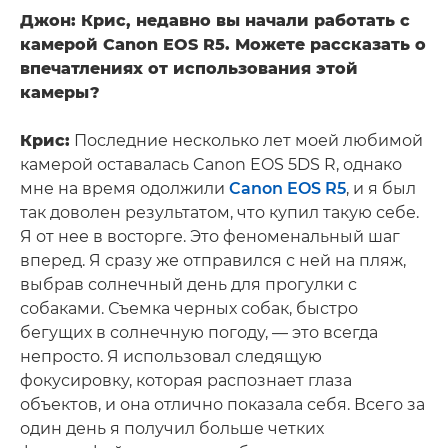
Джон: Крис, недавно вы начали работать с
камерой Canon EOS R5. Можете рассказать о
впечатлениях от использования этой
камеры?
Крис:
Последние несколько лет моей любимой
камерой оставалась Canon EOS 5DS R, однако
мне на время одолжили
Canon EOS R5
, и я был
так доволен результатом, что купил такую себе.
Я от нее в восторге. Это феноменальный шаг
вперед. Я сразу же отправился с ней на пляж,
выбрав солнечный день для прогулки с
собаками. Съемка черных собак, быстро
бегущих в солнечную погоду, — это всегда
непросто. Я использовал следящую
фокусировку, которая распознает глаза
объектов, и она отлично показала себя. Всего за
один день я получил больше четких