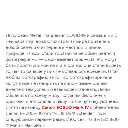
По словам Меган, пандемия COVID-19 и связанный с
ней карантин во многих странах мира привели к
возобновлению интереса к местной и дикой
природе. «Люди стали гораздо чаще обмениваться
фотографиями, — рассказывает она. — Да, это могут
быть просто снимки из окна, однако они стали видеть
то, на что раньше у них не оставалось времени. Я так
люблю фотографию за то, что фотограф и зритель
могут даже не говорить на одном языке, однако
вместе с тем успешно взаимодействовать. Люди
общались по всему миру, когда им было очень
одиноко, и это сделало нашу жизнь чуточку уютнее».
Снято на камеру
Canon EOS 5D Mark IV
с объективом
Canon EF 200-400mm f/4L IS USM Extender 1.4x и
следующими параметрами: 1/400 сек., f/2.8 и ISO 1600.
© Меган Маккабин