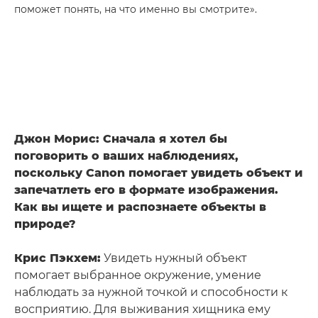
поможет понять, на что именно вы смотрите».
Джон Морис: Сначала я хотел бы
поговорить о ваших наблюдениях,
поскольку Canon помогает увидеть объект и
запечатлеть его в формате изображения.
Как вы ищете и распознаете объекты в
природе?
Крис Пэкхем:
Увидеть нужный объект
помогает выбранное окружение, умение
наблюдать за нужной точкой и способности к
восприятию. Для выживания хищника ему