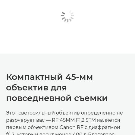
Компактный 45-мм
объектив для
повседневной съемки
Этот светосильный объектив определенно не
разочарует вас — RF 45MM F1.2 STM является
первым объективом Canon RF с диафрагмой
f/1.2, который весит менее 400 г. Благодаря