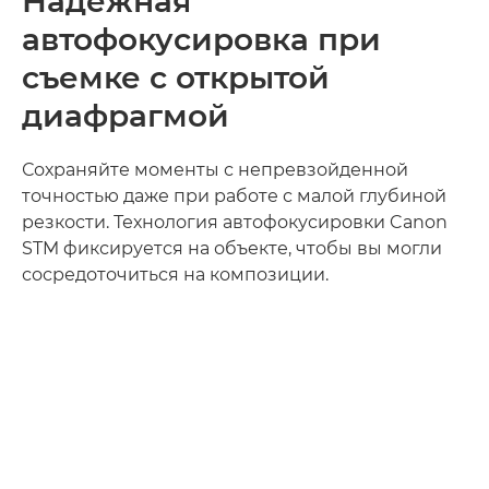
Надежная
автофокусировка при
съемке с открытой
диафрагмой
Сохраняйте моменты с непревзойденной
точностью даже при работе с малой глубиной
резкости. Технология автофокусировки Canon
STM фиксируется на объекте, чтобы вы могли
сосредоточиться на композиции.