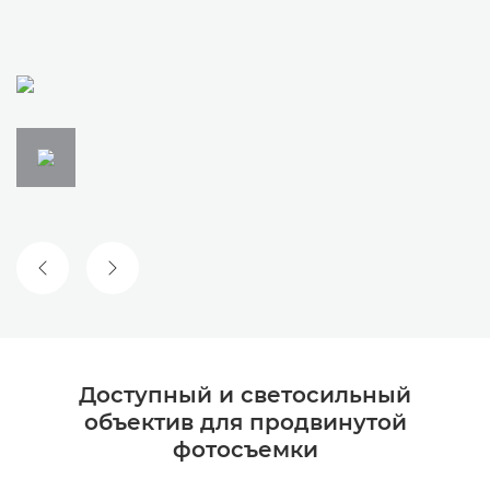
ПРЕДЫДУЩИЙ СЛАЙД
СЛЕДУЮЩИЙ СЛАЙД
Доступный и светосильный
объектив для продвинутой
фотосъемки