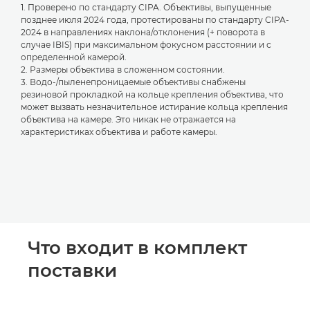
1. Проверено по стандарту CIPA. Объективы, выпущенные
позднее июля 2024 года, протестированы по стандарту CIPA-
2024 в направлениях наклона/отклонения (+ поворота в
случае IBIS) при максимальном фокусном расстоянии и с
определенной камерой.
2. Размеры объектива в сложенном состоянии.
3. Водо-/пыленепроницаемые объективы снабжены
резиновой прокладкой на кольце крепления объектива, что
может вызвать незначительное истирание кольца крепления
объектива на камере. Это никак не отражается на
характеристиках объектива и работе камеры.
Что входит в комплект
поставки