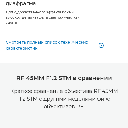
диафрагма
Для художественного эффекта боке и
высокой детализации в светлых участках
сцены
Смотреть полный список технических

характеристик
RF 45MM F1.2 STM в сравнении
Краткое сравнение объектива RF 45MM
F1.2 STM с другими моделями фикс-
объективов RF.