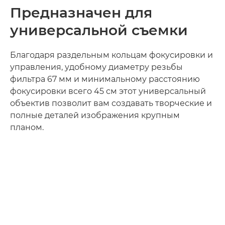
Предназначен для
универсальной съемки
Благодаря раздельным кольцам фокусировки и
управления, удобному диаметру резьбы
фильтра 67 мм и минимальному расстоянию
фокусировки всего 45 см этот универсальный
объектив позволит вам создавать творческие и
полные деталей изображения крупным
планом.