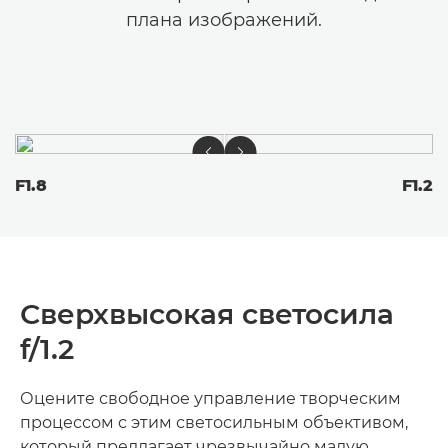
плана изображений.
F1.8
F1.2
Сверхвысокая светосила
f/1.2
Оцените свободное управление творческим
процессом с этим светосильным объективом,
который предлагает чрезвычайно малую