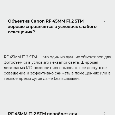
Объектив Canon RF 45MM F1.2 STM
хорошо справляется в условиях слабого
освещения?
RF 45MM F1.2 STM — это один из лучших объективов для
фотосъемки в условиях нехватки света. Широкая
диафрагма f/1.2 позволит использовать все доступное
освещение и эффективно снимать в помещениях или в
темное время суток даже без вспышки.
RF 45MM F1.2 STM подойдет для